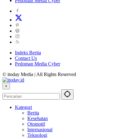
Pedoman Media Cyber
Indeks Berita
Contact Us
Pedoman Media Cyber
© itoday Media | All Rights Reserved
×
Kategori
Berita
Kesehatan
Otomotif
Internasional
Teknologi