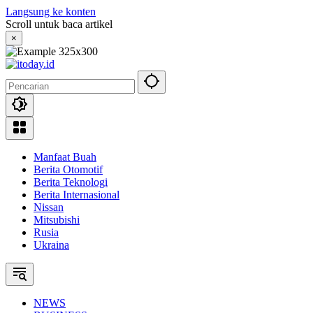
Langsung ke konten
Scroll untuk baca artikel
×
Manfaat Buah
Berita Otomotif
Berita Teknologi
Berita Internasional
Nissan
Mitsubishi
Rusia
Ukraina
NEWS