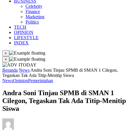
BUSINESS
Celebrity
Finance
Marketing
Politics
TECH
OPINION
LIFESTYLE
INDEX
×
×
Beranda
News
Andra Soni Tinjau SPMB di SMAN 1 Cilegon,
Tegaskan Tak Ada Titip-Menitip Siswa
News
Opinion
Pemerintahan
Andra Soni Tinjau SPMB di SMAN 1
Cilegon, Tegaskan Tak Ada Titip-Menitip
Siswa