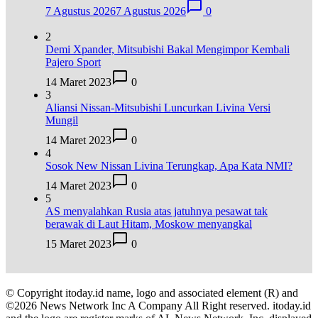
7 Agustus 2026
7 Agustus 2026
0
2
Demi Xpander, Mitsubishi Bakal Mengimpor Kembali
Pajero Sport
14 Maret 2023
0
3
Aliansi Nissan-Mitsubishi Luncurkan Livina Versi
Mungil
14 Maret 2023
0
4
Sosok New Nissan Livina Terungkap, Apa Kata NMI?
14 Maret 2023
0
5
AS menyalahkan Rusia atas jatuhnya pesawat tak
berawak di Laut Hitam, Moskow menyangkal
15 Maret 2023
0
© Copyright itoday.id name, logo and associated element (R) and
©2026 News Network Inc A Company All Right reserved. itoday.id