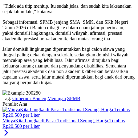
“Tidak ada titip menitip. Itu sudah jelas, dan sudah kita laksanakan
sejak tahun lalu,” katanya.
Sebagai informasi, SPMB jenjang SMA, SMK, dan SKh Negeri
Tahun 2026 di Banten dibagi ke dalam enam jalur penerimaan,
yakni domisili lingkungan, domisili wilayah, afirmasi, prestasi
akademik, prestasi non-akademik, dan mutasi orang tua.
Jalur domisili lingkungan diperuntukkan bagi calon siswa yang
tinggal paling dekat dengan sekolah, sedangkan domisili wilayah
mencakup area yang lebih luas. Jalur afirmasi ditujukan bagi
keluarga kurang mampu dan penyandang disabilitas. Sementara
jalur prestasi akademik dan non-akademik diberikan berdasarkan
capaian siswa, serta jalur mutasi diperuntukkan bagi anak dari orang
tua yang berpindah tugas.
Tag:
Gubernur Banten
Meninjau
SPMB
Penulis: Ana
MinyaKita Langka di Pasar Tradisional Serang, Harga Tembus
Rp20.500 per Liter