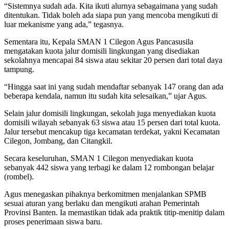
“Sistemnya sudah ada. Kita ikuti alurnya sebagaimana yang sudah
ditentukan. Tidak boleh ada siapa pun yang mencoba mengikuti di
luar mekanisme yang ada,” tegasnya.
Sementara itu, Kepala SMAN 1 Cilegon Agus Pancasusila
mengatakan kuota jalur domisili lingkungan yang disediakan
sekolahnya mencapai 84 siswa atau sekitar 20 persen dari total daya
tampung.
“Hingga saat ini yang sudah mendaftar sebanyak 147 orang dan ada
beberapa kendala, namun itu sudah kita selesaikan,” ujar Agus.
Selain jalur domisili lingkungan, sekolah juga menyediakan kuota
domisili wilayah sebanyak 63 siswa atau 15 persen dari total kuota.
Jalur tersebut mencakup tiga kecamatan terdekat, yakni Kecamatan
Cilegon, Jombang, dan Citangkil.
Secara keseluruhan, SMAN 1 Cilegon menyediakan kuota
sebanyak 442 siswa yang terbagi ke dalam 12 rombongan belajar
(rombel).
Agus menegaskan pihaknya berkomitmen menjalankan SPMB
sesuai aturan yang berlaku dan mengikuti arahan Pemerintah
Provinsi Banten. Ia memastikan tidak ada praktik titip-menitip dalam
proses penerimaan siswa baru.