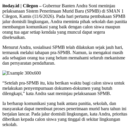
itoday.id | Cilegon –
Gubernur Banten Andra Soni meninjau
pelaksanaan Sistem Penerimaan Murid Baru (SPMB) di SMAN 1
Cilegon, Kamis (11/6/2026). Pada hari pertama pembukaan SPMB
jalur domisili lingkungan, Andra meminta pihak sekolah dan panitia
membangun komunikasi yang baik dengan calon siswa maupun
orang tua agar setiap kendala yang muncul dapat segera
diselesaikan.
Menurut Andra, sosialisasi SPMB telah dilakukan sejak jauh hari,
termasuk melalui tahapan pra-SPMB. Namun, ia mengakui masih
ada sebagian orang tua yang belum memahami seluruh mekanisme
dan persyaratan pendaftaran.
“Setelah pra-SPMB itu, kita berikan waktu bagi calon siswa untuk
melakukan penyempurnaan dokumen-dokumen yang butuh
dilengkapi,” kata Andra saat meninjau pelaksanaan SPMB.
Ia berharap komunikasi yang baik antara panitia, sekolah, dan
masyarakat dapat membuat proses penerimaan murid baru tahun ini
berjalan lancar. Pada jalur domisili lingkungan, kata Andra, prioritas
diberikan kepada calon siswa yang tinggal di sekitar lingkungan
sekolah.