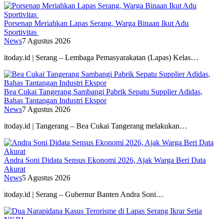
Porsenap Meriahkan Lapas Serang, Warga Binaan Ikut Adu
Sportivitas
News
7 Agustus 2026
itoday.id | Serang – Lembaga Pemasyarakatan (Lapas) Kelas…
Bea Cukai Tangerang Sambangi Pabrik Sepatu Supplier Adidas,
Bahas Tantangan Industri Ekspor
News
7 Agustus 2026
itoday.id | Tangerang – Bea Cukai Tangerang melakukan…
Andra Soni Didata Sensus Ekonomi 2026, Ajak Warga Beri Data
Akurat
News
5 Agustus 2026
itoday.id | Serang – Gubernur Banten Andra Soni…