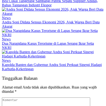
Bea Cukai Tangerang Sambangi Pabrik Sepatu Supplier Adidas,
Bahas Tantangan Industri Ekspor
News
Andra Soni Didata Sensus Ekonomi 2026, Ajak Warga Beri Data
Akurat
News
Dua Narapidana Kasus Terorisme di Lapas Serang Ikrar Setia
NKRI
News
Kapolda Banten dan Gubernur Andra Soni Perkuat Sinergi Hadapi
Karhutla-Kekeringan
Tinggalkan Balasan
Alamat email Anda tidak akan dipublikasikan.
Ruas yang wajib
ditandai
*