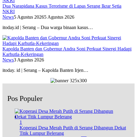
Dua Narapidana Kasus Terorisme di Lapas Serang Ikrar Setia
NKRI
News
5 Agustus 2026
5 Agustus 2026
itoday.id | Serang – Dua warga binaan kasus…
Kapolda Banten dan Gubernur Andra Soni Perkuat Sinergi Hadapi
Karhutla-Kekeringan
News
3 Agustus 2026
itoday. id | Serang – Kapolda Banten Irjen…
Pos Populer
1
Koperasi Desa Merah Putih di Serang Dibangun Dekat
Titik Lumpur Belerang