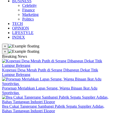
BUSINESS
Celebrity
Finance
Marketing
Politics
TECH
OPINION
LIFESTYLE
INDEX
×
×
Breaking News
Koperasi Desa Merah Putih di Serang Dibangun Dekat Titik
Lumpur Belerang
Porsenap Meriahkan Lapas Serang, Warga Binaan Ikut Adu
Sportivitas
Bea Cukai Tangerang Sambangi Pabrik Sepatu Supplier Adidas,
Bahas Tantangan Industri Ekspor