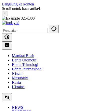
Langsung ke konten
Scroll untuk baca artikel
×
Manfaat Buah
Berita Otomotif
Berita Teknologi
Berita Internasional
Nissan
Mitsubishi
Rusia
Ukraina
NEWS