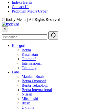
Indeks Berita
Contact Us
Pedoman Media Cyber
© itoday Media | All Rights Reserved
×
Kategori
Berita
Kesehatan
Otomotif
Internasional
Teknologi
Label
Manfaat Buah
Berita Otomotif
Berita Teknologi
Berita Internasional
Nissan
Mitsubishi
Rusia
Ukraina