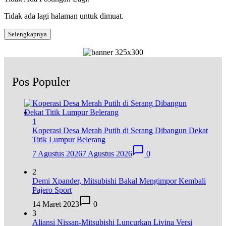
Tidak ada lagi halaman untuk dimuat.
Selengkapnya
Pos Populer
1
Koperasi Desa Merah Putih di Serang Dibangun Dekat
Titik Lumpur Belerang
7 Agustus 2026
7 Agustus 2026
0
2
Demi Xpander, Mitsubishi Bakal Mengimpor Kembali
Pajero Sport
14 Maret 2023
0
3
Aliansi Nissan-Mitsubishi Luncurkan Livina Versi