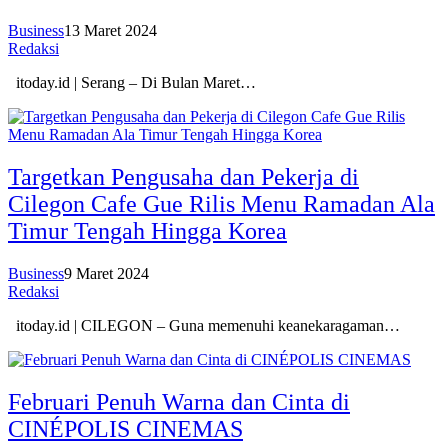
Business
13 Maret 2024
Redaksi
itoday.id | Serang – Di Bulan Maret…
Targetkan Pengusaha dan Pekerja di
Cilegon Cafe Gue Rilis Menu Ramadan Ala
Timur Tengah Hingga Korea
Business
9 Maret 2024
Redaksi
itoday.id | CILEGON – Guna memenuhi keanekaragaman…
Februari Penuh Warna dan Cinta di
CINÉPOLIS CINEMAS