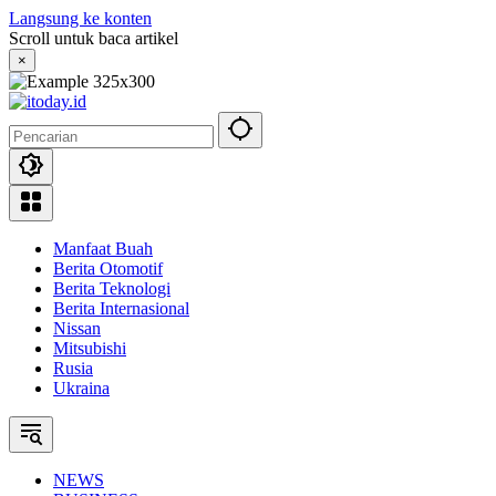
Langsung ke konten
Scroll untuk baca artikel
×
Manfaat Buah
Berita Otomotif
Berita Teknologi
Berita Internasional
Nissan
Mitsubishi
Rusia
Ukraina
NEWS