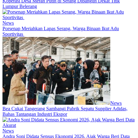
Koperasi Desa Merah Putih di Serang Dibangun Dekat Titik
Lumpur Belerang
News
Porsenap Meriahkan Lapas Serang, Warga Binaan Ikut Adu
Sportivitas
News
Bea Cukai Tangerang Sambangi Pabrik Sepatu Supplier Adidas,
Bahas Tantangan Industri Ekspor
News
Andra Soni Didata Sensus Ekonomi 2026, Ajak Warga Beri Data