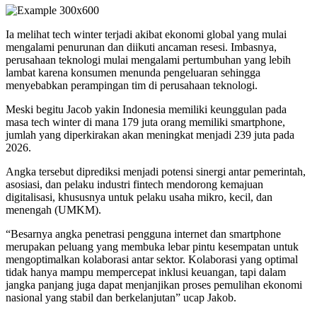
Ia melihat tech winter terjadi akibat ekonomi global yang mulai
mengalami penurunan dan diikuti ancaman resesi. Imbasnya,
perusahaan teknologi mulai mengalami pertumbuhan yang lebih
lambat karena konsumen menunda pengeluaran sehingga
menyebabkan perampingan tim di perusahaan teknologi.
Meski begitu Jacob yakin Indonesia memiliki keunggulan pada
masa tech winter di mana 179 juta orang memiliki smartphone,
jumlah yang diperkirakan akan meningkat menjadi 239 juta pada
2026.
Angka tersebut diprediksi menjadi potensi sinergi antar pemerintah,
asosiasi, dan pelaku industri fintech mendorong kemajuan
digitalisasi, khususnya untuk pelaku usaha mikro, kecil, dan
menengah (UMKM).
“Besarnya angka penetrasi pengguna internet dan smartphone
merupakan peluang yang membuka lebar pintu kesempatan untuk
mengoptimalkan kolaborasi antar sektor. Kolaborasi yang optimal
tidak hanya mampu mempercepat inklusi keuangan, tapi dalam
jangka panjang juga dapat menjanjikan proses pemulihan ekonomi
nasional yang stabil dan berkelanjutan” ucap Jakob.