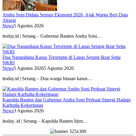
Andra Soni Didata Sensus Ekonomi 2026, Ajak Warga Beri Data
Akurat
News
5 Agustus 2026
itoday.id | Serang – Gubernur Banten Andra Soni…
Dua Narapidana Kasus Terorisme di Lapas Serang Ikrar Setia
NKRI
News
5 Agustus 2026
5 Agustus 2026
itoday.id | Serang – Dua warga binaan kasus…
Kapolda Banten dan Gubernur Andra Soni Perkuat Sinergi Hadapi
Karhutla-Kekeringan
News
3 Agustus 2026
itoday. id | Serang – Kapolda Banten Irjen…