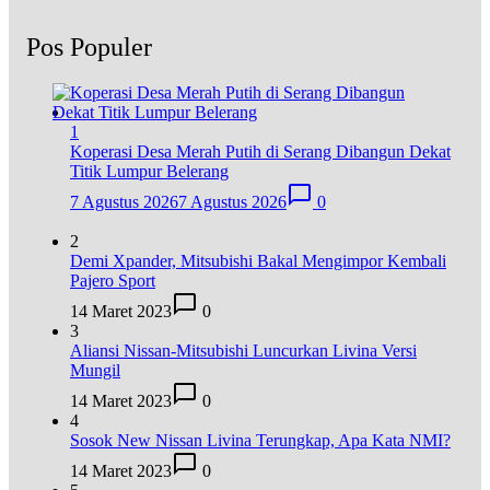
Pos Populer
1
Koperasi Desa Merah Putih di Serang Dibangun Dekat
Titik Lumpur Belerang
7 Agustus 2026
7 Agustus 2026
0
2
Demi Xpander, Mitsubishi Bakal Mengimpor Kembali
Pajero Sport
14 Maret 2023
0
3
Aliansi Nissan-Mitsubishi Luncurkan Livina Versi
Mungil
14 Maret 2023
0
4
Sosok New Nissan Livina Terungkap, Apa Kata NMI?
14 Maret 2023
0