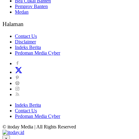
Bea Cukai Banten
Pemprov Banten
Medan
Halaman
Contact Us
Disclaimer
Indeks Berita
Pedoman Media Cyber
Indeks Berita
Contact Us
Pedoman Media Cyber
© itoday Media | All Rights Reserved
×