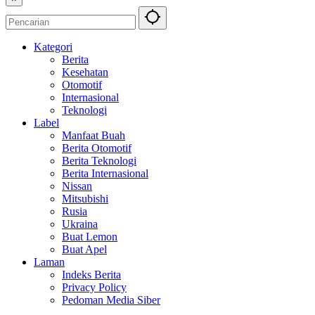
Kategori
Berita
Kesehatan
Otomotif
Internasional
Teknologi
Label
Manfaat Buah
Berita Otomotif
Berita Teknologi
Berita Internasional
Nissan
Mitsubishi
Rusia
Ukraina
Buat Lemon
Buat Apel
Laman
Indeks Berita
Privacy Policy
Pedoman Media Siber