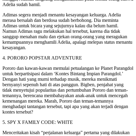
Adelia sudah hamil.
Adimas segera menjadi menantu kesayangan keluarga. Adelia
merasa bersalah dan berdosa sudah berbohong. Dia meminta
Adimas untuk bicara yang sejujurnya kalau dia belum hamil.
Namun Adimas ragu melakukan hal tersebut, karena dia tidak
sanggup menahan malu dan ejekan orang-orang yang meragukan
kemampuannya menghamili Adelia, apalagi melepas status menantu
kesayangan.
4. PORORO POPSTAR ADVENTURE
Pororo dan kawan-kawan memulai petualangan ke Planet Parangdol
untuk berpartisipasi dalam ‘Kontes Bintang Impian Parangdol.’
Dengan hati yang murni terhadap musik, mereka menikmati
bernyanyi sepenuh hati di atas panggun. Bigben, penjahat yang
tidak menyetujui popularitas dan pertumbuhan Pororo dan teman-
temannya, berencana membahayakan anak-anak untuk mencegah
kemenangan mereka. Marah, Pororo dan teman-temannya
menghadapi tantangan tersebut, tapi apa yang akan terjadi dengan
kontes tersebut?
5. SPY X FAMILY CODE: WHITE
Menceritakan kisah “perjalanan keluarga” pertama yang dilakukan