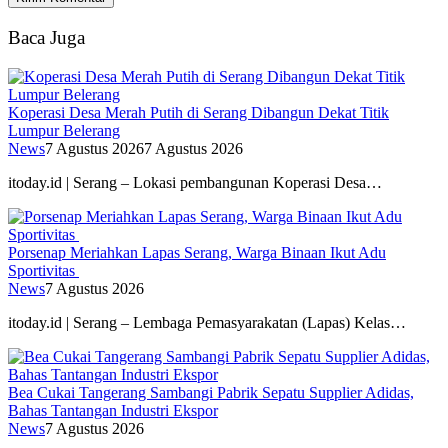
Baca Juga
Koperasi Desa Merah Putih di Serang Dibangun Dekat Titik
Lumpur Belerang
News
7 Agustus 2026
7 Agustus 2026
itoday.id | Serang – Lokasi pembangunan Koperasi Desa…
Porsenap Meriahkan Lapas Serang, Warga Binaan Ikut Adu
Sportivitas
News
7 Agustus 2026
itoday.id | Serang – Lembaga Pemasyarakatan (Lapas) Kelas…
Bea Cukai Tangerang Sambangi Pabrik Sepatu Supplier Adidas,
Bahas Tantangan Industri Ekspor
News
7 Agustus 2026