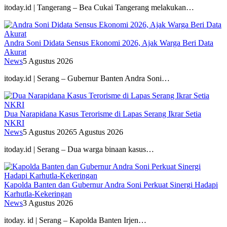
itoday.id | Tangerang – Bea Cukai Tangerang melakukan…
Andra Soni Didata Sensus Ekonomi 2026, Ajak Warga Beri Data
Akurat
News
5 Agustus 2026
itoday.id | Serang – Gubernur Banten Andra Soni…
Dua Narapidana Kasus Terorisme di Lapas Serang Ikrar Setia
NKRI
News
5 Agustus 2026
5 Agustus 2026
itoday.id | Serang – Dua warga binaan kasus…
Kapolda Banten dan Gubernur Andra Soni Perkuat Sinergi Hadapi
Karhutla-Kekeringan
News
3 Agustus 2026
itoday. id | Serang – Kapolda Banten Irjen…