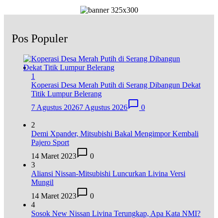
Pos Populer
1
Koperasi Desa Merah Putih di Serang Dibangun Dekat
Titik Lumpur Belerang
7 Agustus 2026
7 Agustus 2026
0
2
Demi Xpander, Mitsubishi Bakal Mengimpor Kembali
Pajero Sport
14 Maret 2023
0
3
Aliansi Nissan-Mitsubishi Luncurkan Livina Versi
Mungil
14 Maret 2023
0
4
Sosok New Nissan Livina Terungkap, Apa Kata NMI?