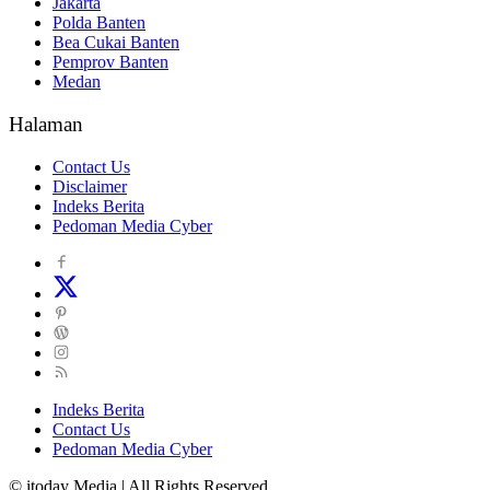
Jakarta
Polda Banten
Bea Cukai Banten
Pemprov Banten
Medan
Halaman
Contact Us
Disclaimer
Indeks Berita
Pedoman Media Cyber
Indeks Berita
Contact Us
Pedoman Media Cyber
© itoday Media | All Rights Reserved