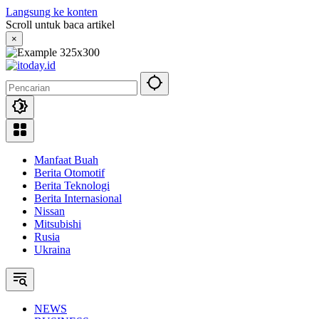
Langsung ke konten
Scroll untuk baca artikel
×
Manfaat Buah
Berita Otomotif
Berita Teknologi
Berita Internasional
Nissan
Mitsubishi
Rusia
Ukraina
NEWS