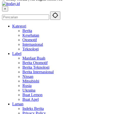
×
Kategori
Berita
Kesehatan
Otomotif
Internasional
Teknologi
Label
Manfaat Buah
Berita Otomotif
Berita Teknologi
Berita Internasional
Nissan
Mitsubishi
Rusia
Ukraina
Buat Lemon
Buat Apel
Laman
Indeks Berita
Privacy Policy