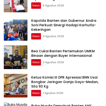
News
5 Agustus 2026
Kapolda Banten dan Gubernur Andra
Soni Perkuat Sinergi Hadapi Karhutla-
Kekeringan
News
3 Agustus 2026
Bea Cukai Banten Pertemukan UMKM
Binaan dengan Buyer Internasional
News
3 Agustus 2026
Ketua Komisi III DPR Apresiasi BNN Usai
Bongkar Jaringan Ganja Gayo-Medan,
Sita 93 Kg
News
1 Agustus 2026
Buka Musda Demokrat Banten AHY