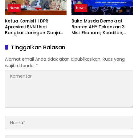
News
News
Ketua Komisi III DPR
Buka Musda Demokrat
Apresiasi BNN Usai
Banten AHY Tekankan 3
Bongkar Jaringan Ganja
Misi: Ekonomi, Keadilan,
Gayo-Medan, Sita 93 Kg
Demokrasi
Tinggalkan Balasan
Alamat email Anda tidak akan dipublikasikan.
Ruas yang
wajib ditandai
*