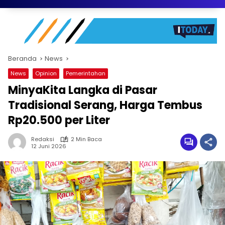
Beranda
News
News
Opinion
Pemerintahan
MinyaKita Langka di Pasar
Tradisional Serang, Harga Tembus
Rp20.500 per Liter
Redaksi
2 Min Baca
12 Juni 2026