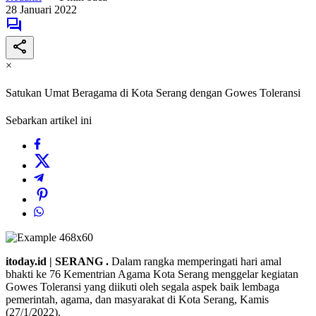
28 Januari 2022
×
Satukan Umat Beragama di Kota Serang dengan Gowes Toleransi
Sebarkan artikel ini
itoday.id | SERANG .
Dalam rangka memperingati hari amal
bhakti ke 76 Kementrian Agama Kota Serang menggelar kegiatan
Gowes Toleransi yang diikuti oleh segala aspek baik lembaga
pemerintah, agama, dan masyarakat di Kota Serang, Kamis
(27/1/2022).