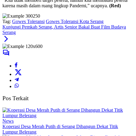
“Kita tidak memberi target peserta, namun kita membatasi peserta
karena masih dalam ruang lingkup Pandemi,” ucapnya.
(Red)
Tag:
Gowes Toleransi
Gowes Toleransi Kota Serang
Kunjungi Pemkab Serang, Artis Senior Bakal Buat Film Budaya
Serang
Pos Terkait
News
Koperasi Desa Merah Putih di Serang Dibangun Dekat Titik
Lumpur Belerang