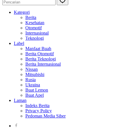
Kategori
Berita
Kesehatan
Otomotif
Internasional
Teknologi
Label
Manfaat Buah
Berita Otomotif
Berita Teknologi
Berita Internasional
Nissan
Mitsubishi
Rusia
Ukraina
Buat Lemon
Buat Apel
Laman
Indeks Berita
Privacy Policy
Pedoman Media Siber