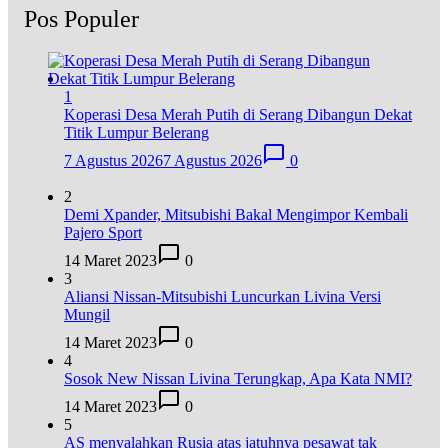
Pos Populer
1
Koperasi Desa Merah Putih di Serang Dibangun Dekat
Titik Lumpur Belerang
7 Agustus 2026
7 Agustus 2026
0
2
Demi Xpander, Mitsubishi Bakal Mengimpor Kembali
Pajero Sport
14 Maret 2023
0
3
Aliansi Nissan-Mitsubishi Luncurkan Livina Versi
Mungil
14 Maret 2023
0
4
Sosok New Nissan Livina Terungkap, Apa Kata NMI?
14 Maret 2023
0
5
AS menyalahkan Rusia atas jatuhnya pesawat tak