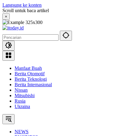
Langsung ke konten
Scroll untuk baca artikel
×
Manfaat Buah
Berita Otomotif
Berita Teknologi
Berita Internasional
Nissan
Mitsubishi
Rusia
Ukraina
NEWS