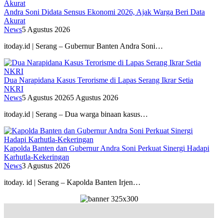
Andra Soni Didata Sensus Ekonomi 2026, Ajak Warga Beri Data
Akurat
News
5 Agustus 2026
itoday.id | Serang – Gubernur Banten Andra Soni…
Dua Narapidana Kasus Terorisme di Lapas Serang Ikrar Setia
NKRI
News
5 Agustus 2026
5 Agustus 2026
itoday.id | Serang – Dua warga binaan kasus…
Kapolda Banten dan Gubernur Andra Soni Perkuat Sinergi Hadapi
Karhutla-Kekeringan
News
3 Agustus 2026
itoday. id | Serang – Kapolda Banten Irjen…