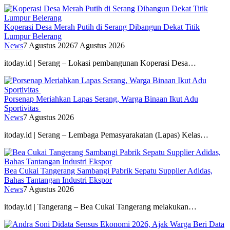
Koperasi Desa Merah Putih di Serang Dibangun Dekat Titik
Lumpur Belerang
News
7 Agustus 2026
7 Agustus 2026
itoday.id | Serang – Lokasi pembangunan Koperasi Desa…
Porsenap Meriahkan Lapas Serang, Warga Binaan Ikut Adu
Sportivitas
News
7 Agustus 2026
itoday.id | Serang – Lembaga Pemasyarakatan (Lapas) Kelas…
Bea Cukai Tangerang Sambangi Pabrik Sepatu Supplier Adidas,
Bahas Tantangan Industri Ekspor
News
7 Agustus 2026
itoday.id | Tangerang – Bea Cukai Tangerang melakukan…