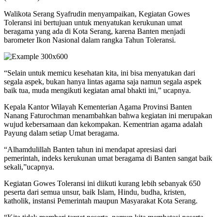
Walikota Serang Syafrudin menyampaikan, Kegiatan Gowes
Toleransi ini bertujuan untuk menyatukan kerukunan umat
beragama yang ada di Kota Serang, karena Banten menjadi
barometer Ikon Nasional dalam rangka Tahun Toleransi.
“Selain untuk memicu kesehatan kita, ini bisa menyatukan dari
segala aspek, bukan hanya lintas agama saja namun segala aspek
baik tua, muda mengikuti kegiatan amal bhakti ini,” ucapnya.
Kepala Kantor Wilayah Kementerian Agama Provinsi Banten
Nanang Faturochman menambahkan bahwa kegiatan ini merupakan
wujud kebersamaan dan kekompakan. Kementrian agama adalah
Payung dalam setiap Umat beragama.
“Alhamdulillah Banten tahun ini mendapat apresiasi dari
pemerintah, indeks kerukunan umat beragama di Banten sangat baik
sekali,”ucapnya.
Kegiatan Gowes Toleransi ini diikuti kurang lebih sebanyak 650
peserta dari semua unsur, baik Islam, Hindu, budha, kristen,
katholik, instansi Pemerintah maupun Masyarakat Kota Serang.