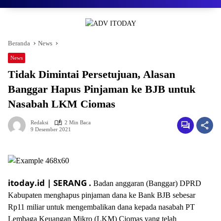
Beranda
News
News
Tidak Dimintai Persetujuan, Alasan
Banggar Hapus Pinjaman ke BJB untuk
Nasabah LKM Ciomas
Redaksi
2 Min Baca
9 Desember 2021
itoday.id | SERANG .
Badan anggaran (Banggar) DPRD
Kabupaten menghapus pinjaman dana ke Bank BJB sebesar
Rp11 miliar untuk mengembalikan dana kepada nasabah PT
Lembaga Keuangan Mikro (LKM) Ciomas yang telah