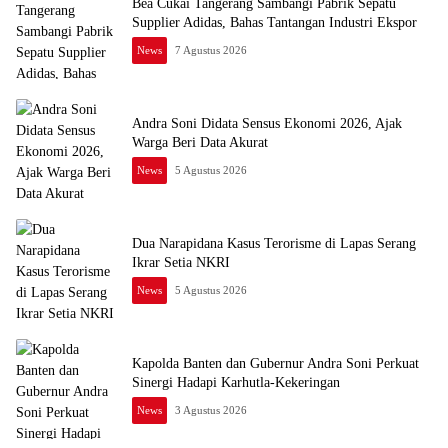
Bea Cukai Tangerang Sambangi Pabrik Sepatu
Supplier Adidas, Bahas Tantangan Industri Ekspor
News
7 Agustus 2026
Andra Soni Didata Sensus Ekonomi 2026, Ajak
Warga Beri Data Akurat
News
5 Agustus 2026
Dua Narapidana Kasus Terorisme di Lapas Serang
Ikrar Setia NKRI
News
5 Agustus 2026
Kapolda Banten dan Gubernur Andra Soni Perkuat
Sinergi Hadapi Karhutla-Kekeringan
News
3 Agustus 2026