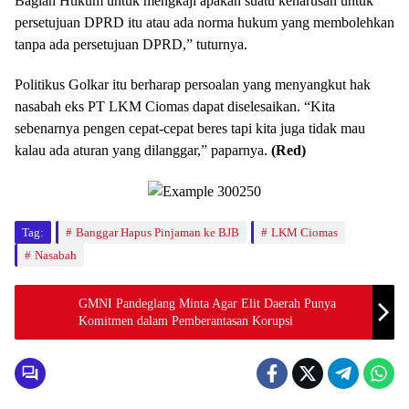
Bagian Hukum untuk mengkaji apakah suatu keharusan untuk
persetujuan DPRD itu atau ada norma hukum yang membolehkan
tanpa ada persetujuan DPRD,” tuturnya.
Politikus Golkar itu berharap persoalan yang menyangkut hak
nasabah eks PT LKM Ciomas dapat diselesaikan. “Kita
sebenarnya pengen cepat-cepat beres tapi kita juga tidak mau
kalau ada aturan yang dilanggar,” paparnya.
(Red)
Tag:
Banggar Hapus Pinjaman ke BJB
LKM Ciomas
Nasabah
GMNI Pandeglang Minta Agar Elit Daerah Punya
Komitmen dalam Pemberantasan Korupsi