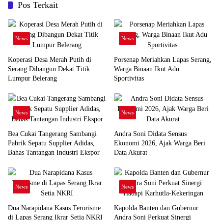
Pos Terkait
News
News
Koperasi Desa Merah Putih di
Porsenap Meriahkan Lapas Serang,
Serang Dibangun Dekat Titik
Warga Binaan Ikut Adu
Lumpur Belerang
Sportivitas
News
News
Bea Cukai Tangerang Sambangi
Andra Soni Didata Sensus
Pabrik Sepatu Supplier Adidas,
Ekonomi 2026, Ajak Warga Beri
Bahas Tantangan Industri Ekspor
Data Akurat
News
News
Dua Narapidana Kasus Terorisme
Kapolda Banten dan Gubernur
di Lapas Serang Ikrar Setia NKRI
Andra Soni Perkuat Sinergi