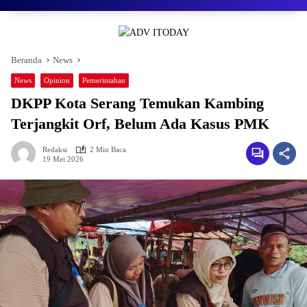
Beranda
News
News
Opinion
Pemerintahan
DKPP Kota Serang Temukan Kambing
Terjangkit Orf, Belum Ada Kasus PMK
Redaksi
2 Min Baca
19 Mei 2026