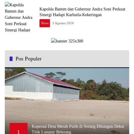
Kapolda Banten dan Gubernur Andra Soni Perkuat
Sinergi Hadapi Karhutla-Kekeringan
News
3 Agustus 2026
Pos Populer
Koperasi Desa Merah Putih di Serang Dibangun Dekat
1
Titik Lumpur Belerang