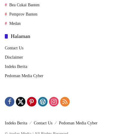
Bea Cukai Banten
Pemprov Banten
Medan
Halaman
Contact Us
Disclaimer
Indeks Berita
Pedoman Media Cyber
Indeks Berita
Contact Us
Pedoman Media Cyber
© itoday Media | All Rights Reserved