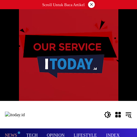
Langsung
×
Scroll Untuk Baca Artikel
ke
konten
NEWS
TECH
OPINION
LIFESTYLE
INDEX