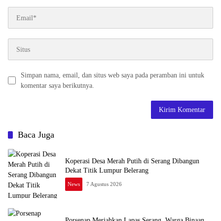
Simpan nama, email, dan situs web saya pada peramban ini untuk
komentar saya berikutnya.
Baca Juga
Koperasi Desa Merah Putih di Serang Dibangun
Dekat Titik Lumpur Belerang
News
7 Agustus 2026
Porsenap Meriahkan Lapas Serang, Warga Binaan