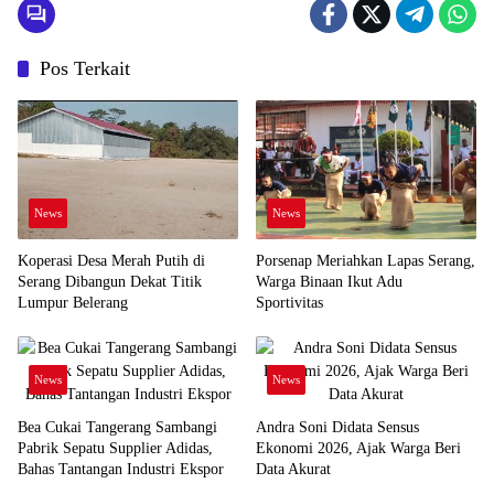
Pos Terkait
News
News
Koperasi Desa Merah Putih di
Porsenap Meriahkan Lapas Serang,
Serang Dibangun Dekat Titik
Warga Binaan Ikut Adu
Lumpur Belerang
Sportivitas
News
News
Bea Cukai Tangerang Sambangi
Andra Soni Didata Sensus
Pabrik Sepatu Supplier Adidas,
Ekonomi 2026, Ajak Warga Beri
Bahas Tantangan Industri Ekspor
Data Akurat