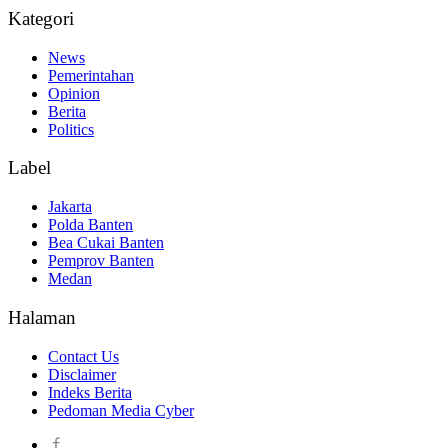
Kategori
News
Pemerintahan
Opinion
Berita
Politics
Label
Jakarta
Polda Banten
Bea Cukai Banten
Pemprov Banten
Medan
Halaman
Contact Us
Disclaimer
Indeks Berita
Pedoman Media Cyber