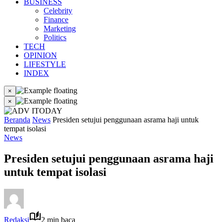
BUSINESS
Celebrity
Finance
Marketing
Politics
TECH
OPINION
LIFESTYLE
INDEX
×
×
Beranda
News
Presiden setujui penggunaan asrama haji untuk
tempat isolasi
News
Presiden setujui penggunaan asrama haji
untuk tempat isolasi
Redaksi
2 min baca