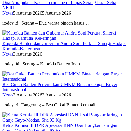
Dua Narapidana Kasus Terorisme di Lapas Serang Ikrar Setia
NKRI
News
5 Agustus 2026
5 Agustus 2026
itoday.id | Serang – Dua warga binaan kasus…
Kapolda Banten dan Gubernur Andra Soni Perkuat Sinergi Hadapi
Karhutla-Kekeringan
News
3 Agustus 2026
itoday. id | Serang – Kapolda Banten Irjen…
Bea Cukai Banten Pertemukan UMKM Binaan dengan Buyer
Internasional
News
3 Agustus 2026
3 Agustus 2026
itoday.id | Tangerang – Bea Cukai Banten kembali…
Ketua Komisi III DPR Apresiasi BNN Usai Bongkar Jaringan
Ganja Gayo-Medan, Sita 93 Kg