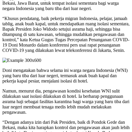
Bekasi, Jawa Barat, untuk tempat isolasi sementara bagi warga
negara Indonesia yang baru tiba dari luar negeri.
“Khusus pendatang, baik pekerja migran Indonesia, pelajar, jamaah
tablig, anak buah kapal, untuk mendapatkan ruang isolasi sementara,
Bapak Presiden Joko Widodo setujui asrama haji, sehingga bisa
ditampung di satu kawasan, sehingga mudahkan pengawasan dan
kontrol,” kata Ketua Gugus Tugas Percepatan Penanganan COVID-
19 Doni Monardo dalam konferensi pers usai rapat penanganan
COVID-19 yang dilakukan lewat telekonferensi di Jakarta, Senin.
Doni mengatakan bahwa selama ini warga negara Indonesia (WNI)
yang baru tiba dari luar negeri, termasuk anak buah kapal dan
pekerja kapal pesiar, menjalani isolasi di hotel.
Namun, menurut dia, pengawasan kondisi kesehatan WNI sulit
dilakukan saat isolasi dilakukan di hotel. Ia berharap penggunaan
asrama haji sebagai fasilitas karantina bagi warga yang baru tiba dari
luar negeri membuat tenaga medis lebih mudah melakukan
pengawasan.
“Dengan adanya izin dari Pak Presiden, baik di Pondok Gede dan
Bekasi, maka kita harapkan kontrol dan pengawasan akan jauh lebih