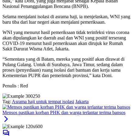
baik,” kata Doni, yang juga menjabat sebagai Kepala Badan
Nasional Penanggulangan Bencana (BNPB).
Selama menjalani isolasi di asrama haji, ia menjelaskan, WNI yang
baru tiba dari luar negeri akan menjalani pemeriksaan.
WNI yang menurut hasil pemeriksaan tidak terinfeksi virus corona
akan dipulangkan ke daerah asal dan WNI yang positif terserang
COVID-19 menurut hasil pemeriksaan akan dirujuk ke Rumah
Sakit Darurat Wisma Atlet, Jakarta.
“Sementara yang di Batam, mereka yang positif akan dirawat di
Pulang Galang. Untuk di Surabaya, Jawa Timur, sedang dalam
proses (penyediaan) ruang isolasi dari bantuan dan kerja sama
Kementerian PUPR dan pemerintah provinsi,” kata Doni.
Penulis : Red
Tag:
Asrama haji untuk tempat isolasi
Jakarta
Mensos pastikan korban PHK dan warga terlantar terima bansos