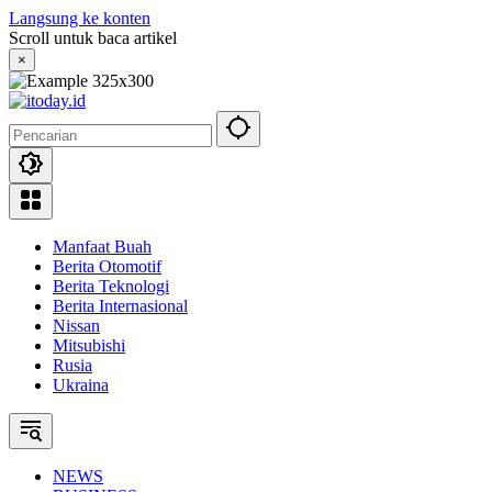
Langsung ke konten
Scroll untuk baca artikel
×
Manfaat Buah
Berita Otomotif
Berita Teknologi
Berita Internasional
Nissan
Mitsubishi
Rusia
Ukraina
NEWS