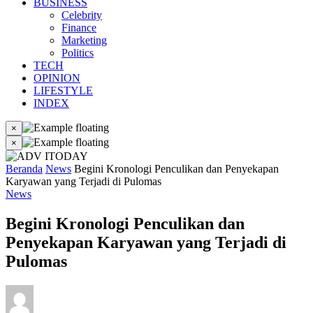
BUSINESS
Celebrity
Finance
Marketing
Politics
TECH
OPINION
LIFESTYLE
INDEX
×
×
Beranda
News
Begini Kronologi Penculikan dan Penyekapan
Karyawan yang Terjadi di Pulomas
News
Begini Kronologi Penculikan dan
Penyekapan Karyawan yang Terjadi di
Pulomas