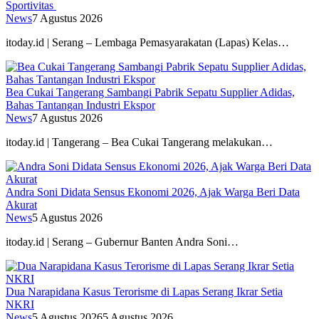
Sportivitas
News
7 Agustus 2026
itoday.id | Serang – Lembaga Pemasyarakatan (Lapas) Kelas…
Bea Cukai Tangerang Sambangi Pabrik Sepatu Supplier Adidas,
Bahas Tantangan Industri Ekspor
News
7 Agustus 2026
itoday.id | Tangerang – Bea Cukai Tangerang melakukan…
Andra Soni Didata Sensus Ekonomi 2026, Ajak Warga Beri Data
Akurat
News
5 Agustus 2026
itoday.id | Serang – Gubernur Banten Andra Soni…
Dua Narapidana Kasus Terorisme di Lapas Serang Ikrar Setia
NKRI
News
5 Agustus 2026
5 Agustus 2026