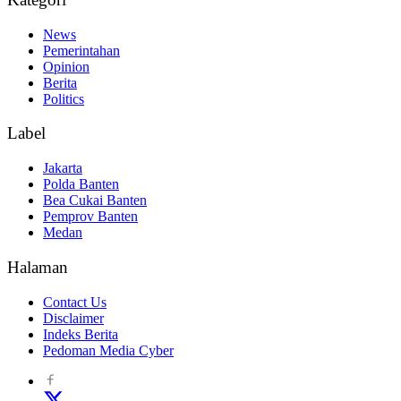
News
Pemerintahan
Opinion
Berita
Politics
Label
Jakarta
Polda Banten
Bea Cukai Banten
Pemprov Banten
Medan
Halaman
Contact Us
Disclaimer
Indeks Berita
Pedoman Media Cyber