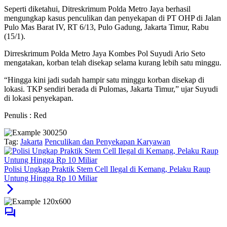
Seperti diketahui, Ditreskrimum Polda Metro Jaya berhasil
mengungkap kasus penculikan dan penyekapan di PT OHP di Jalan
Pulo Mas Barat IV, RT 6/13, Pulo Gadung, Jakarta Timur, Rabu
(15/1).
Dirreskrimum Polda Metro Jaya Kombes Pol Suyudi Ario Seto
mengatakan, korban telah disekap selama kurang lebih satu minggu.
“Hingga kini jadi sudah hampir satu minggu korban disekap di
lokasi. TKP sendiri berada di Pulomas, Jakarta Timur,” ujar Suyudi
di lokasi penyekapan.
Penulis : Red
Tag:
Jakarta
Penculikan dan Penyekapan Karyawan
Polisi Ungkap Praktik Stem Cell Ilegal di Kemang, Pelaku Raup
Untung Hingga Rp 10 Miliar