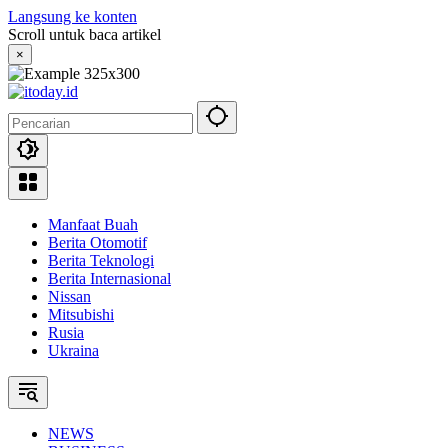
Langsung ke konten
Scroll untuk baca artikel
×
Manfaat Buah
Berita Otomotif
Berita Teknologi
Berita Internasional
Nissan
Mitsubishi
Rusia
Ukraina
NEWS