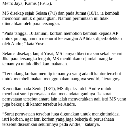
Metro Jaya, Kamis (16/12).
MS disekap sejak Selasa (7/1) dan pada Jumat (10/1), ia kembali
memohon untuk dipulangkan. Namun permintaan ini tidak
diindahkan oleh para tersangka.
“Pada tanggal 10 Januari, korban memohon kembali kepada AP
untuk pulang, namun menurut keterangan AP tidak diperbolehkan
oleh Andre,” kata Yusri.
Selama disekap, lanjut Yusri, MS hanya diberi makan sekali sehari.
Jika para tersangka lengah, MS menitipkan sejumlah uang ke
temannya untuk dibelikan makanan.
“Terkadang korban menitip temannya yang ada di kantor tersebut
untuk membeli makan menggunakan uangnya sendiri,” terangnya.
Kemudian pada Senin (13/1), MS dipaksa oleh Andre untuk
membuat surat pernyataan dan menandatanganinya. Isi surat
pernyataan tersebut antara lain ialah menyerahkan gaji istri MS yang
juga bekerja di kantor tersebut ke Andre.
“Surat pernyataan tersebut juga digunakan untuk mengintimidasi
istri korban, agar istri korban yang juga bekerja di perusahaan
tersebut diserahkan seluruhnya pada Andre,” katanya.