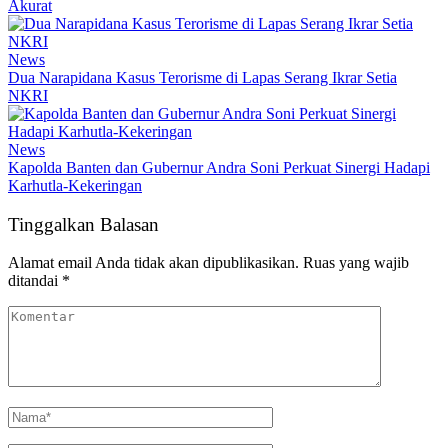
Akurat
News
Dua Narapidana Kasus Terorisme di Lapas Serang Ikrar Setia
NKRI
News
Kapolda Banten dan Gubernur Andra Soni Perkuat Sinergi Hadapi
Karhutla-Kekeringan
Tinggalkan Balasan
Alamat email Anda tidak akan dipublikasikan.
Ruas yang wajib
ditandai
*