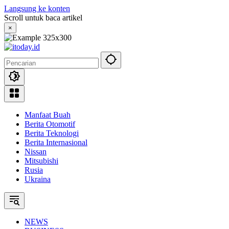
Langsung ke konten
Scroll untuk baca artikel
×
Manfaat Buah
Berita Otomotif
Berita Teknologi
Berita Internasional
Nissan
Mitsubishi
Rusia
Ukraina
NEWS