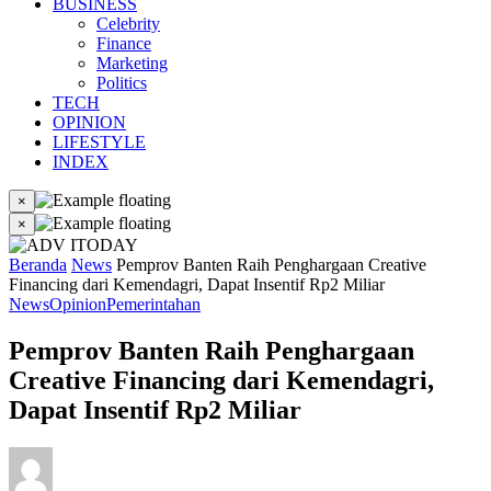
BUSINESS
Celebrity
Finance
Marketing
Politics
TECH
OPINION
LIFESTYLE
INDEX
×
×
Beranda
News
Pemprov Banten Raih Penghargaan Creative
Financing dari Kemendagri, Dapat Insentif Rp2 Miliar
News
Opinion
Pemerintahan
Pemprov Banten Raih Penghargaan
Creative Financing dari Kemendagri,
Dapat Insentif Rp2 Miliar