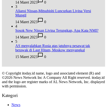
14 Maret 2023
0
3
Aliansi Nissan-Mitsubishi Luncurkan Livina Versi
Mungil
14 Maret 2023
0
4
Sosok New Nissan Livina Terungkap, Apa Kata NMI?
14 Maret 2023
0
5
AS menyalahkan Rusia atas jatuhnya pesawat tak
berawak di Laut Hitam, Moskow menyangkal
15 Maret 2023
0
© Copyright itoday.id name, logo and associated element (R) and
©2026 News Network Inc A Company All Right reserved. itoday.id
and the logo are register marks of AL News Network, Inc. displayed
with permission.
Kategori
News