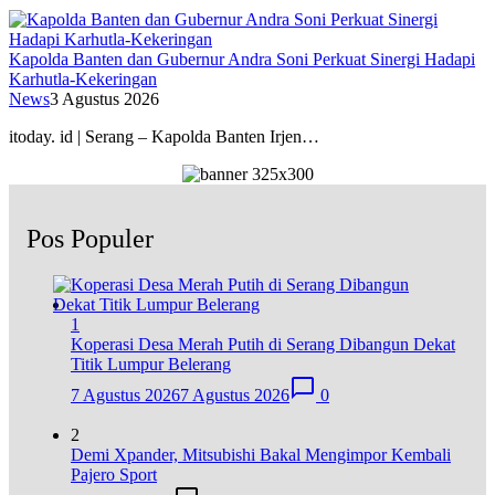
Kapolda Banten dan Gubernur Andra Soni Perkuat Sinergi Hadapi
Karhutla-Kekeringan
News
3 Agustus 2026
itoday. id | Serang – Kapolda Banten Irjen…
Pos Populer
1
Koperasi Desa Merah Putih di Serang Dibangun Dekat
Titik Lumpur Belerang
7 Agustus 2026
7 Agustus 2026
0
2
Demi Xpander, Mitsubishi Bakal Mengimpor Kembali
Pajero Sport