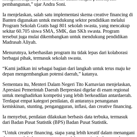
pembangunan,” ujar Andra Soni.
Ia menjelaskan, salah satu implementasi skema creative financing di
Banten digunakan untuk mendukung sektor pendidikan melalui
Program Sekolah Gratis bagi 801 sekolah swasta, yang mencakup
sekitar 60.705 siswa SMA, SMK, dan SKh swasta. Program
tersebut juga mulai dikembangkan untuk mendukung pendidikan
Madrasah Aliyah.
Menurutnya, keberhasilan program itu tidak lepas dari kolaborasi
berbagai pihak, termasuk sekolah swasta.
“Kami jadikan ini sebagai bagian dari langkah untuk terus maju ke
depan mengembangkan potensi daerah,” katanya.
Sementara itu, Menteri Dalam Negeri Tito Karnavian menjelaskan,
Apresiasi Pemerintah Daerah Berprestasi digelar di enam regional
untuk menghadirkan kompetisi yang lebih berkeadilan antardaerah.
Terdapat empat kategori penilaian, di antaranya penanganan
kemiskinan, stunting, pengangguran, inflasi, dan creative financing.
Ia menyebut, penilaian dilakukan berbasis data terbuka, termasuk
dari Badan Pusat Statistik (BPS) Badan Pusat Statistik.
“Untuk creative financing, siapa yang lebih kreatif dalam menangani