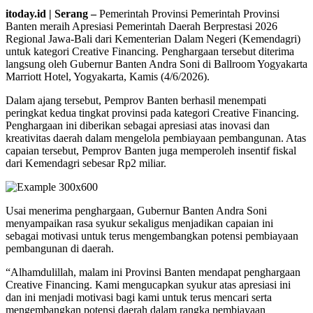
itoday.id | Serang –
Pemerintah Provinsi Pemerintah Provinsi
Banten meraih Apresiasi Pemerintah Daerah Berprestasi 2026
Regional Jawa-Bali dari Kementerian Dalam Negeri (Kemendagri)
untuk kategori Creative Financing. Penghargaan tersebut diterima
langsung oleh Gubernur Banten Andra Soni di Ballroom Yogyakarta
Marriott Hotel, Yogyakarta, Kamis (4/6/2026).
Dalam ajang tersebut, Pemprov Banten berhasil menempati
peringkat kedua tingkat provinsi pada kategori Creative Financing.
Penghargaan ini diberikan sebagai apresiasi atas inovasi dan
kreativitas daerah dalam mengelola pembiayaan pembangunan. Atas
capaian tersebut, Pemprov Banten juga memperoleh insentif fiskal
dari Kemendagri sebesar Rp2 miliar.
Usai menerima penghargaan, Gubernur Banten Andra Soni
menyampaikan rasa syukur sekaligus menjadikan capaian ini
sebagai motivasi untuk terus mengembangkan potensi pembiayaan
pembangunan di daerah.
“Alhamdulillah, malam ini Provinsi Banten mendapat penghargaan
Creative Financing. Kami mengucapkan syukur atas apresiasi ini
dan ini menjadi motivasi bagi kami untuk terus mencari serta
mengembangkan potensi daerah dalam rangka pembiayaan