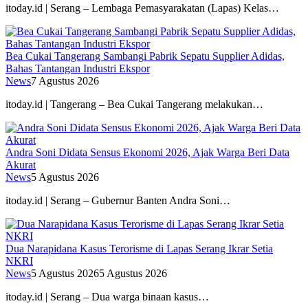
itoday.id | Serang – Lembaga Pemasyarakatan (Lapas) Kelas…
Bea Cukai Tangerang Sambangi Pabrik Sepatu Supplier Adidas,
Bahas Tantangan Industri Ekspor
News
7 Agustus 2026
itoday.id | Tangerang – Bea Cukai Tangerang melakukan…
Andra Soni Didata Sensus Ekonomi 2026, Ajak Warga Beri Data
Akurat
News
5 Agustus 2026
itoday.id | Serang – Gubernur Banten Andra Soni…
Dua Narapidana Kasus Terorisme di Lapas Serang Ikrar Setia
NKRI
News
5 Agustus 2026
5 Agustus 2026
itoday.id | Serang – Dua warga binaan kasus…