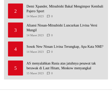
Demi Xpander, Mitsubishi Bakal Mengimpor Kembali
2
Pajero Sport
14 Maret 2023
0
Aliansi Nissan-Mitsubishi Luncurkan Livina Versi
3
Mungil
14 Maret 2023
0
Sosok New Nissan Livina Terungkap, Apa Kata NMI?
4
14 Maret 2023
0
AS menyalahkan Rusia atas jatuhnya pesawat tak
5
berawak di Laut Hitam, Moskow menyangkal
15 Maret 2023
0