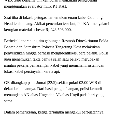
WIB. Said bersama tim kemudian melakukan pengecekan
menggunakan evaluator milik PT KAI.
Saat tiba di lokasi, petugas menemukan enam kabel Counting
Head telah hilang. Akibat pencurian tersebut, PT KAI mengalami
kerugian material sebesar Rp248.598.000.
Berbekal laporan itu, tim gabungan Resmob Ditreskrimum Polda
Banten dan Satreskrim Polresta Tangerang Kota melakukan
penyelidikan hingga berhasil mengidentifikasi para pelaku. Polisi
juga menemukan fakta bahwa salah satu pelaku merupakan
mantan pekerja pemasangan kabel yang memahami sistem dan
lokasi kabel persinyalan kereta api.
GR ditangkap pada Jumat (22/5) sekitar pukul 02.00 WIB di
dekat kediamannya. Dari hasil pengembangan, polisi kemudian
menangkap AN alias Unge dan AL alias Unyil pada hari yang
sama.
Dalam pemeriksaan, ketiga tersangka mengakui perbuatannya.