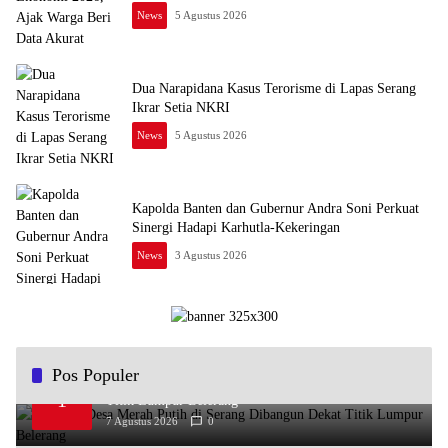
News
5 Agustus 2026
Dua Narapidana Kasus Terorisme di Lapas Serang
Ikrar Setia NKRI
News
5 Agustus 2026
Kapolda Banten dan Gubernur Andra Soni Perkuat
Sinergi Hadapi Karhutla-Kekeringan
News
3 Agustus 2026
Pos Populer
Koperasi Desa Merah Putih di Serang Dibangun Dekat
1
Titik Lumpur Belerang
7 Agustus 2026
0