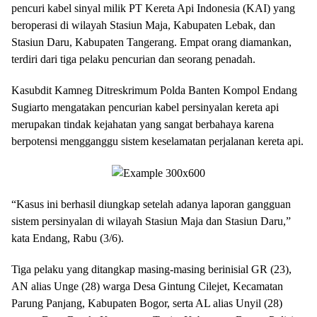
pencuri kabel sinyal milik PT Kereta Api Indonesia (KAI) yang
beroperasi di wilayah Stasiun Maja, Kabupaten Lebak, dan
Stasiun Daru, Kabupaten Tangerang. Empat orang diamankan,
terdiri dari tiga pelaku pencurian dan seorang penadah.
Kasubdit Kamneg Ditreskrimum Polda Banten Kompol Endang
Sugiarto mengatakan pencurian kabel persinyalan kereta api
merupakan tindak kejahatan yang sangat berbahaya karena
berpotensi mengganggu sistem keselamatan perjalanan kereta api.
“Kasus ini berhasil diungkap setelah adanya laporan gangguan
sistem persinyalan di wilayah Stasiun Maja dan Stasiun Daru,”
kata Endang, Rabu (3/6).
Tiga pelaku yang ditangkap masing-masing berinisial GR (23),
AN alias Unge (28) warga Desa Gintung Cilejet, Kecamatan
Parung Panjang, Kabupaten Bogor, serta AL alias Unyil (28)