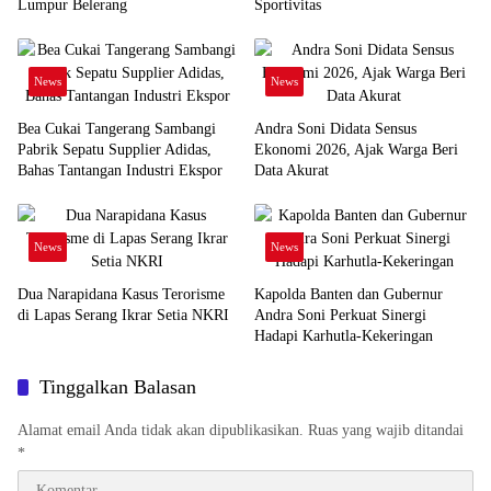
Lumpur Belerang
Sportivitas
News
News
Bea Cukai Tangerang Sambangi
Andra Soni Didata Sensus
Pabrik Sepatu Supplier Adidas,
Ekonomi 2026, Ajak Warga Beri
Bahas Tantangan Industri Ekspor
Data Akurat
News
News
Dua Narapidana Kasus Terorisme
Kapolda Banten dan Gubernur
di Lapas Serang Ikrar Setia NKRI
Andra Soni Perkuat Sinergi
Hadapi Karhutla-Kekeringan
Tinggalkan Balasan
Alamat email Anda tidak akan dipublikasikan.
Ruas yang wajib ditandai
*