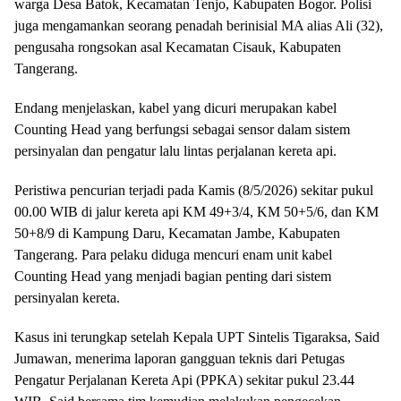
warga Desa Batok, Kecamatan Tenjo, Kabupaten Bogor. Polisi
juga mengamankan seorang penadah berinisial MA alias Ali (32),
pengusaha rongsokan asal Kecamatan Cisauk, Kabupaten
Tangerang.
Endang menjelaskan, kabel yang dicuri merupakan kabel
Counting Head yang berfungsi sebagai sensor dalam sistem
persinyalan dan pengatur lalu lintas perjalanan kereta api.
Peristiwa pencurian terjadi pada Kamis (8/5/2026) sekitar pukul
00.00 WIB di jalur kereta api KM 49+3/4, KM 50+5/6, dan KM
50+8/9 di Kampung Daru, Kecamatan Jambe, Kabupaten
Tangerang. Para pelaku diduga mencuri enam unit kabel
Counting Head yang menjadi bagian penting dari sistem
persinyalan kereta.
Kasus ini terungkap setelah Kepala UPT Sintelis Tigaraksa, Said
Jumawan, menerima laporan gangguan teknis dari Petugas
Pengatur Perjalanan Kereta Api (PPKA) sekitar pukul 23.44