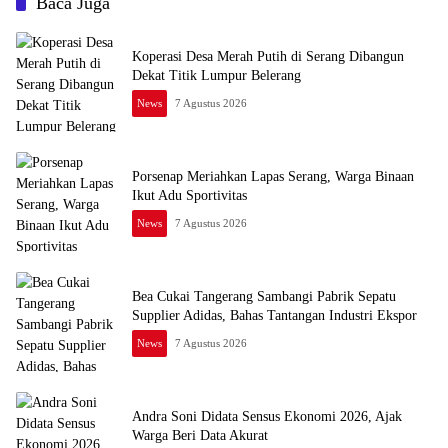
Baca Juga
Koperasi Desa Merah Putih di Serang Dibangun
Dekat Titik Lumpur Belerang
News
7 Agustus 2026
Porsenap Meriahkan Lapas Serang, Warga Binaan
Ikut Adu Sportivitas
News
7 Agustus 2026
Bea Cukai Tangerang Sambangi Pabrik Sepatu
Supplier Adidas, Bahas Tantangan Industri Ekspor
News
7 Agustus 2026
Andra Soni Didata Sensus Ekonomi 2026, Ajak
Warga Beri Data Akurat