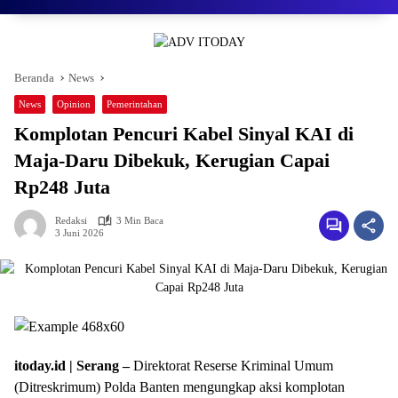
Beranda
News
News
Opinion
Pemerintahan
Komplotan Pencuri Kabel Sinyal KAI di
Maja-Daru Dibekuk, Kerugian Capai
Rp248 Juta
Redaksi
3 Min Baca
3 Juni 2026
itoday.id | Serang –
Direktorat Reserse Kriminal Umum
(Ditreskrimum) Polda Banten mengungkap aksi komplotan