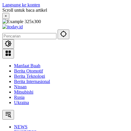
Langsung ke konten
Scroll untuk baca artikel
×
Manfaat Buah
Berita Otomotif
Berita Teknologi
Berita Internasional
Nissan
Mitsubishi
Rusia
Ukraina
NEWS