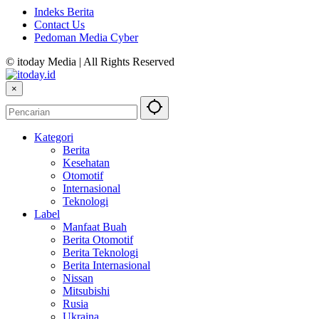
Indeks Berita
Contact Us
Pedoman Media Cyber
© itoday Media | All Rights Reserved
×
Kategori
Berita
Kesehatan
Otomotif
Internasional
Teknologi
Label
Manfaat Buah
Berita Otomotif
Berita Teknologi
Berita Internasional
Nissan
Mitsubishi
Rusia
Ukraina