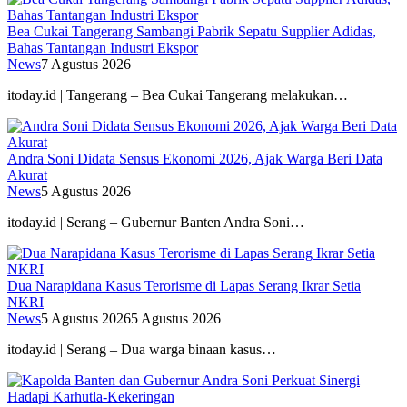
Bea Cukai Tangerang Sambangi Pabrik Sepatu Supplier Adidas,
Bahas Tantangan Industri Ekspor
News
7 Agustus 2026
itoday.id | Tangerang – Bea Cukai Tangerang melakukan…
Andra Soni Didata Sensus Ekonomi 2026, Ajak Warga Beri Data
Akurat
News
5 Agustus 2026
itoday.id | Serang – Gubernur Banten Andra Soni…
Dua Narapidana Kasus Terorisme di Lapas Serang Ikrar Setia
NKRI
News
5 Agustus 2026
5 Agustus 2026
itoday.id | Serang – Dua warga binaan kasus…