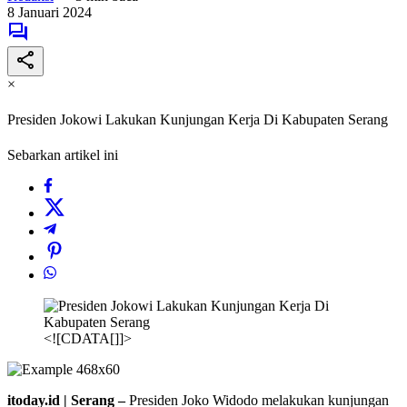
8 Januari 2024
×
Presiden Jokowi Lakukan Kunjungan Kerja Di Kabupaten Serang
Sebarkan artikel ini
<![CDATA[]]>
itoday.id | Serang –
Presiden Joko Widodo melakukan kunjungan