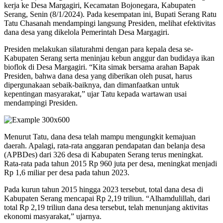
kerja ke Desa Margagiri, Kecamatan Bojonegara, Kabupaten
Serang, Senin (8/1/2024). Pada kesempatan ini, Bupati Serang Ratu
Tatu Chasanah mendampingi langsung Presiden, melihat efektivitas
dana desa yang dikelola Pemerintah Desa Margagiri.
Presiden melakukan silaturahmi dengan para kepala desa se-
Kabupaten Serang serta meninjau kebun anggur dan budidaya ikan
bioflok di Desa Margagiri. “Kita simak bersama arahan Bapak
Presiden, bahwa dana desa yang diberikan oleh pusat, harus
dipergunakaan sebaik-baiknya, dan dimanfaatkan untuk
kepentingan masyarakat,” ujar Tatu kepada wartawan usai
mendampingi Presiden.
Menurut Tatu, dana desa telah mampu mengungkit kemajuan
daerah. Apalagi, rata-rata anggaran pendapatan dan belanja desa
(APBDes) dari 326 desa di Kabupaten Serang terus meningkat.
Rata-rata pada tahun 2015 Rp 960 juta per desa, meningkat menjadi
Rp 1,6 miliar per desa pada tahun 2023.
Pada kurun tahun 2015 hingga 2023 tersebut, total dana desa di
Kabupaten Serang mencapai Rp 2,19 triliun. “Alhamdulillah, dari
total Rp 2,19 triliun dana desa tersebut, telah menunjang aktivitas
ekonomi masyarakat,” ujarnya.