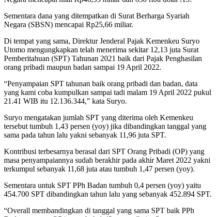
Sementara dana yang ditempatkan di Surat Berharga Syariah
Negara (SBSN) mencapai Rp25,66 miliar.
Di tempat yang sama, Direktur Jenderal Pajak Kemenkeu Suryo
Utomo mengungkapkan telah menerima sekitar 12,13 juta Surat
Pemberitahuan (SPT) Tahunan 2021 baik dari Pajak Penghasilan
orang pribadi maupun badan sampai 19 April 2022.
“Penyampaian SPT tahunan baik orang pribadi dan badan, data
yang kami coba kumpulkan sampai tadi malam 19 April 2022 pukul
21.41 WIB itu 12.136.344,” kata Suryo.
Suryo mengatakan jumlah SPT yang diterima oleh Kemenkeu
tersebut tumbuh 1,43 persen (yoy) jika dibandingkan tanggal yang
sama pada tahun lalu yakni sebanyak 11,96 juta SPT.
Kontribusi terbesarnya berasal dari SPT Orang Pribadi (OP) yang
masa penyampaiannya sudah berakhir pada akhir Maret 2022 yakni
terkumpul sebanyak 11,68 juta atau tumbuh 1,47 persen (yoy).
Sementara untuk SPT PPh Badan tumbuh 0,4 persen (yoy) yaitu
454.700 SPT dibandingkan tahun lalu yang sebanyak 452.894 SPT.
“Overall membandingkan di tanggal yang sama SPT baik PPh