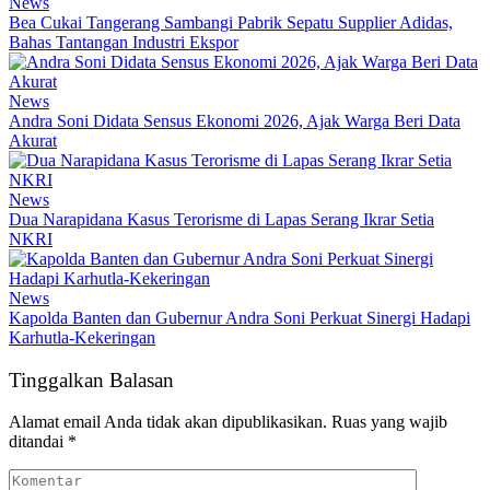
News
Bea Cukai Tangerang Sambangi Pabrik Sepatu Supplier Adidas,
Bahas Tantangan Industri Ekspor
News
Andra Soni Didata Sensus Ekonomi 2026, Ajak Warga Beri Data
Akurat
News
Dua Narapidana Kasus Terorisme di Lapas Serang Ikrar Setia
NKRI
News
Kapolda Banten dan Gubernur Andra Soni Perkuat Sinergi Hadapi
Karhutla-Kekeringan
Tinggalkan Balasan
Alamat email Anda tidak akan dipublikasikan.
Ruas yang wajib
ditandai
*