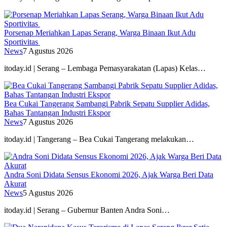
Porsenap Meriahkan Lapas Serang, Warga Binaan Ikut Adu
Sportivitas
News
7 Agustus 2026
itoday.id | Serang – Lembaga Pemasyarakatan (Lapas) Kelas…
Bea Cukai Tangerang Sambangi Pabrik Sepatu Supplier Adidas,
Bahas Tantangan Industri Ekspor
News
7 Agustus 2026
itoday.id | Tangerang – Bea Cukai Tangerang melakukan…
Andra Soni Didata Sensus Ekonomi 2026, Ajak Warga Beri Data
Akurat
News
5 Agustus 2026
itoday.id | Serang – Gubernur Banten Andra Soni…