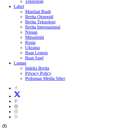
Teknologi
Label
Manfaat Buah
Berita Otomotif
Berita Teknologi
Berita Internasional
Nissan
Mitsubishi
Rusia
Ukraina
Buat Lemon
Buat Apel
Laman
Indeks Berita
Privacy Policy
Pedoman Media Siber