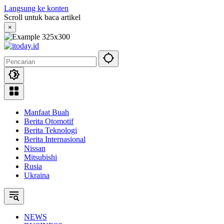
Langsung ke konten
Scroll untuk baca artikel
×
Manfaat Buah
Berita Otomotif
Berita Teknologi
Berita Internasional
Nissan
Mitsubishi
Rusia
Ukraina
NEWS