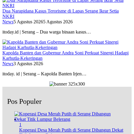
Dua Narapidana Kasus Terorisme di Lapas Serang Ikrar Setia
NKRI
News
5 Agustus 2026
5 Agustus 2026
itoday.id | Serang – Dua warga binaan kasus…
Kapolda Banten dan Gubernur Andra Soni Perkuat Sinergi Hadapi
Karhutla-Kekeringan
News
3 Agustus 2026
itoday. id | Serang – Kapolda Banten Irjen…
Pos Populer
1
Koperasi Desa Merah Putih di Serang Dibangun Dekat