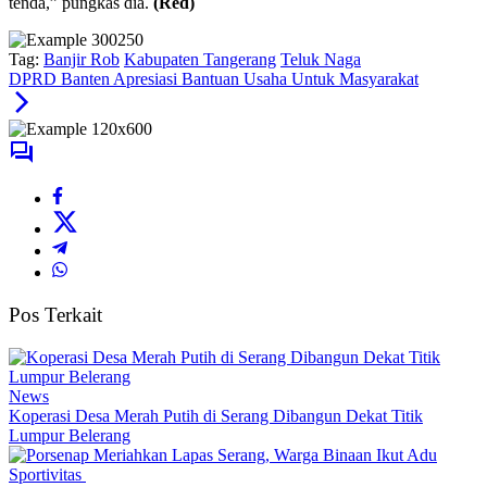
tenda,” pungkas dia.
(Red)
Tag:
Banjir Rob
Kabupaten Tangerang
Teluk Naga
DPRD Banten Apresiasi Bantuan Usaha Untuk Masyarakat
Pos Terkait
News
Koperasi Desa Merah Putih di Serang Dibangun Dekat Titik
Lumpur Belerang