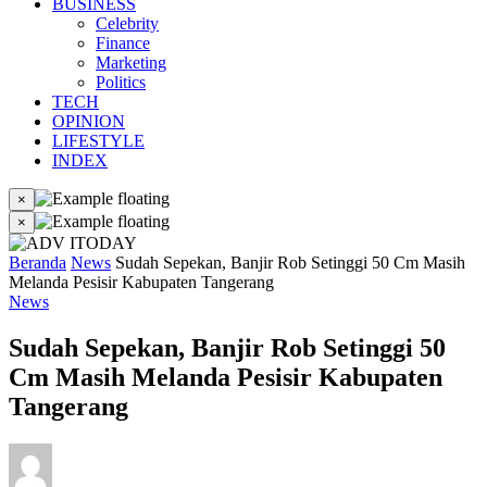
BUSINESS
Celebrity
Finance
Marketing
Politics
TECH
OPINION
LIFESTYLE
INDEX
×
×
Beranda
News
Sudah Sepekan, Banjir Rob Setinggi 50 Cm Masih
Melanda Pesisir Kabupaten Tangerang
News
Sudah Sepekan, Banjir Rob Setinggi 50
Cm Masih Melanda Pesisir Kabupaten
Tangerang