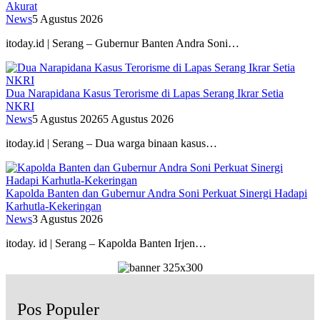
Akurat
News
5 Agustus 2026
itoday.id | Serang – Gubernur Banten Andra Soni…
Dua Narapidana Kasus Terorisme di Lapas Serang Ikrar Setia
NKRI
News
5 Agustus 2026
5 Agustus 2026
itoday.id | Serang – Dua warga binaan kasus…
Kapolda Banten dan Gubernur Andra Soni Perkuat Sinergi Hadapi
Karhutla-Kekeringan
News
3 Agustus 2026
itoday. id | Serang – Kapolda Banten Irjen…
Pos Populer