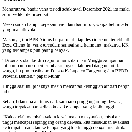
Menurutnya, banjir yang terjadi sejak awal Desember 2021 itu mulai
surut sedikit demi sedikit.
Meski sudah hampir sepekan terendam banjir rob, warga belum ada
yang mau dievakuasi.
Makanya, tim BPBD terus berpatroli di tiap desa tersebut, terlebih di
Desa Cheng In, yang terendam sampai satu kampung, makanya KK
yang terdampak pun paling banyak.
“Di sana sudah berdiri dapur umum, dari hari Minggu sampai hari
ini pun bantuan seperti sembako juga sudah berdatangan untuk
warga, itu pun masih dari Dinsos Kabupaten Tangerang dan BPBD
Provinsi Banten,” papar Munir.
Hingga saat ini, pihaknya masih memantau ketinggian air dari banjir
rob.
Sebab, bilamana air terus naik sampai sepinggang orang dewasa,
warga terpaksa harus dievakuasi ke tempat yang lebih tinggi.
“Kalo sudah membahayakan keselamatan masyarakat, misal air
tinggi mencapai sepinggang orang dewasa, kita melakukan evakuasi
ke tempat aman atau ke tempat yang lebih tinggi dengan mendirikan