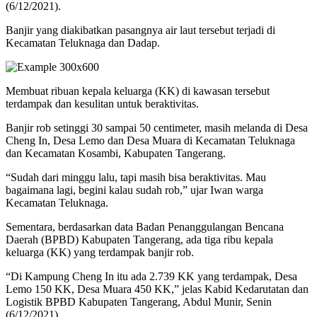
(6/12/2021).
Banjir yang diakibatkan pasangnya air laut tersebut terjadi di
Kecamatan Teluknaga dan Dadap.
Membuat ribuan kepala keluarga (KK) di kawasan tersebut
terdampak dan kesulitan untuk beraktivitas.
Banjir rob setinggi 30 sampai 50 centimeter, masih melanda di Desa
Cheng In, Desa Lemo dan Desa Muara di Kecamatan Teluknaga
dan Kecamatan Kosambi, Kabupaten Tangerang.
“Sudah dari minggu lalu, tapi masih bisa beraktivitas. Mau
bagaimana lagi, begini kalau sudah rob,” ujar Iwan warga
Kecamatan Teluknaga.
Sementara, berdasarkan data Badan Penanggulangan Bencana
Daerah (BPBD) Kabupaten Tangerang, ada tiga ribu kepala
keluarga (KK) yang terdampak banjir rob.
“Di Kampung Cheng In itu ada 2.739 KK yang terdampak, Desa
Lemo 150 KK, Desa Muara 450 KK,” jelas Kabid Kedarutatan dan
Logistik BPBD Kabupaten Tangerang, Abdul Munir, Senin
(6/12/2021).