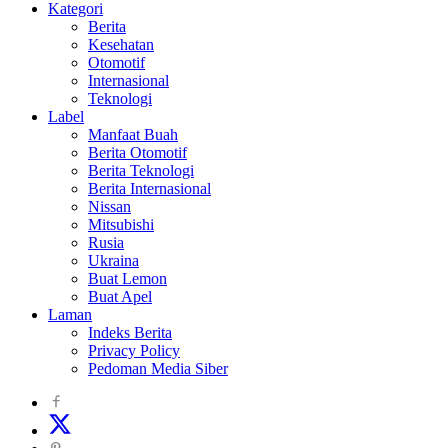
Kategori
Berita
Kesehatan
Otomotif
Internasional
Teknologi
Label
Manfaat Buah
Berita Otomotif
Berita Teknologi
Berita Internasional
Nissan
Mitsubishi
Rusia
Ukraina
Buat Lemon
Buat Apel
Laman
Indeks Berita
Privacy Policy
Pedoman Media Siber