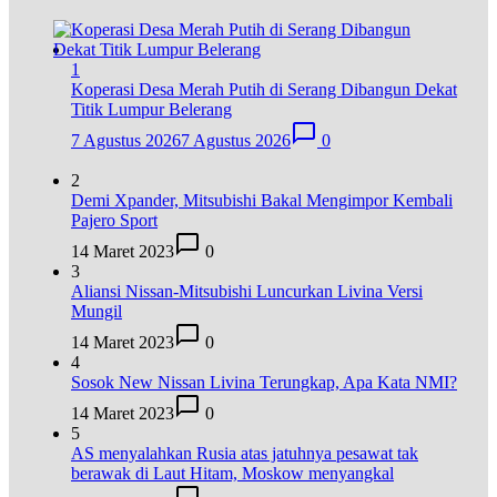
1
Koperasi Desa Merah Putih di Serang Dibangun Dekat
Titik Lumpur Belerang
7 Agustus 2026
7 Agustus 2026
0
2
Demi Xpander, Mitsubishi Bakal Mengimpor Kembali
Pajero Sport
14 Maret 2023
0
3
Aliansi Nissan-Mitsubishi Luncurkan Livina Versi
Mungil
14 Maret 2023
0
4
Sosok New Nissan Livina Terungkap, Apa Kata NMI?
14 Maret 2023
0
5
AS menyalahkan Rusia atas jatuhnya pesawat tak
berawak di Laut Hitam, Moskow menyangkal