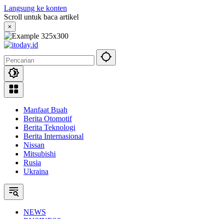
Langsung ke konten
Scroll untuk baca artikel
×
Manfaat Buah
Berita Otomotif
Berita Teknologi
Berita Internasional
Nissan
Mitsubishi
Rusia
Ukraina
NEWS