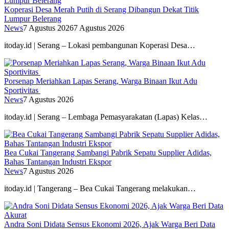
Koperasi Desa Merah Putih di Serang Dibangun Dekat Titik
Lumpur Belerang
News
7 Agustus 2026
7 Agustus 2026
itoday.id | Serang – Lokasi pembangunan Koperasi Desa…
Porsenap Meriahkan Lapas Serang, Warga Binaan Ikut Adu
Sportivitas
News
7 Agustus 2026
itoday.id | Serang – Lembaga Pemasyarakatan (Lapas) Kelas…
Bea Cukai Tangerang Sambangi Pabrik Sepatu Supplier Adidas,
Bahas Tantangan Industri Ekspor
News
7 Agustus 2026
itoday.id | Tangerang – Bea Cukai Tangerang melakukan…
Andra Soni Didata Sensus Ekonomi 2026, Ajak Warga Beri Data