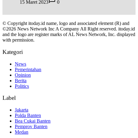
15 Maret 2023
0
© Copyright itoday.id name, logo and associated element (R) and
©2026 News Network Inc A Company All Right reserved. itoday.id
and the logo are register marks of AL News Network, Inc. displayed
with permission.
Kategori
News
Pemerintahan
Opinion
Berita
Politics
Label
Jakarta
Polda Banten
Bea Cukai Banten
Pemprov Banten
Medan