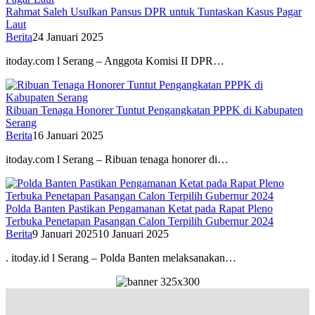
Rahmat Saleh Usulkan Pansus DPR untuk Tuntaskan Kasus Pagar
Laut
Berita
24 Januari 2025
itoday.com l Serang – Anggota Komisi II DPR…
Ribuan Tenaga Honorer Tuntut Pengangkatan PPPK di Kabupaten
Serang
Berita
16 Januari 2025
itoday.com l Serang – Ribuan tenaga honorer di…
Polda Banten Pastikan Pengamanan Ketat pada Rapat Pleno
Terbuka Penetapan Pasangan Calon Terpilih Gubernur 2024
Berita
9 Januari 2025
10 Januari 2025
. itoday.id l Serang – Polda Banten melaksanakan…