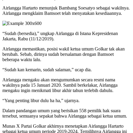
Airlangga Hartarto menunjuk Bambang Soesatyo sebagai wakilnya.
Airlangga mengklaim Bamsoet telah menyatakan kesediaannya.
“Sudah (bersedia),” ungkap Airlangga di Istana Kepresidenan
Jakarta, Rabu (11/12/2019).
Airlangga memastikan, posisi wakil ketua umum Golkar tak akan
berubah. Sebab, dirinya sudah bersalaman dengan Bamsoet
beberapa waktu lalu.
“Sudah kan kemarin, sudah salaman,” ucap dia.
Airlangga mengaku akan mengumumkan secara resmi nama
wakilnya pada 15 Januari 2020. Sambil berkelakar, Airlangga
mengaku ingin menikmati libur akhir tahun terlebih dahulu.
“Yang penting libur dulu ha ha,” ujarnya.
Dalam pandangan umum yang berisikan 558 pemilik hak suara
tersebut, semuanya sepakat bahwa Airlangga sebagai ketua umum.
Munas X Partai Golkar akhirnya menetapkan Airlangga Hartarto
sebagai ketua umum periode 2019-2024. Terpilihnya Airlangga ini