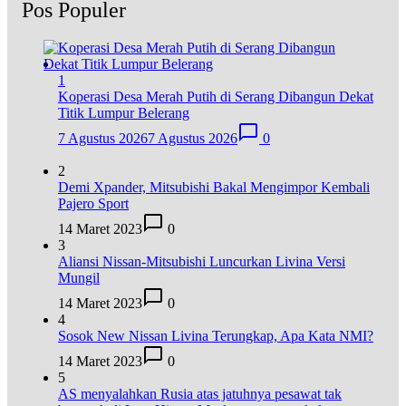
Pos Populer
1
Koperasi Desa Merah Putih di Serang Dibangun Dekat
Titik Lumpur Belerang
7 Agustus 2026
7 Agustus 2026
0
2
Demi Xpander, Mitsubishi Bakal Mengimpor Kembali
Pajero Sport
14 Maret 2023
0
3
Aliansi Nissan-Mitsubishi Luncurkan Livina Versi
Mungil
14 Maret 2023
0
4
Sosok New Nissan Livina Terungkap, Apa Kata NMI?
14 Maret 2023
0
5
AS menyalahkan Rusia atas jatuhnya pesawat tak