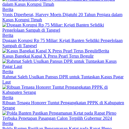
Berita
Vonis Diperberat, Harvey Moeis Dijatuhi 20 Tahun Penjara dalam
Kasus Korupsi Timah
Berita
Dugaan Korupsi Rp 75 Miliar: Kejati Banten Selidiki Pengelolaan
Sampah di Tangsel
Berita
Kasus Bangkai Kapal X Press Pearl Terus Begulir
Berita
Rahmat Saleh Usulkan Pansus DPR untuk Tuntaskan Kasus Pagar
Laut
Berita
Ribuan Tenaga Honorer Tuntut Pengangkatan PPPK di Kabupaten
Serang
Berita
Polda Banten Pastikan Pengamanan Ketat pada Rapat Pleno