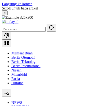
Langsung ke konten
Scroll untuk baca artikel
×
Manfaat Buah
Berita Otomotif
Berita Teknologi
Berita Internasional
Nissan
Mitsubishi
Rusia
Ukraina
NEWS