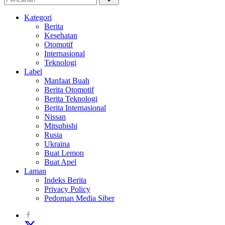
Kategori
Berita
Kesehatan
Otomotif
Internasional
Teknologi
Label
Manfaat Buah
Berita Otomotif
Berita Teknologi
Berita Internasional
Nissan
Mitsubishi
Rusia
Ukraina
Buat Lemon
Buat Apel
Laman
Indeks Berita
Privacy Policy
Pedoman Media Siber