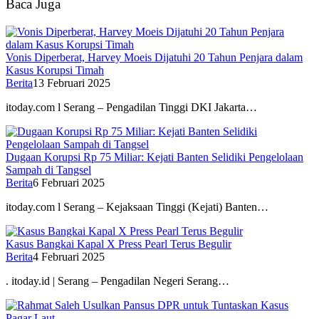
Baca Juga
Vonis Diperberat, Harvey Moeis Dijatuhi 20 Tahun Penjara dalam
Kasus Korupsi Timah
Berita
13 Februari 2025
itoday.com l Serang – Pengadilan Tinggi DKI Jakarta…
Dugaan Korupsi Rp 75 Miliar: Kejati Banten Selidiki Pengelolaan
Sampah di Tangsel
Berita
6 Februari 2025
itoday.com l Serang – Kejaksaan Tinggi (Kejati) Banten…
Kasus Bangkai Kapal X Press Pearl Terus Begulir
Berita
4 Februari 2025
. itoday.id | Serang – Pengadilan Negeri Serang…