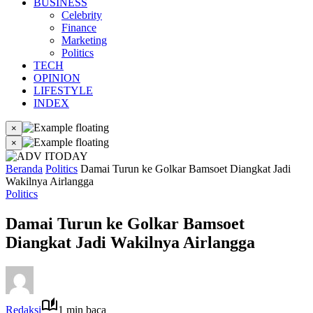
BUSINESS
Celebrity
Finance
Marketing
Politics
TECH
OPINION
LIFESTYLE
INDEX
×
×
Beranda
Politics
Damai Turun ke Golkar Bamsoet Diangkat Jadi
Wakilnya Airlangga
Politics
Damai Turun ke Golkar Bamsoet
Diangkat Jadi Wakilnya Airlangga
Redaksi
1 min baca