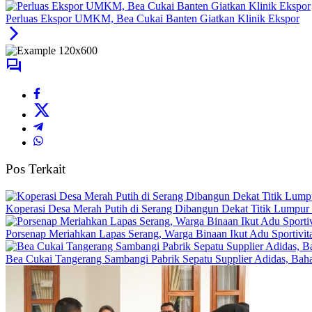
Perluas Ekspor UMKM, Bea Cukai Banten Giatkan Klinik Ekspor
Pos Terkait
Koperasi Desa Merah Putih di Serang Dibangun Dekat Titik Lumpur
Porsenap Meriahkan Lapas Serang, Warga Binaan Ikut Adu Sportivit
Bea Cukai Tangerang Sambangi Pabrik Sepatu Supplier Adidas, Baha