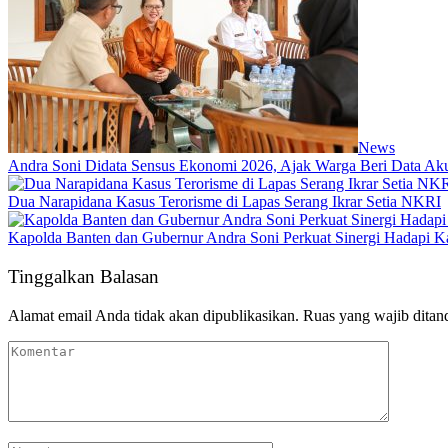
News
Andra Soni Didata Sensus Ekonomi 2026, Ajak Warga Beri Data Aku
Dua Narapidana Kasus Terorisme di Lapas Serang Ikrar Setia NKRI
Kapolda Banten dan Gubernur Andra Soni Perkuat Sinergi Hadapi K
Tinggalkan Balasan
Alamat email Anda tidak akan dipublikasikan.
Ruas yang wajib ditan