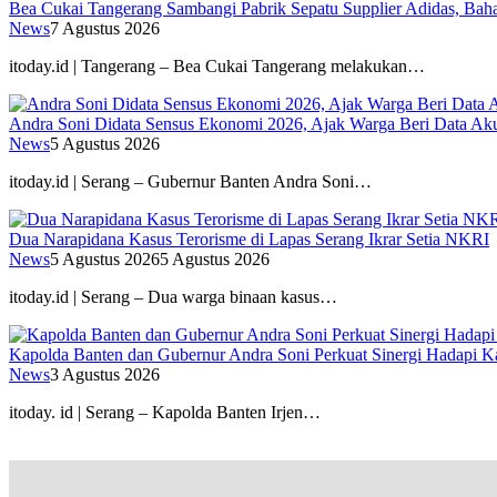
Bea Cukai Tangerang Sambangi Pabrik Sepatu Supplier Adidas, Baha
News
7 Agustus 2026
itoday.id | Tangerang – Bea Cukai Tangerang melakukan…
Andra Soni Didata Sensus Ekonomi 2026, Ajak Warga Beri Data Aku
News
5 Agustus 2026
itoday.id | Serang – Gubernur Banten Andra Soni…
Dua Narapidana Kasus Terorisme di Lapas Serang Ikrar Setia NKRI
News
5 Agustus 2026
5 Agustus 2026
itoday.id | Serang – Dua warga binaan kasus…
Kapolda Banten dan Gubernur Andra Soni Perkuat Sinergi Hadapi K
News
3 Agustus 2026
itoday. id | Serang – Kapolda Banten Irjen…