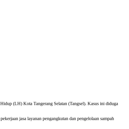
Hidup (LH) Kota Tangerang Selatan (Tangsel). Kasus ini diduga
rak pekerjaan jasa layanan pengangkutan dan pengelolaan sampah