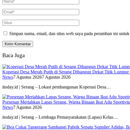
Simpan nama, email, dan situs web saya pada peramban ini untuk
Baca Juga
Koperasi Desa Merah Putih di Serang Dibangun Dekat Titik Lumpur
News
7 Agustus 2026
7 Agustus 2026
itoday.id | Serang – Lokasi pembangunan Koperasi Desa…
Porsenap Meriahkan Lapas Serang, Warga Binaan Ikut Adu Sportivit
News
7 Agustus 2026
itoday.id | Serang – Lembaga Pemasyarakatan (Lapas) Kelas…