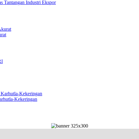
s Tantangan Industri Ekspor
rat
arhutla-Kekeringan