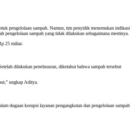
r untuk pengelolaan sampah. Namun, tim penyidik menemukan indikasi
lah pengelolaan sampah yang tidak dilakukan sebagaimana mestinya.
p 25 miliar.
etelah dilakukan penelusuran, diketahui bahwa sampah tersebut
but,” ungkap Aditya.
a dalam dugaan korupsi layanan pengangkutan dan pengelolaan sampah