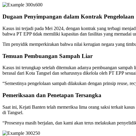
Dugaan Penyimpangan dalam Kontrak Pengelolaan
Kasus ini terjadi pada Mei 2024, dengan kontrak yang terbagi menja
bahwa PT EPP tidak memiliki kapasitas dan fasilitas yang memadai u
Tim penyidik memperkirakan bahwa nilai kerugian negara yang timbul 
Temuan Pembuangan Sampah Liar
Kasus ini terungkap setelah ditemukan adanya pembuangan sampah lia
berasal dari Kota Tangsel dan seharusnya dikelola oleh PT EPP sesuai
“Semestinya pengelolaan sampah dilakukan dengan prinsip reuse, rec
Pemeriksaan dan Penetapan Tersangka
Saat ini, Kejati Banten telah memeriksa lima orang saksi terkait k
di Tangsel.
“Prosesnya masih berjalan, dan kami akan terus melakukan penyelidika