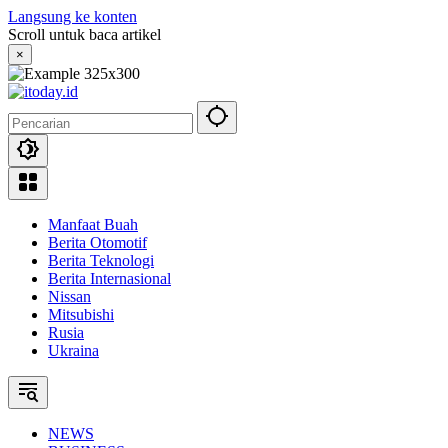
Langsung ke konten
Scroll untuk baca artikel
×
Manfaat Buah
Berita Otomotif
Berita Teknologi
Berita Internasional
Nissan
Mitsubishi
Rusia
Ukraina
NEWS