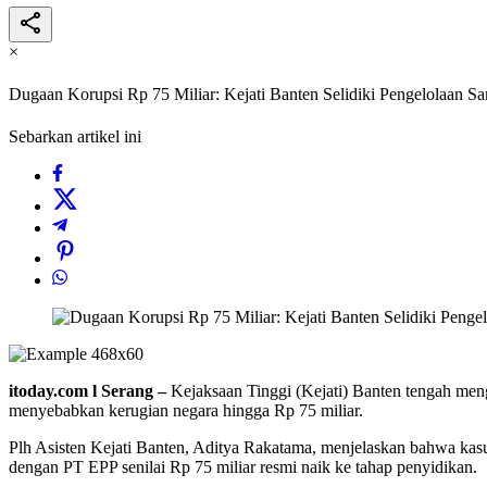
×
Dugaan Korupsi Rp 75 Miliar: Kejati Banten Selidiki Pengelolaan S
Sebarkan artikel ini
itoday.com l Serang –
Kejaksaan Tinggi (Kejati) Banten tengah men
menyebabkan kerugian negara hingga Rp 75 miliar.
Plh Asisten Kejati Banten, Aditya Rakatama, menjelaskan bahwa kasus 
dengan PT EPP senilai Rp 75 miliar resmi naik ke tahap penyidikan.