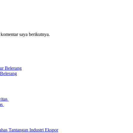
 komentar saya berikutnya.
 Belerang
as