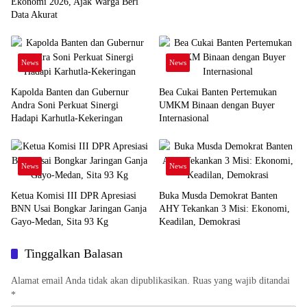
Ekonomi 2026, Ajak Warga Beri
Data Akurat
News
News
Kapolda Banten dan Gubernur
Bea Cukai Banten Pertemukan
Andra Soni Perkuat Sinergi
UMKM Binaan dengan Buyer
Hadapi Karhutla-Kekeringan
Internasional
News
News
Ketua Komisi III DPR Apresiasi
Buka Musda Demokrat Banten
BNN Usai Bongkar Jaringan Ganja
AHY Tekankan 3 Misi: Ekonomi,
Gayo-Medan, Sita 93 Kg
Keadilan, Demokrasi
Tinggalkan Balasan
Alamat email Anda tidak akan dipublikasikan.
Ruas yang wajib ditandai
*