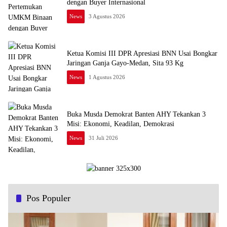
dengan Buyer Internasional
News
3 Agustus 2026
Ketua Komisi III DPR Apresiasi BNN Usai Bongkar
Jaringan Ganja Gayo-Medan, Sita 93 Kg
News
1 Agustus 2026
Buka Musda Demokrat Banten AHY Tekankan 3
Misi: Ekonomi, Keadilan, Demokrasi
News
31 Juli 2026
Pos Populer