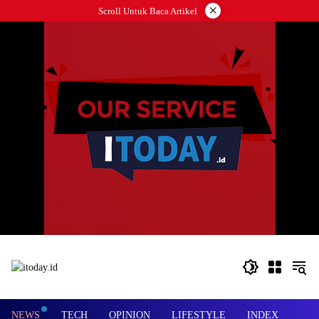
Langsung
×
Scroll Untuk Baca Artikel
ke
konten
NEWS
TECH
OPINION
LIFESTYLE
INDEX