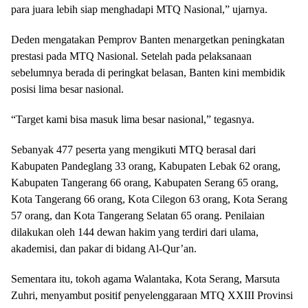
para juara lebih siap menghadapi MTQ Nasional,” ujarnya.
Deden mengatakan Pemprov Banten menargetkan peningkatan
prestasi pada MTQ Nasional. Setelah pada pelaksanaan
sebelumnya berada di peringkat belasan, Banten kini membidik
posisi lima besar nasional.
“Target kami bisa masuk lima besar nasional,” tegasnya.
Sebanyak 477 peserta yang mengikuti MTQ berasal dari
Kabupaten Pandeglang 33 orang, Kabupaten Lebak 62 orang,
Kabupaten Tangerang 66 orang, Kabupaten Serang 65 orang,
Kota Tangerang 66 orang, Kota Cilegon 63 orang, Kota Serang
57 orang, dan Kota Tangerang Selatan 65 orang. Penilaian
dilakukan oleh 144 dewan hakim yang terdiri dari ulama,
akademisi, dan pakar di bidang Al-Qur’an.
Sementara itu, tokoh agama Walantaka, Kota Serang, Marsuta
Zuhri, menyambut positif penyelenggaraan MTQ XXIII Provinsi