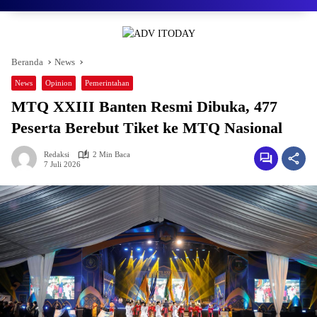
Beranda
News
News
Opinion
Pemerintahan
MTQ XXIII Banten Resmi Dibuka, 477
Peserta Berebut Tiket ke MTQ Nasional
Redaksi
2 Min Baca
7 Juli 2026