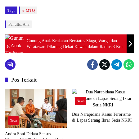
Tag:
MTQ
Penulis: Ana
Gunung Anak Krakatau Berstatus Siaga, Warga dan
Wisatawan Dilarang Dekat Kawah dalam Radius 3 Km
Pos Terkait
News
Dua Narapidana Kasus Terorisme
di Lapas Serang Ikrar Setia NKRI
News
Andra Soni Didata Sensus