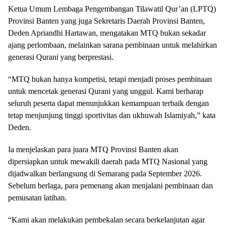
Ketua Umum Lembaga Pengembangan Tilawatil Qur’an (LPTQ)
Provinsi Banten yang juga Sekretaris Daerah Provinsi Banten,
Deden Apriandhi Hartawan, mengatakan MTQ bukan sekadar
ajang perlombaan, melainkan sarana pembinaan untuk melahirkan
generasi Qurani yang berprestasi.
“MTQ bukan hanya kompetisi, tetapi menjadi proses pembinaan
untuk mencetak generasi Qurani yang unggul. Kami berharap
seluruh peserta dapat menunjukkan kemampuan terbaik dengan
tetap menjunjung tinggi sportivitas dan ukhuwah Islamiyah,” kata
Deden.
Ia menjelaskan para juara MTQ Provinsi Banten akan
dipersiapkan untuk mewakili daerah pada MTQ Nasional yang
dijadwalkan berlangsung di Semarang pada September 2026.
Sebelum berlaga, para pemenang akan menjalani pembinaan dan
pemusatan latihan.
“Kami akan melakukan pembekalan secara berkelanjutan agar