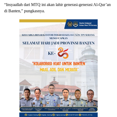
“Insyaallah dari MTQ ini akan lahir generasi-generasi Al-Qur’an
di Banten,” pungkasnya.