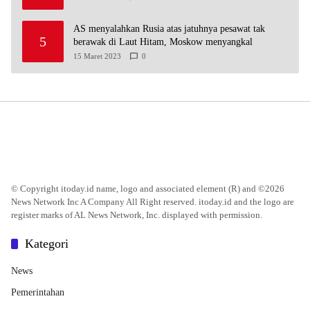
AS menyalahkan Rusia atas jatuhnya pesawat tak
5
berawak di Laut Hitam, Moskow menyangkal
15 Maret 2023
0
© Copyright itoday.id name, logo and associated element (R) and ©2026
News Network Inc A Company All Right reserved. itoday.id and the logo are
register marks of AL News Network, Inc. displayed with permission.
Kategori
News
Pemerintahan