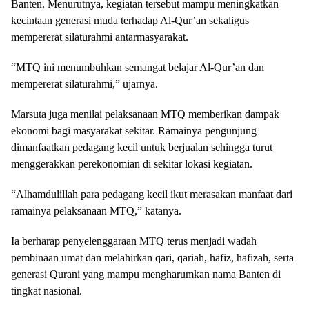
Banten. Menurutnya, kegiatan tersebut mampu meningkatkan
kecintaan generasi muda terhadap Al-Qur’an sekaligus
mempererat silaturahmi antarmasyarakat.
“MTQ ini menumbuhkan semangat belajar Al-Qur’an dan
mempererat silaturahmi,” ujarnya.
Marsuta juga menilai pelaksanaan MTQ memberikan dampak
ekonomi bagi masyarakat sekitar. Ramainya pengunjung
dimanfaatkan pedagang kecil untuk berjualan sehingga turut
menggerakkan perekonomian di sekitar lokasi kegiatan.
“Alhamdulillah para pedagang kecil ikut merasakan manfaat dari
ramainya pelaksanaan MTQ,” katanya.
Ia berharap penyelenggaraan MTQ terus menjadi wadah
pembinaan umat dan melahirkan qari, qariah, hafiz, hafizah, serta
generasi Qurani yang mampu mengharumkan nama Banten di
tingkat nasional.