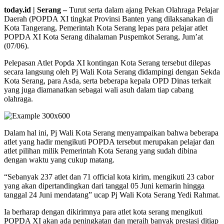
today.id | Serang –
Turut serta dalam ajang Pekan Olahraga Pelajar
Daerah (POPDA XI tingkat Provinsi Banten yang dilaksanakan di
Kota Tangerang, Pemerintah Kota Serang lepas para pelajar atlet
POPDA XI Kota Serang dihalaman Puspemkot Serang, Jum’at
(07/06).
Pelepasan Atlet Popda XI kontingan Kota Serang tersebut dilepas
secara langsung oleh Pj Wali Kota Serang didampingi dengan Sekda
Kota Serang, para Asda, serta beberapa kepala OPD Dinas terkait
yang juga diamanatkan sebagai wali asuh dalam tiap cabang
olahraga.
Dalam hal ini, Pj Wali Kota Serang menyampaikan bahwa beberapa
atlet yang hadir mengikuti POPDA tersebut merupakan pelajar dan
atlet pilihan milik Pemerintah Kota Serang yang sudah dibina
dengan waktu yang cukup matang.
“Sebanyak 237 atlet dan 71 official kota kirim, mengikuti 23 cabor
yang akan dipertandingkan dari tanggal 05 Juni kemarin hingga
tanggal 24 Juni mendatang” ucap Pj Wali Kota Serang Yedi Rahmat.
Ia berharap dengan dikirimnya para atlet kota serang mengikuti
POPDA XI akan ada peningkatan dan meraih banyak prestasi ditiap