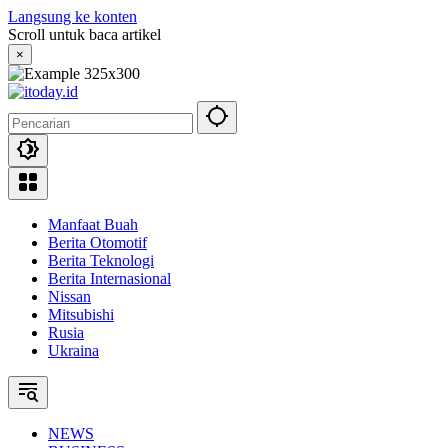
Langsung ke konten
Scroll untuk baca artikel
×
Manfaat Buah
Berita Otomotif
Berita Teknologi
Berita Internasional
Nissan
Mitsubishi
Rusia
Ukraina
NEWS