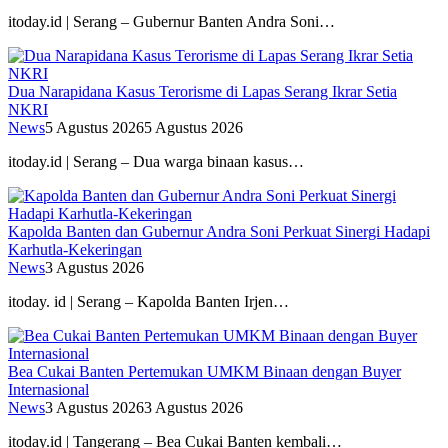
itoday.id | Serang – Gubernur Banten Andra Soni…
Dua Narapidana Kasus Terorisme di Lapas Serang Ikrar Setia
NKRI
News
5 Agustus 2026
5 Agustus 2026
itoday.id | Serang – Dua warga binaan kasus…
Kapolda Banten dan Gubernur Andra Soni Perkuat Sinergi Hadapi
Karhutla-Kekeringan
News
3 Agustus 2026
itoday. id | Serang – Kapolda Banten Irjen…
Bea Cukai Banten Pertemukan UMKM Binaan dengan Buyer
Internasional
News
3 Agustus 2026
3 Agustus 2026
itoday.id | Tangerang – Bea Cukai Banten kembali…