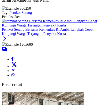
dalam berkompetisi” ujar Nafis.
Tag:
Pemkot Serang
Penulis: Red
Pemkot Serang Bersama Kemenkes RI Ambil Langkah Cepat
Kunjungi Warga Terjangkit Penyakit Kusta
Pos Terkait