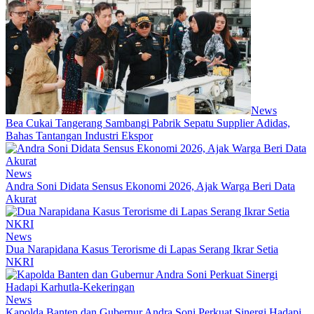
News
Bea Cukai Tangerang Sambangi Pabrik Sepatu Supplier Adidas,
Bahas Tantangan Industri Ekspor
News
Andra Soni Didata Sensus Ekonomi 2026, Ajak Warga Beri Data
Akurat
News
Dua Narapidana Kasus Terorisme di Lapas Serang Ikrar Setia
NKRI
News
Kapolda Banten dan Gubernur Andra Soni Perkuat Sinergi Hadapi