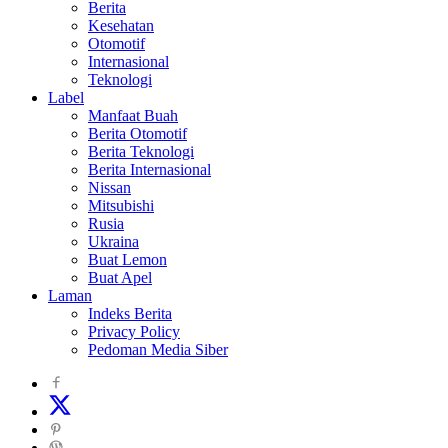
Berita
Kesehatan
Otomotif
Internasional
Teknologi
Label
Manfaat Buah
Berita Otomotif
Berita Teknologi
Berita Internasional
Nissan
Mitsubishi
Rusia
Ukraina
Buat Lemon
Buat Apel
Laman
Indeks Berita
Privacy Policy
Pedoman Media Siber