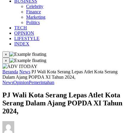
BUSINESS
Celebrity
Finance
Marketing
Politics
TECH
OPINION
LIFESTYLE
INDEX
×
×
Beranda
News
PJ Wali Kota Serang Lepas Atlet Kota Serang
Dalam Ajang POPDA XI Tahun 2024,
News
Opinion
Pemerintahan
PJ Wali Kota Serang Lepas Atlet Kota
Serang Dalam Ajang POPDA XI Tahun
2024,