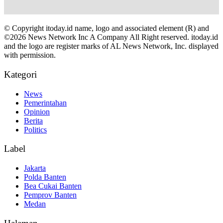
© Copyright itoday.id name, logo and associated element (R) and
©2026 News Network Inc A Company All Right reserved. itoday.id
and the logo are register marks of AL News Network, Inc. displayed
with permission.
Kategori
News
Pemerintahan
Opinion
Berita
Politics
Label
Jakarta
Polda Banten
Bea Cukai Banten
Pemprov Banten
Medan