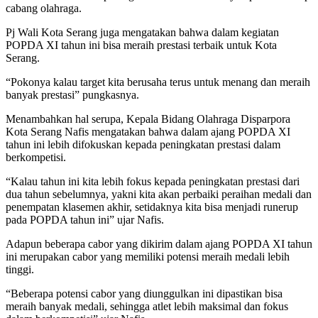
cabang olahraga.
Pj Wali Kota Serang juga mengatakan bahwa dalam kegiatan
POPDA XI tahun ini bisa meraih prestasi terbaik untuk Kota
Serang.
“Pokonya kalau target kita berusaha terus untuk menang dan meraih
banyak prestasi” pungkasnya.
Menambahkan hal serupa, Kepala Bidang Olahraga Disparpora
Kota Serang Nafis mengatakan bahwa dalam ajang POPDA XI
tahun ini lebih difokuskan kepada peningkatan prestasi dalam
berkompetisi.
“Kalau tahun ini kita lebih fokus kepada peningkatan prestasi dari
dua tahun sebelumnya, yakni kita akan perbaiki peraihan medali dan
penempatan klasemen akhir, setidaknya kita bisa menjadi runerup
pada POPDA tahun ini” ujar Nafis.
Adapun beberapa cabor yang dikirim dalam ajang POPDA XI tahun
ini merupakan cabor yang memiliki potensi meraih medali lebih
tinggi.
“Beberapa potensi cabor yang diunggulkan ini dipastikan bisa
meraih banyak medali, sehingga atlet lebih maksimal dan fokus