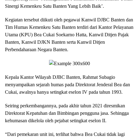
Sinergi Kemenkeu Satu Banten Yang Lebih Baik’.
Kegiatan tersebut diikuti oleh pegawai Kanwil DJBC Banten dan
Tim Humas Kemenkeu Satu Banten terdiri dari Kantor Pelayanan
Utama (KPU) Bea Cukai Soekarno Hatta, Kanwil Ditjen Pajak
Banten, Kanwil DJKN Banten serta Kanwil Ditjen
Perbendaharaan Negara Banten.
Kepala Kantor Wilayah DJBC Banten, Rahmat Subagio
menyampaikan sejarah humas pada Direktorat Jenderal Bea dan
Cukai, awalnya hanya setingkat eselon IV pada tahun 1993.
Seiring perkembangannya, pada akhir tahun 2021 diresmikan
Direktorat Kepatuhan dan Bimbingan pengguna jasa. Sehingga
kehumasan dikelola oleh pejabat setingkat eselon II.
“Dari pemekaran unit ini, terlihat bahwa Bea Cukai tidak lagi