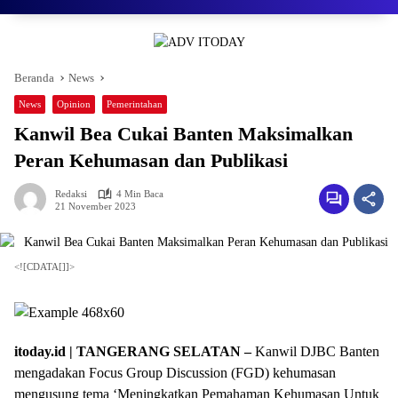
Beranda
News
News
Opinion
Pemerintahan
Kanwil Bea Cukai Banten Maksimalkan
Peran Kehumasan dan Publikasi
Redaksi
4 Min Baca
21 November 2023
<![CDATA[]]>
itoday.id | TANGERANG SELATAN –
Kanwil DJBC Banten
mengadakan Focus Group Discussion (FGD) kehumasan
mengusung tema ‘Meningkatkan Pemahaman Kehumasan Untuk