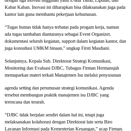
dengan tiga inovasi unggulan yaitu E-ada Tamu, Liputan, dan
Kabar Kaban. Inovasi ini diharapkan bisa dilaksanakan juga pada
kantor lain guna membantu pekerjaan kehumasan.
“Tugas humas tidak hanya terbatas pada progam kerja, namun
ada tugas tambahan diantaranya sebagai Event Organizer,
dokumentasi seluruh kegiatan, support dalam kegiatan kantor, dan
juga konsultasi UMKM binaan,” ungkap Firsti Masdiani.
Selanjutnya, Kepala Sub. Direktorat Strategi Komunikasi,
Monitoring dan Evaluasi DJBC, Tubagus Firman Hermansjah
memaparkan materi terkait Manajemen Isu melalui penyusunan
agenda setting dan perumusan strategi komunikasi. Agenda
tersebut membangun praktik manajemen isu DJBC yang
terencana dan terarah.
“DJBC tidak berjalan sendiri dalam hal ini, tetapi juga
melaksanakan kolaborasi dengan Direktorat lain serta Biro
Layanan Informasi pada Kementerian Keuangan,” ucap Firman.