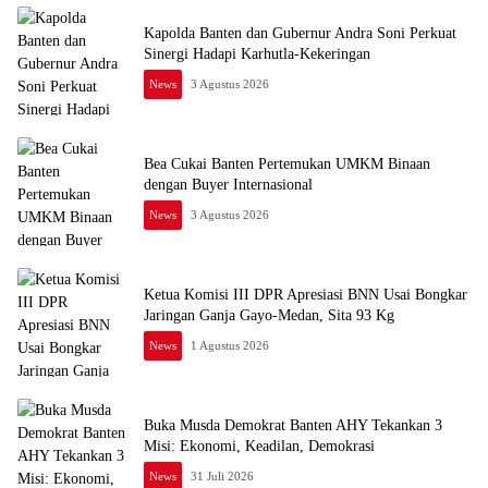
Kapolda Banten dan Gubernur Andra Soni Perkuat
Sinergi Hadapi Karhutla-Kekeringan
News
3 Agustus 2026
Bea Cukai Banten Pertemukan UMKM Binaan
dengan Buyer Internasional
News
3 Agustus 2026
Ketua Komisi III DPR Apresiasi BNN Usai Bongkar
Jaringan Ganja Gayo-Medan, Sita 93 Kg
News
1 Agustus 2026
Buka Musda Demokrat Banten AHY Tekankan 3
Misi: Ekonomi, Keadilan, Demokrasi
News
31 Juli 2026