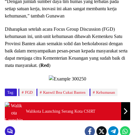
“Dengan jumlah sumber daya tim humas yang terbatas pada
setiap satuan kerja, inovasi ini akan sangat membantu kerja
kehumasan,” tambah Gunawan
Diharapkan setelah acara Focus Group Discussion (FGD)
kehumasan ini, unit-unit kehumasan dibawah Kemenkeu Satu
Provinsi Banten akan semakin solid dan berkolaborasi dengan
baik dalam menyampaikan pesan-pesan kepada masyarakat serta
dapat menjaga citra Kementerian Keuangan yang sudah baik di
mata masyarakat. (
Red
)
Tag:
FGD
Kanwil Bea Cukai Banten
Kehumasan
Walikota Launching Serang Kota CSIRT