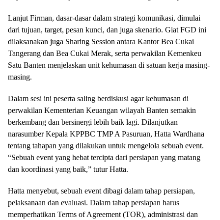
Lanjut Firman, dasar-dasar dalam strategi komunikasi, dimulai
dari tujuan, target, pesan kunci, dan juga skenario. Giat FGD ini
dilaksanakan juga Sharing Session antara Kantor Bea Cukai
Tangerang dan Bea Cukai Merak, serta perwakilan Kemenkeu
Satu Banten menjelaskan unit kehumasan di satuan kerja masing-
masing.
Dalam sesi ini peserta saling berdiskusi agar kehumasan di
perwakilan Kementerian Keuangan wilayah Banten semakin
berkembang dan bersinergi lebih baik lagi. Dilanjutkan
narasumber Kepala KPPBC TMP A Pasuruan, Hatta Wardhana
tentang tahapan yang dilakukan untuk mengelola sebuah event.
“Sebuah event yang hebat tercipta dari persiapan yang matang
dan koordinasi yang baik,” tutur Hatta.
Hatta menyebut, sebuah event dibagi dalam tahap persiapan,
pelaksanaan dan evaluasi. Dalam tahap persiapan harus
memperhatikan Terms of Agreement (TOR), administrasi dan