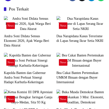
Pos Terkait
News
News
Andra Soni Didata Sensus
Dua Narapidana Kasus Terorisme
Ekonomi 2026, Ajak Warga Beri
di Lapas Serang Ikrar Setia NKRI
Data Akurat
News
News
Kapolda Banten dan Gubernur
Bea Cukai Banten Pertemukan
Andra Soni Perkuat Sinergi
UMKM Binaan dengan Buyer
Hadapi Karhutla-Kekeringan
Internasional
News
News