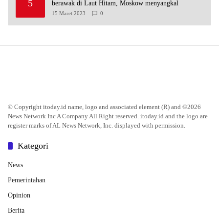
5
berawak di Laut Hitam, Moskow menyangkal
15 Maret 2023
0
© Copyright itoday.id name, logo and associated element (R) and ©2026
News Network Inc A Company All Right reserved. itoday.id and the logo are
register marks of AL News Network, Inc. displayed with permission.
Kategori
News
Pemerintahan
Opinion
Berita