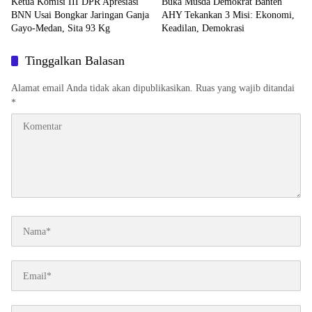
Ketua Komisi III DPR Apresiasi
Buka Musda Demokrat Banten
BNN Usai Bongkar Jaringan Ganja
AHY Tekankan 3 Misi: Ekonomi,
Gayo-Medan, Sita 93 Kg
Keadilan, Demokrasi
Tinggalkan Balasan
Alamat email Anda tidak akan dipublikasikan.
Ruas yang wajib ditandai
*