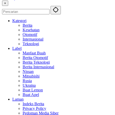
×
Kategori
Berita
Kesehatan
Otomotif
Internasional
Teknologi
Label
Manfaat Buah
Berita Otomotif
Berita Teknologi
Berita Internasional
Nissan
Mitsubishi
Rusia
Ukraina
Buat Lemon
Buat Apel
Laman
Indeks Berita
Privacy Policy
Pedoman Media Siber