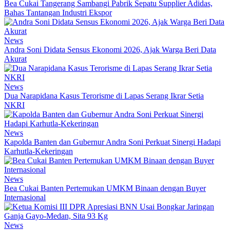
Bea Cukai Tangerang Sambangi Pabrik Sepatu Supplier Adidas,
Bahas Tantangan Industri Ekspor
News
Andra Soni Didata Sensus Ekonomi 2026, Ajak Warga Beri Data
Akurat
News
Dua Narapidana Kasus Terorisme di Lapas Serang Ikrar Setia
NKRI
News
Kapolda Banten dan Gubernur Andra Soni Perkuat Sinergi Hadapi
Karhutla-Kekeringan
News
Bea Cukai Banten Pertemukan UMKM Binaan dengan Buyer
Internasional
News