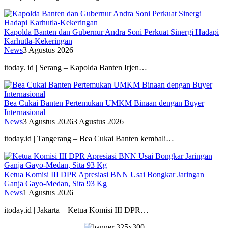
Kapolda Banten dan Gubernur Andra Soni Perkuat Sinergi Hadapi
Karhutla-Kekeringan
News
3 Agustus 2026
itoday. id | Serang – Kapolda Banten Irjen…
Bea Cukai Banten Pertemukan UMKM Binaan dengan Buyer
Internasional
News
3 Agustus 2026
3 Agustus 2026
itoday.id | Tangerang – Bea Cukai Banten kembali…
Ketua Komisi III DPR Apresiasi BNN Usai Bongkar Jaringan
Ganja Gayo-Medan, Sita 93 Kg
News
1 Agustus 2026
itoday.id | Jakarta – Ketua Komisi III DPR…