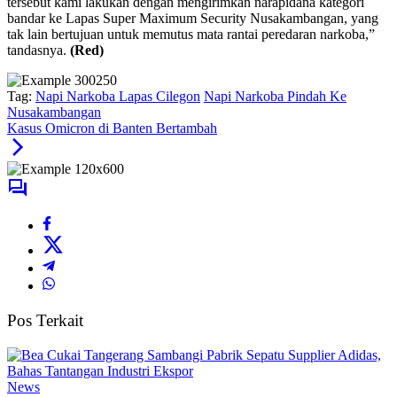
tersebut kami lakukan dengan mengirimkan narapidana kategori
bandar ke Lapas Super Maximum Security Nusakambangan, yang
tak lain bertujuan untuk memutus mata rantai peredaran narkoba,”
tandasnya.
(Red)
Tag:
Napi Narkoba Lapas Cilegon
Napi Narkoba Pindah Ke
Nusakambangan
Kasus Omicron di Banten Bertambah
Pos Terkait
News