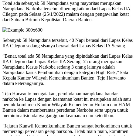
Total ada sebanyak 58 Narapidana yang mayoritas merupakan
Narapidana Narkoba tersebut diberangkatkan dari Lapas Kelas IIA
Cilegon pada Selasa (25/1/2022) malam dengan pengawalan ketat
dari Satuan Brimob Kepolisian Daerah Banten.
Sebanyak 58 Narapidana tersebut, 40 Napi berasal dari Lapas Kelas
IIA Cilegon sedang sisanya berasal dari Lapas Kelas IIA Serang.
“Benar, total ada 58 Narapidana yang dipindahkan dari Lapas Kelas
IIA Cilegon dan Lapas Kelas IIA Serang. 55 orang merupakan
Narapidana Kasus Narkoba sedang 3 orang lainnya adalah
Narapidana kasus Pembunuhan dengan kategori High Risk,” kata
Kepala Kantor Wilayah Kemenkumham Banten, Tejo Harwanto
dalam keterangannya.
Tejo Harwanto mengatakan, pemindahan narapidana bandar
narkoba ke Lapas dengan keamanan ketat ini merupakan salah satu
bentuk komitmen Kantor Wilayah Kementerian Hukum dan HAM
Banten dalam memberantas peredaran Narkoba serta upaya untuk
meminimalisir adanya gangguan keamanan dan ketertiban.
“Jajaran Kanwil Kemenkumham Banten sangat berkomitmen untuk
memerangi peredaran gelap narkoba. Tidak main-main, komitmen