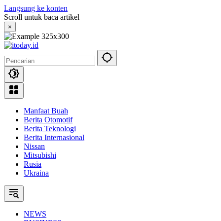
Langsung ke konten
Scroll untuk baca artikel
×
Manfaat Buah
Berita Otomotif
Berita Teknologi
Berita Internasional
Nissan
Mitsubishi
Rusia
Ukraina
NEWS