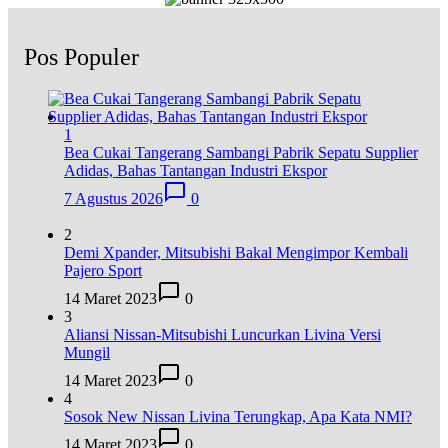
Pos Populer
1
Bea Cukai Tangerang Sambangi Pabrik Sepatu Supplier
Adidas, Bahas Tantangan Industri Ekspor
7 Agustus 2026
0
2
Demi Xpander, Mitsubishi Bakal Mengimpor Kembali
Pajero Sport
14 Maret 2023
0
3
Aliansi Nissan-Mitsubishi Luncurkan Livina Versi
Mungil
14 Maret 2023
0
4
Sosok New Nissan Livina Terungkap, Apa Kata NMI?
14 Maret 2023
0