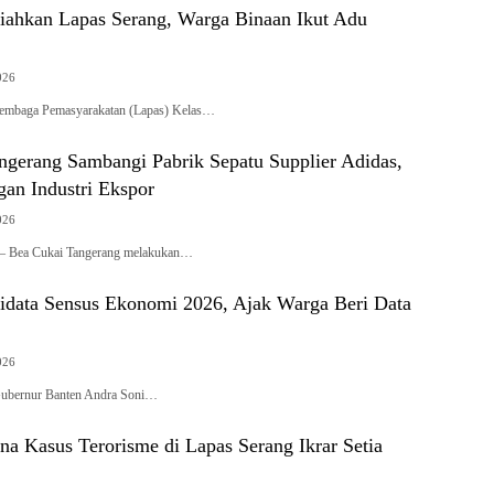
iahkan Lapas Serang, Warga Binaan Ikut Adu
026
– Lembaga Pemasyarakatan (Lapas) Kelas…
ngerang Sambangi Pabrik Sepatu Supplier Adidas,
gan Industri Ekspor
026
ng – Bea Cukai Tangerang melakukan…
idata Sensus Ekonomi 2026, Ajak Warga Beri Data
026
– Gubernur Banten Andra Soni…
a Kasus Terorisme di Lapas Serang Ikrar Setia