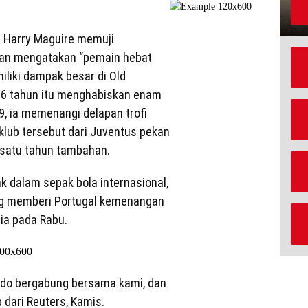
 Harry Maguire memuji
 dan mengatakan “pemain hebat
liki dampak besar di Old
 36 tahun itu menghabiskan enam
, ia memenangi delapan trofi
lub tersebut dari Juventus pekan
i satu tahun tambahan.
k dalam sepak bola internasional,
ang memberi Portugal kemenangan
unia pada Rabu.
ldo bergabung bersama kami, dan
p dari Reuters, Kamis.