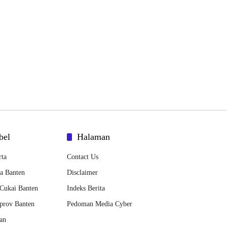
bel
Halaman
rta
Contact Us
a Banten
Disclaimer
Cukai Banten
Indeks Berita
prov Banten
Pedoman Media Cyber
an