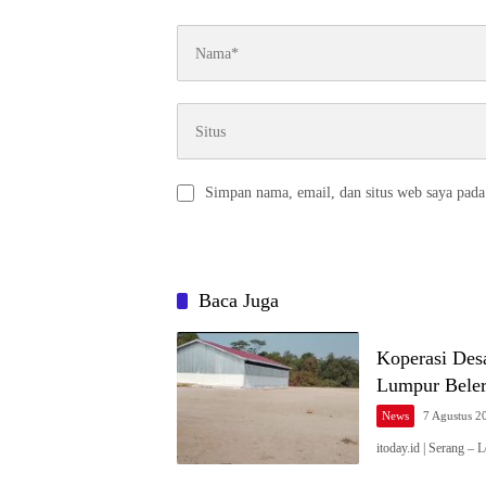
Simpan nama, email, dan situs web saya pada
Baca Juga
Koperasi Des
Lumpur Bele
News
7 Agustus 2
itoday.id | Serang 