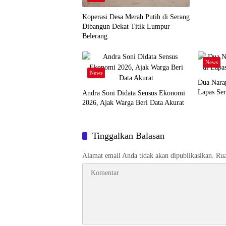
Koperasi Desa Merah Putih di Serang
Dibangun Dekat Titik Lumpur
Belerang
News
News
Dua Narap
Lapas Ser
Andra Soni Didata Sensus Ekonomi
2026, Ajak Warga Beri Data Akurat
Tinggalkan Balasan
Alamat email Anda tidak akan dipublikasikan.
Rua