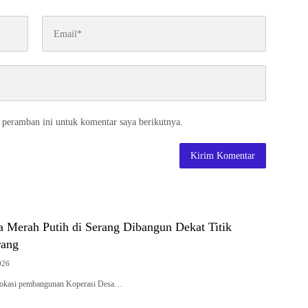
 peramban ini untuk komentar saya berikutnya.
a Merah Putih di Serang Dibangun Dekat Titik
rang
026
– Lokasi pembangunan Koperasi Desa…