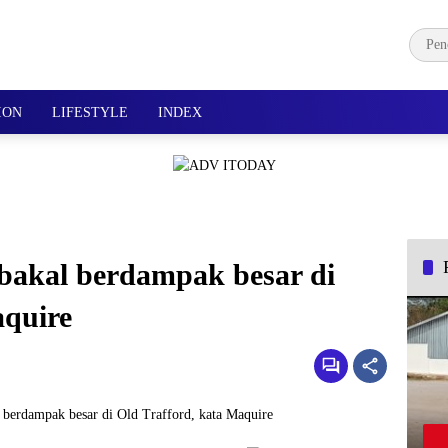
ION
LIFESTYLE
INDEX
bakal berdampak besar di
aquire