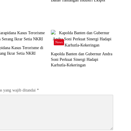
Bahas Tantangan Industri Ekspor
News
idana Kasus Terorisme di
ang Ikrar Setia NKRI
Kapolda Banten dan Gubernur Andra
Soni Perkuat Sinergi Hadapi
Karhutla-Kekeringan
s yang wajib ditandai
*