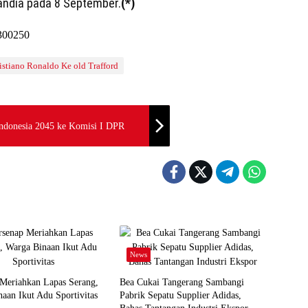
ndia pada 8 September.
(*)
stiano Ronaldo Ke old Trafford
ndonesia 2045 ke Komisi I DPR
News
 Meriahkan Lapas Serang,
Bea Cukai Tangerang Sambangi
aan Ikut Adu Sportivitas
Pabrik Sepatu Supplier Adidas,