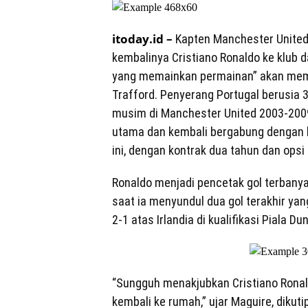
itoday.id –
Kapten Manchester United
kembalinya Cristiano Ronaldo ke klub
yang memainkan permainan” akan memi
Trafford. Penyerang Portugal berusia
musim di Manchester United 2003-2009
utama dan kembali bergabung dengan k
ini, dengan kontrak dua tahun dan ops
Ronaldo menjadi pencetak gol terbanya
saat ia menyundul dua gol terakhir y
2-1 atas Irlandia di kualifikasi Piala D
“Sungguh menakjubkan Cristiano Rona
kembali ke rumah,” ujar Maguire, dikuti