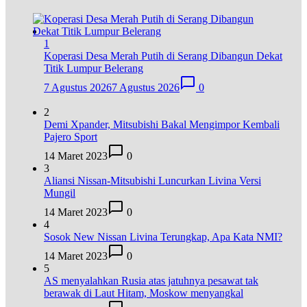
1
Koperasi Desa Merah Putih di Serang Dibangun Dekat
Titik Lumpur Belerang
7 Agustus 2026
7 Agustus 2026
0
2
Demi Xpander, Mitsubishi Bakal Mengimpor Kembali
Pajero Sport
14 Maret 2023
0
3
Aliansi Nissan-Mitsubishi Luncurkan Livina Versi
Mungil
14 Maret 2023
0
4
Sosok New Nissan Livina Terungkap, Apa Kata NMI?
14 Maret 2023
0
5
AS menyalahkan Rusia atas jatuhnya pesawat tak
berawak di Laut Hitam, Moskow menyangkal