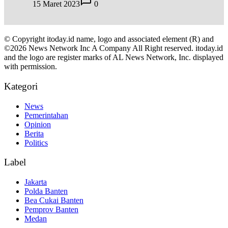
15 Maret 2023
0
© Copyright itoday.id name, logo and associated element (R) and
©2026 News Network Inc A Company All Right reserved. itoday.id
and the logo are register marks of AL News Network, Inc. displayed
with permission.
Kategori
News
Pemerintahan
Opinion
Berita
Politics
Label
Jakarta
Polda Banten
Bea Cukai Banten
Pemprov Banten
Medan