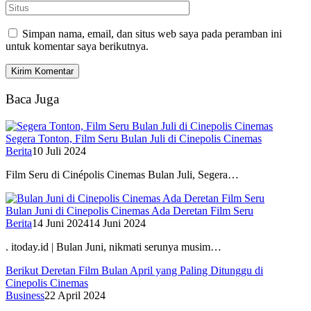
Simpan nama, email, dan situs web saya pada peramban ini
untuk komentar saya berikutnya.
Baca Juga
Segera Tonton, Film Seru Bulan Juli di Cinepolis Cinemas
Berita
10 Juli 2024
Film Seru di Cinépolis Cinemas Bulan Juli, Segera…
Bulan Juni di Cinepolis Cinemas Ada Deretan Film Seru
Berita
14 Juni 2024
14 Juni 2024
. itoday.id | Bulan Juni, nikmati serunya musim…
Berikut Deretan Film Bulan April yang Paling Ditunggu di
Cinepolis Cinemas
Business
22 April 2024