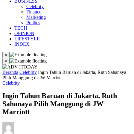
BUSINESS
Celebrity
Finance
Marketing
Politics
TECH
OPINION
LIFESTYLE
INDEX
×
×
Beranda
Celebrity
Ingin Tahun Baruan di Jakarta, Ruth Sahanaya
Pilih Manggung di JW Marriott
Celebrity
Ingin Tahun Baruan di Jakarta, Ruth
Sahanaya Pilih Manggung di JW
Marriott