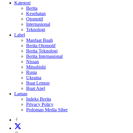
Kategori
Berita
Kesehatan
Otomotif
Internasional
Teknologi
Label
Manfaat Buah
Berita Otomotif
Berita Teknologi
Berita Internasional
Nissan
Mitsubishi
Rusia
Ukraina
Buat Lemon
Buat Apel
Laman
Indeks Berita
Privacy Policy
Pedoman Media Siber