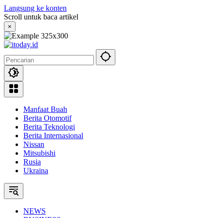
Langsung ke konten
Scroll untuk baca artikel
×
Manfaat Buah
Berita Otomotif
Berita Teknologi
Berita Internasional
Nissan
Mitsubishi
Rusia
Ukraina
NEWS