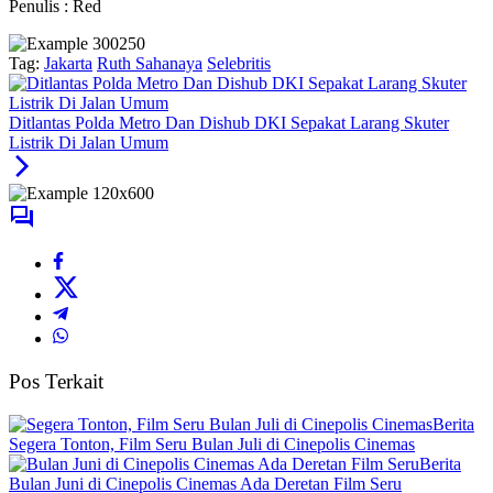
Penulis : Red
Tag:
Jakarta
Ruth Sahanaya
Selebritis
Ditlantas Polda Metro Dan Dishub DKI Sepakat Larang Skuter
Listrik Di Jalan Umum
Pos Terkait
Berita
Segera Tonton, Film Seru Bulan Juli di Cinepolis Cinemas
Berita
Bulan Juni di Cinepolis Cinemas Ada Deretan Film Seru