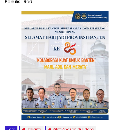
Penulis : Red
Tag:
Jakarta
Pilot Pingsan di Udara