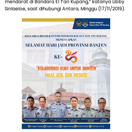
mendarat di Bandara El Tari Kupang,” katanya Libby
Sinlaeloe, saat dihubungi Antara, Minggu (17/11/2019).