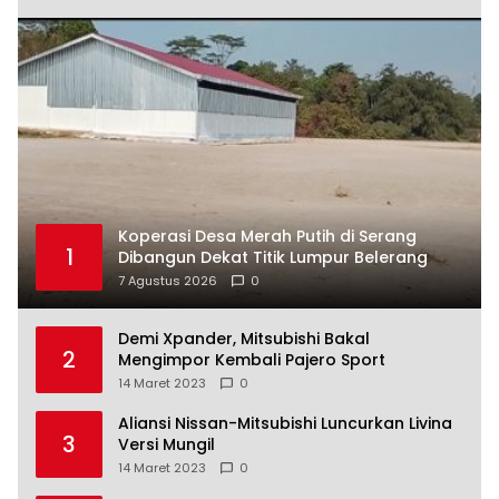
Koperasi Desa Merah Putih di Serang
1
Dibangun Dekat Titik Lumpur Belerang
7 Agustus 2026
0
Demi Xpander, Mitsubishi Bakal
2
Mengimpor Kembali Pajero Sport
14 Maret 2023
0
Aliansi Nissan-Mitsubishi Luncurkan Livina
3
Versi Mungil
14 Maret 2023
0