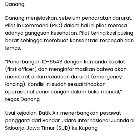
Danang.
Danang menjelaskan, sebelum pendaratan darurat,
Pilot in Command (PIC) dalam hal ini pilot merasa
adanya gangguan kesehatan. Pilot terindikasi pusing
berat sehingga membuat konsentrasi terpecah dan
lemas.
“Penerbangan ID-6548 dengan komando kopilot
(first officer) dan menginformasikan bahwa akan
mendarat dalam keadaan darurat (emergency
landing). Kondisi ini sudah sesuai tindakan
operasional penerbangan dalam buku manual,”
tegas Danang.
Usai kejadian, Batik Air menerbangkan pesawat
pengganti dari Bandar Udara Internasional Juanda di
Sidoarjo, Jawa Timur (SUB) ke Kupang.