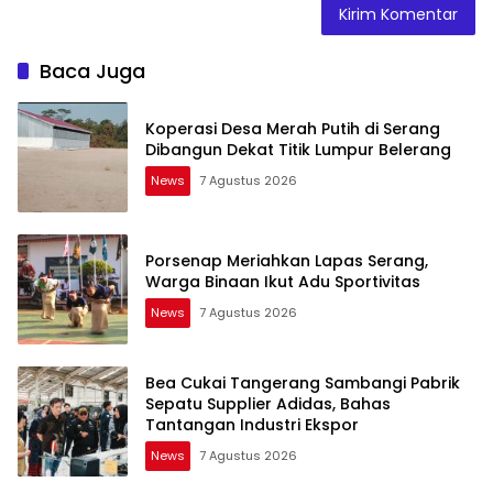
Baca Juga
Koperasi Desa Merah Putih di Serang
Dibangun Dekat Titik Lumpur Belerang
News
7 Agustus 2026
Porsenap Meriahkan Lapas Serang,
Warga Binaan Ikut Adu Sportivitas
News
7 Agustus 2026
Bea Cukai Tangerang Sambangi Pabrik
Sepatu Supplier Adidas, Bahas
Tantangan Industri Ekspor
News
7 Agustus 2026