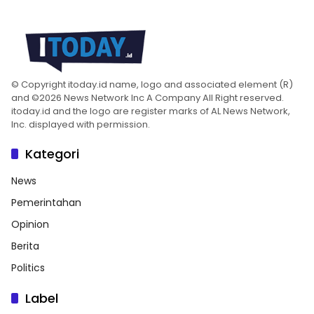
© Copyright itoday.id name, logo and associated element (R)
and ©2026 News Network Inc A Company All Right reserved.
itoday.id and the logo are register marks of AL News Network,
Inc. displayed with permission.
Kategori
News
Pemerintahan
Opinion
Berita
Politics
Label