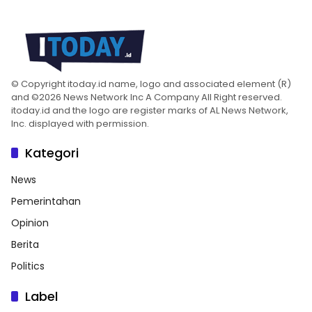
© Copyright itoday.id name, logo and associated element (R)
and ©2026 News Network Inc A Company All Right reserved.
itoday.id and the logo are register marks of AL News Network,
Inc. displayed with permission.
Kategori
News
Pemerintahan
Opinion
Berita
Politics
Label