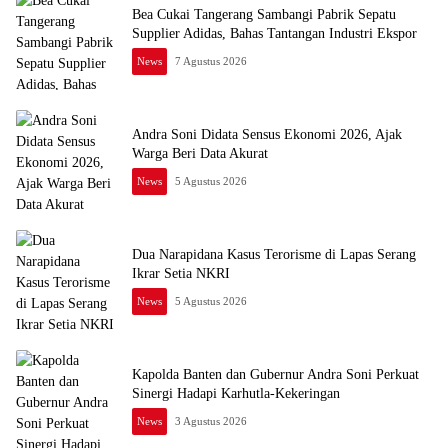
Bea Cukai Tangerang Sambangi Pabrik Sepatu
Supplier Adidas, Bahas Tantangan Industri Ekspor
News
7 Agustus 2026
Andra Soni Didata Sensus Ekonomi 2026, Ajak
Warga Beri Data Akurat
News
5 Agustus 2026
Dua Narapidana Kasus Terorisme di Lapas Serang
Ikrar Setia NKRI
News
5 Agustus 2026
Kapolda Banten dan Gubernur Andra Soni Perkuat
Sinergi Hadapi Karhutla-Kekeringan
News
3 Agustus 2026