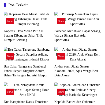
Pos Terkait
News
News
Koperasi Desa Merah Putih di
Porsenap Meriahkan Lapas Serang,
Serang Dibangun Dekat Titik
Warga Binaan Ikut Adu
Lumpur Belerang
Sportivitas
News
News
Bea Cukai Tangerang Sambangi
Andra Soni Didata Sensus
Pabrik Sepatu Supplier Adidas,
Ekonomi 2026, Ajak Warga Beri
Bahas Tantangan Industri Ekspor
Data Akurat
News
News
Dua Narapidana Kasus Terorisme
Kapolda Banten dan Gubernur