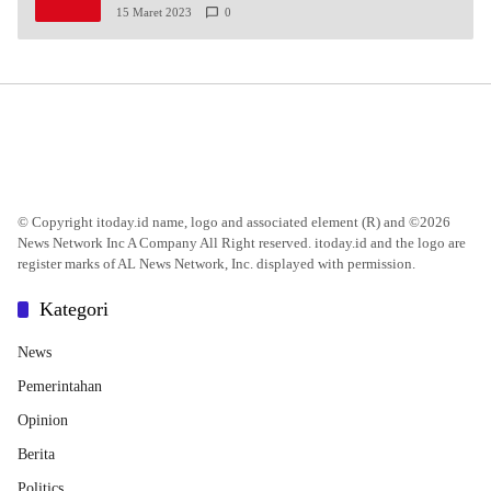
15 Maret 2023
0
© Copyright itoday.id name, logo and associated element (R) and ©2026
News Network Inc A Company All Right reserved. itoday.id and the logo are
register marks of AL News Network, Inc. displayed with permission.
Kategori
News
Pemerintahan
Opinion
Berita
Politics