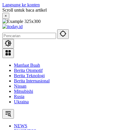
Langsung ke konten
Scroll untuk baca artikel
×
Manfaat Buah
Berita Otomotif
Berita Teknologi
Berita Internasional
Nissan
Mitsubishi
Rusia
Ukraina
NEWS