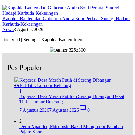
Kapolda Banten dan Gubernur Andra Soni Perkuat Sinergi Hadapi
Karhutla-Kekeringan
News
3 Agustus 2026
itoday. id | Serang – Kapolda Banten Irjen…
Pos Populer
1
Koperasi Desa Merah Putih di Serang Dibangun Dekat
Titik Lumpur Belerang
7 Agustus 2026
7 Agustus 2026
0
2
Demi Xpander, Mitsubishi Bakal Mengimpor Kembali
Pajero Sport