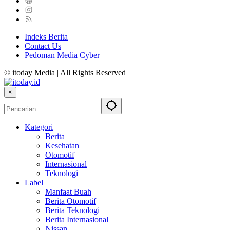
Indeks Berita
Contact Us
Pedoman Media Cyber
© itoday Media | All Rights Reserved
×
Kategori
Berita
Kesehatan
Otomotif
Internasional
Teknologi
Label
Manfaat Buah
Berita Otomotif
Berita Teknologi
Berita Internasional
Nissan