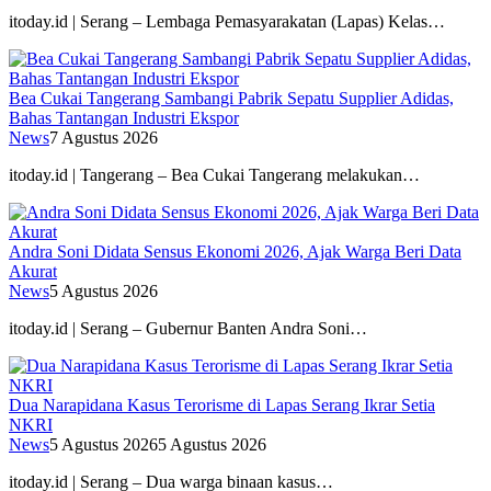
itoday.id | Serang – Lembaga Pemasyarakatan (Lapas) Kelas…
Bea Cukai Tangerang Sambangi Pabrik Sepatu Supplier Adidas,
Bahas Tantangan Industri Ekspor
News
7 Agustus 2026
itoday.id | Tangerang – Bea Cukai Tangerang melakukan…
Andra Soni Didata Sensus Ekonomi 2026, Ajak Warga Beri Data
Akurat
News
5 Agustus 2026
itoday.id | Serang – Gubernur Banten Andra Soni…
Dua Narapidana Kasus Terorisme di Lapas Serang Ikrar Setia
NKRI
News
5 Agustus 2026
5 Agustus 2026
itoday.id | Serang – Dua warga binaan kasus…