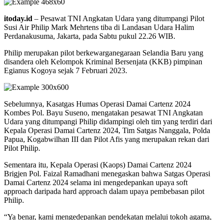
itoday.id
– Pesawat TNI Angkatan Udara yang ditumpangi Pilot
Susi Air Philip Mark Mehrtens tiba di Landasan Udara Halim
Perdanakusuma, Jakarta, pada Sabtu pukul 22.26 WIB.
Philip merupakan pilot berkewarganegaraan Selandia Baru yang
disandera oleh Kelompok Kriminal Bersenjata (KKB) pimpinan
Egianus Kogoya sejak 7 Februari 2023.
Sebelumnya, Kasatgas Humas Operasi Damai Cartenz 2024
Kombes Pol. Bayu Suseno, mengatakan pesawat TNI Angkatan
Udara yang ditumpangi Philip didampingi oleh tim yang terdiri dari
Kepala Operasi Damai Cartenz 2024, Tim Satgas Nanggala, Polda
Papua, Kogabwilhan III dan Pilot Afis yang merupakan rekan dari
Pilot Philip.
Sementara itu, Kepala Operasi (Kaops) Damai Cartenz 2024
Brigjen Pol. Faizal Ramadhani menegaskan bahwa Satgas Operasi
Damai Cartenz 2024 selama ini mengedepankan upaya soft
approach daripada hard approach dalam upaya pembebasan pilot
Philip.
“Ya benar, kami mengedepankan pendekatan melalui tokoh agama,