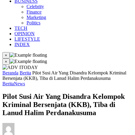
BUSINESS
Celebrity
Finance
Marketing
Politics
TECH
OPINION
LIFESTYLE
INDEX
×
×
Beranda
Berita
Pilot Susi Air Yang Disandra Kelompok Kriminal
Bersenjata (KKB), Tiba di Lanud Halim Perdanakusuma
Berita
News
Pilot Susi Air Yang Disandra Kelompok
Kriminal Bersenjata (KKB), Tiba di
Lanud Halim Perdanakusuma