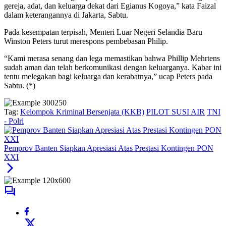
gereja, adat, dan keluarga dekat dari Egianus Kogoya,” kata Faizal
dalam keterangannya di Jakarta, Sabtu.
Pada kesempatan terpisah, Menteri Luar Negeri Selandia Baru
Winston Peters turut merespons pembebasan Philip.
“Kami merasa senang dan lega memastikan bahwa Phillip Mehrtens
sudah aman dan telah berkomunikasi dengan keluarganya. Kabar ini
tentu melegakan bagi keluarga dan kerabatnya,” ucap Peters pada
Sabtu. (*)
Tag:
Kelompok Kriminal Bersenjata (KKB)
PILOT SUSI AIR
TNI
- Polri
Pemprov Banten Siapkan Apresiasi Atas Prestasi Kontingen PON
XXI