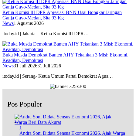
Ketua Komisi III DPR Apresiasi BNN Usai Bongkar Jaringan
Ganja Gayo-Medan, Sita 93 Kg
News
1 Agustus 2026
itoday.id | Jakarta – Ketua Komisi III DPR…
Buka Musda Demokrat Banten AHY Tekankan 3 Misi: Ekonomi,
Keadilan, Demokrasi
News
31 Juli 2026
31 Juli 2026
itoday.id | Serang- Ketua Umum Partai Demokrat Agus…
Pos Populer
1
Andra Soni Didata Sensus Ekonomi 2026, Ajak Warga