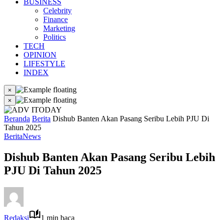
BUSINESS
Celebrity
Finance
Marketing
Politics
TECH
OPINION
LIFESTYLE
INDEX
×
×
Beranda
Berita
Dishub Banten Akan Pasang Seribu Lebih PJU Di
Tahun 2025
Berita
News
Dishub Banten Akan Pasang Seribu Lebih
PJU Di Tahun 2025
Redaksi
1 min baca