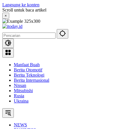
Langsung ke konten
Scroll untuk baca artikel
×
Manfaat Buah
Berita Otomotif
Berita Teknologi
Berita Internasional
Nissan
Mitsubishi
Rusia
Ukraina
NEWS