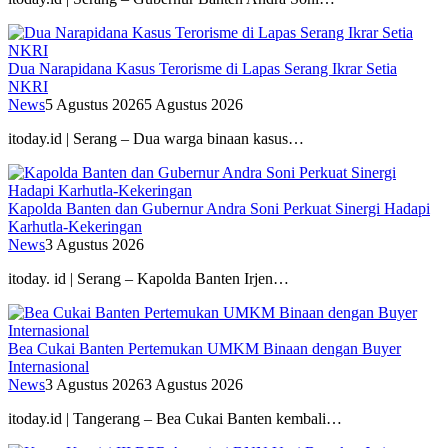
Dua Narapidana Kasus Terorisme di Lapas Serang Ikrar Setia
NKRI
News
5 Agustus 2026
5 Agustus 2026
itoday.id | Serang – Dua warga binaan kasus…
Kapolda Banten dan Gubernur Andra Soni Perkuat Sinergi Hadapi
Karhutla-Kekeringan
News
3 Agustus 2026
itoday. id | Serang – Kapolda Banten Irjen…
Bea Cukai Banten Pertemukan UMKM Binaan dengan Buyer
Internasional
News
3 Agustus 2026
3 Agustus 2026
itoday.id | Tangerang – Bea Cukai Banten kembali…