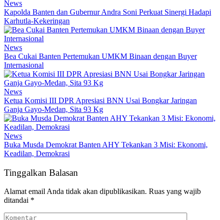
News
Kapolda Banten dan Gubernur Andra Soni Perkuat Sinergi Hadapi
Karhutla-Kekeringan
News
Bea Cukai Banten Pertemukan UMKM Binaan dengan Buyer
Internasional
News
Ketua Komisi III DPR Apresiasi BNN Usai Bongkar Jaringan
Ganja Gayo-Medan, Sita 93 Kg
News
Buka Musda Demokrat Banten AHY Tekankan 3 Misi: Ekonomi,
Keadilan, Demokrasi
Tinggalkan Balasan
Alamat email Anda tidak akan dipublikasikan.
Ruas yang wajib
ditandai
*