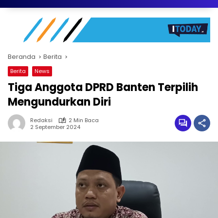
Beranda
Berita
Berita
News
Tiga Anggota DPRD Banten Terpilih
Mengundurkan Diri
Redaksi
2 Min Baca
2 September 2024