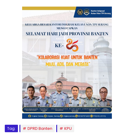
Tag:
DPRD Banten
KPU