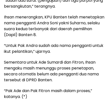
“Sudah ada surat (pengajuan) dari tiga parpol yang
bersangkutan,” terangnya.
Ihsan menerangkan, KPU Banten telah menetapkan
nama pengganti Andra Soni yakni Suharno, selaku
suara kedua terbanyak dari daerah pemilihan
(Dapil) Banten 8.
“Untuk Pak Andra sudah ada nama pengganti untuk
ikut pelantikan,” ujarnya.
Sementara untuk Ade Sumardi dan Fitron, Ihsan
mengaku masih menunggu proses penetapan,
secara otomatis belum ada pengganti dua nama
tersebut di DPRD Banten.
“Pak Ade dan Pak Fitron masih dalam proses,”
katanya. (*)