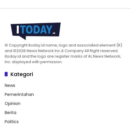
© Copyright itoday.id name, logo and associated element (R)
and ©2026 News Network Inc A Company All Right reserved.
itoday.id and the logo are register marks of AL News Network,
Inc. displayed with permission.
Kategori
News
Pemerintahan
Opinion
Berita
Politics