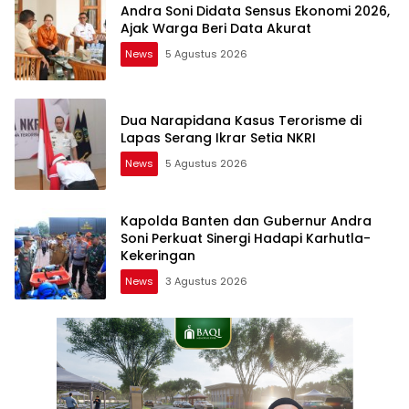
Andra Soni Didata Sensus Ekonomi 2026,
Ajak Warga Beri Data Akurat
News
5 Agustus 2026
Dua Narapidana Kasus Terorisme di
Lapas Serang Ikrar Setia NKRI
News
5 Agustus 2026
Kapolda Banten dan Gubernur Andra
Soni Perkuat Sinergi Hadapi Karhutla-
Kekeringan
News
3 Agustus 2026