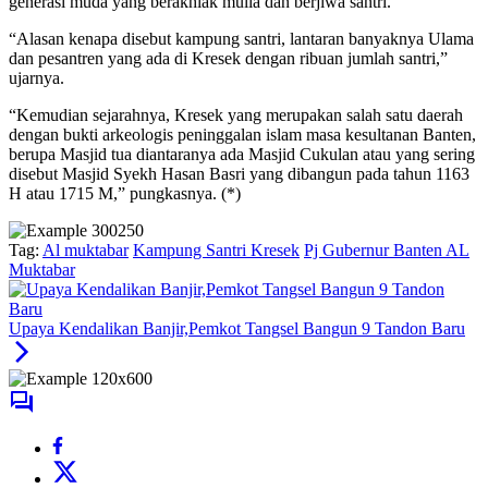
generasi muda yang berakhlak mulia dan berjiwa santri.
“Alasan kenapa disebut kampung santri, lantaran banyaknya Ulama
dan pesantren yang ada di Kresek dengan ribuan jumlah santri,”
ujarnya.
“Kemudian sejarahnya, Kresek yang merupakan salah satu daerah
dengan bukti arkeologis peninggalan islam masa kesultanan Banten,
berupa Masjid tua diantaranya ada Masjid Cukulan atau yang sering
disebut Masjid Syekh Hasan Basri yang dibangun pada tahun 1163
H atau 1715 M,” pungkasnya. (*)
Tag:
Al muktabar
Kampung Santri Kresek
Pj Gubernur Banten AL
Muktabar
Upaya Kendalikan Banjir,Pemkot Tangsel Bangun 9 Tandon Baru