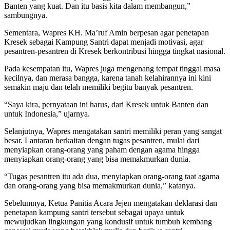
Banten yang kuat. Dan itu basis kita dalam membangun,”
sambungnya.
Sementara, Wapres KH. Ma’ruf Amin berpesan agar penetapan
Kresek sebagai Kampung Santri dapat menjadi motivasi, agar
pesantren-pesantren di Kresek berkontribusi hingga tingkat nasional.
Pada kesempatan itu, Wapres juga mengenang tempat tinggal masa
kecilnya, dan merasa bangga, karena tanah kelahirannya ini kini
semakin maju dan telah memiliki begitu banyak pesantren.
“Saya kira, pernyataan ini harus, dari Kresek untuk Banten dan
untuk Indonesia,” ujarnya.
Selanjutnya, Wapres mengatakan santri memiliki peran yang sangat
besar. Lantaran berkaitan dengan tugas pesantren, mulai dari
menyiapkan orang-orang yang paham dengan agama hingga
menyiapkan orang-orang yang bisa memakmurkan dunia.
“Tugas pesantren itu ada dua, menyiapkan orang-orang taat agama
dan orang-orang yang bisa memakmurkan dunia,” katanya.
Sebelumnya, Ketua Panitia Acara Jejen mengatakan deklarasi dan
penetapan kampung santri tersebut sebagai upaya untuk
mewujudkan lingkungan yang kondusif untuk tumbuh kembang