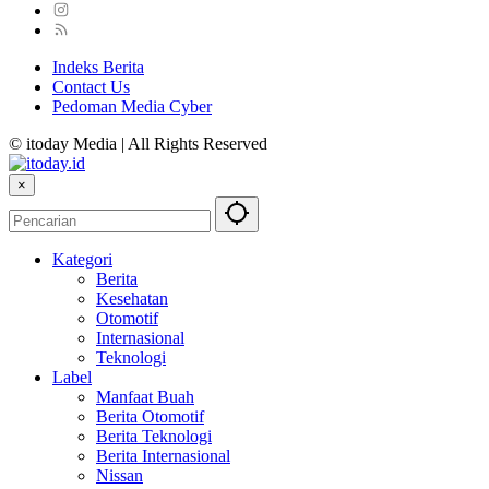
Indeks Berita
Contact Us
Pedoman Media Cyber
© itoday Media | All Rights Reserved
×
Kategori
Berita
Kesehatan
Otomotif
Internasional
Teknologi
Label
Manfaat Buah
Berita Otomotif
Berita Teknologi
Berita Internasional
Nissan