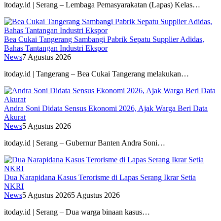
itoday.id | Serang – Lembaga Pemasyarakatan (Lapas) Kelas…
Bea Cukai Tangerang Sambangi Pabrik Sepatu Supplier Adidas,
Bahas Tantangan Industri Ekspor
News
7 Agustus 2026
itoday.id | Tangerang – Bea Cukai Tangerang melakukan…
Andra Soni Didata Sensus Ekonomi 2026, Ajak Warga Beri Data
Akurat
News
5 Agustus 2026
itoday.id | Serang – Gubernur Banten Andra Soni…
Dua Narapidana Kasus Terorisme di Lapas Serang Ikrar Setia
NKRI
News
5 Agustus 2026
5 Agustus 2026
itoday.id | Serang – Dua warga binaan kasus…