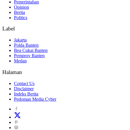
Pemerintahan
Opinion
Berita
Politics
Label
Jakarta
Polda Banten
Bea Cukai Banten
Pemprov Banten
Medan
Halaman
Contact Us
Disclaimer
Indeks Berita
Pedoman Media Cyber