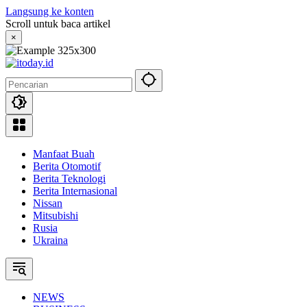
Langsung ke konten
Scroll untuk baca artikel
×
Manfaat Buah
Berita Otomotif
Berita Teknologi
Berita Internasional
Nissan
Mitsubishi
Rusia
Ukraina
NEWS