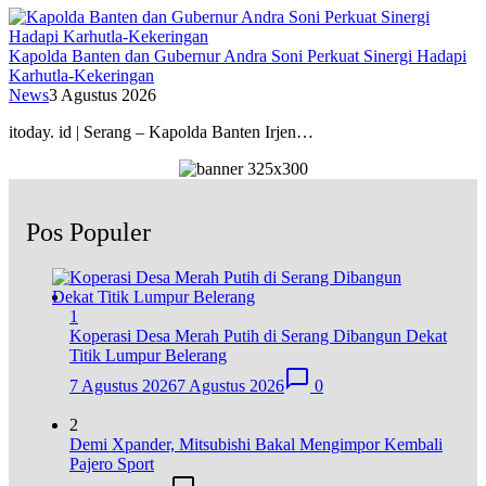
Kapolda Banten dan Gubernur Andra Soni Perkuat Sinergi Hadapi
Karhutla-Kekeringan
News
3 Agustus 2026
itoday. id | Serang – Kapolda Banten Irjen…
Pos Populer
1
Koperasi Desa Merah Putih di Serang Dibangun Dekat
Titik Lumpur Belerang
7 Agustus 2026
7 Agustus 2026
0
2
Demi Xpander, Mitsubishi Bakal Mengimpor Kembali
Pajero Sport