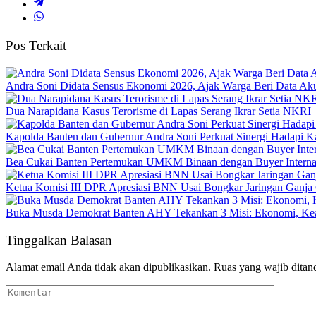
Pos Terkait
Andra Soni Didata Sensus Ekonomi 2026, Ajak Warga Beri Data Aku
Dua Narapidana Kasus Terorisme di Lapas Serang Ikrar Setia NKRI
Kapolda Banten dan Gubernur Andra Soni Perkuat Sinergi Hadapi K
Bea Cukai Banten Pertemukan UMKM Binaan dengan Buyer Interna
Ketua Komisi III DPR Apresiasi BNN Usai Bongkar Jaringan Ganja
Buka Musda Demokrat Banten AHY Tekankan 3 Misi: Ekonomi, Kea
Tinggalkan Balasan
Alamat email Anda tidak akan dipublikasikan.
Ruas yang wajib ditan