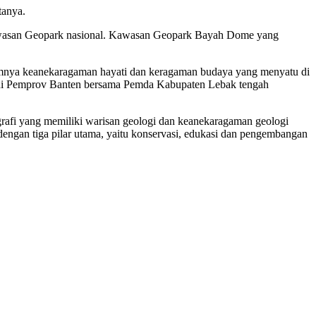
tanya.
awasan Geopark nasional. Kawasan Geopark Bayah Dome yang
alamnya keanekaragaman hayati dan keragaman budaya yang menyatu di
t ini Pemprov Banten bersama Pemda Kabupaten Lebak tengah
afi yang memiliki warisan geologi dan keanekaragaman geologi
ngan tiga pilar utama, yaitu konservasi, edukasi dan pengembangan