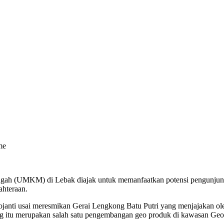
ngah (UMKM) di Lebak diajak untuk memanfaatkan potensi pengunju
ahteraan.
gojanti usai meresmikan Gerai Lengkong Batu Putri yang menjajakan o
ng itu merupakan salah satu pengembangan geo produk di kawasan G