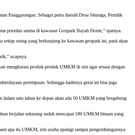
tan Panggarangan. Sebagai putra daerah Desa Situraga, Pemilik
tama prioritas utama di kawasan Geopark Bayah Dome,” ujarnya.
 setiap orang yang berkunjung ke kawasan geopark ini, pasti akan
rik,” ucapnya.
 akan mengkurasi produk-produk UMKM di sini agar sesuai dengan
emberdayaan perempuan. Sehingga hadirnya gerai ini bisa juga
kan dalam satu tahun ke depan akan ada 50 UMKM yang bergabung
tahun berjalan sekarang sudah mencapai 189 UMKM binaan yang
aham apa itu UMKM, izin usaha apalagi sampai pengembangannya.