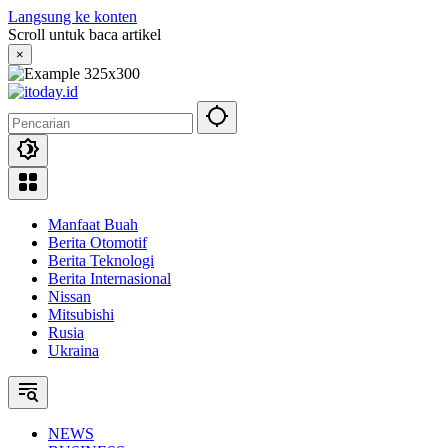
Langsung ke konten
Scroll untuk baca artikel
×
Manfaat Buah
Berita Otomotif
Berita Teknologi
Berita Internasional
Nissan
Mitsubishi
Rusia
Ukraina
NEWS