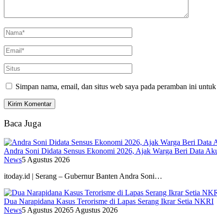
Simpan nama, email, dan situs web saya pada peramban ini untuk
Baca Juga
Andra Soni Didata Sensus Ekonomi 2026, Ajak Warga Beri Data Aku
News
5 Agustus 2026
itoday.id | Serang – Gubernur Banten Andra Soni…
Dua Narapidana Kasus Terorisme di Lapas Serang Ikrar Setia NKRI
News
5 Agustus 2026
5 Agustus 2026