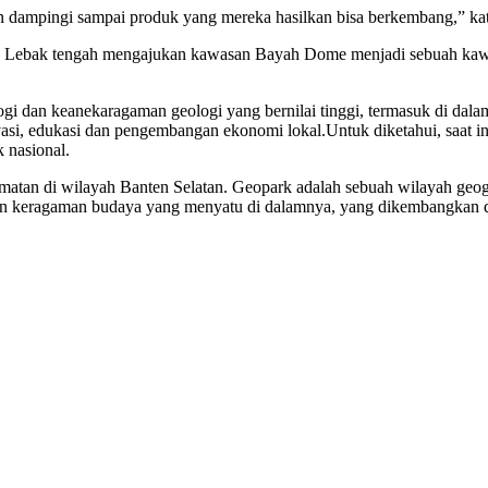
an dampingi sampai produk yang mereka hasilkan bisa berkembang,” ka
ten Lebak tengah mengajukan kawasan Bayah Dome menjadi sebuah k
ogi dan keanekaragaman geologi yang bernilai tinggi, termasuk di d
rvasi, edukasi dan pengembangan ekonomi lokal.Untuk diketahui, saa
nasional.
tan di wilayah Banten Selatan. Geopark adalah sebuah wilayah geogr
dan keragaman budaya yang menyatu di dalamnya, yang dikembangkan de