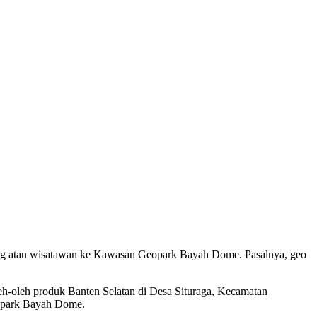
ng atau wisatawan ke Kawasan Geopark Bayah Dome. Pasalnya, geo
leh-oleh produk Banten Selatan di Desa Situraga, Kecamatan
eopark Bayah Dome.