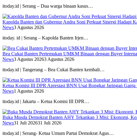
itoday.id | Serang – Dua warga binaan kasus…
Kapolda Banten dan Gubernur Andra Soni Perkuat Sinergi Hadapi K
News
3 Agustus 2026
itoday. id | Serang – Kapolda Banten Irjen…
Bea Cukai Banten Pertemukan UMKM Binaan dengan Buyer Interna
News
3 Agustus 2026
3 Agustus 2026
itoday.id | Tangerang – Bea Cukai Banten kembali…
Ketua Komisi III DPR Apresiasi BNN Usai Bongkar Jaringan Ganja
News
1 Agustus 2026
itoday.id | Jakarta – Ketua Komisi III DPR…
Buka Musda Demokrat Banten AHY Tekankan 3 Misi: Ekonomi, Kea
News
31 Juli 2026
31 Juli 2026
itoday.id | Serang- Ketua Umum Partai Demokrat Agus…