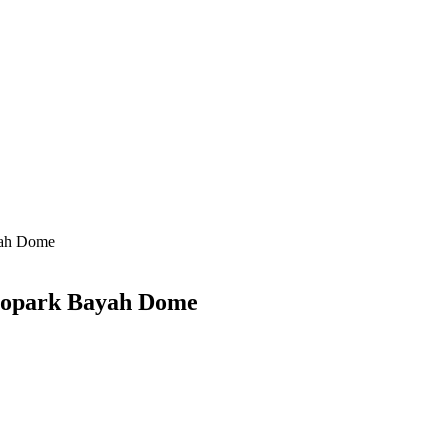
ah Dome
opark Bayah Dome