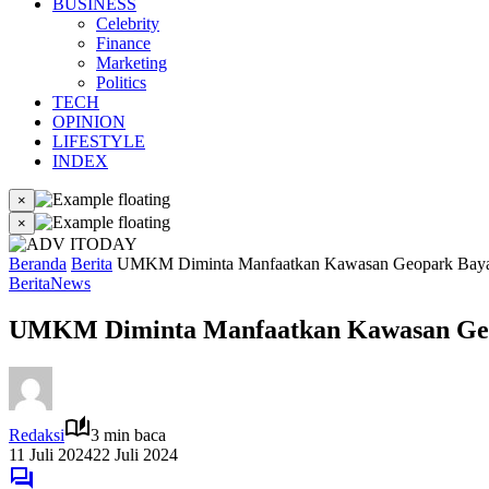
BUSINESS
Celebrity
Finance
Marketing
Politics
TECH
OPINION
LIFESTYLE
INDEX
×
×
Beranda
Berita
UMKM Diminta Manfaatkan Kawasan Geopark Bay
Berita
News
UMKM Diminta Manfaatkan Kawasan Ge
Redaksi
3 min baca
11 Juli 2024
22 Juli 2024