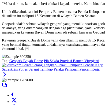
“Maka dari itu, kami akan beri edukasi kepada mereka. Kami bina d
Untuk diketahui, saat ini Pemprov Banten bersama Pemda Kabupa
diusulkan itu meliputi 15 Kecamatan di wilayah Banten Selatan.
Geopark adalah sebuah wilayah geografi yang memiliki warisan geol
dalamnya, yang dikembangkan dengan tiga pilar utama, yaitu konse
mengajukan kawasan Bayah Dome menjadi sebuah kawasan Geopark 
Kawasan Geopark Bayah Dome yang diusulkan itu meliputi 15 Kecama
yang bernilai tinggi, termasuk di dalamnya keanekaragaman hayati 
ekonomi lokal. (*)
Tag:
Geopark Bayah Dome
Plh Sekda Provinsi Banten Virgojanti
Satreskrim Polres Serang Tangkap Pelaku Penipuan Pencari Kerja