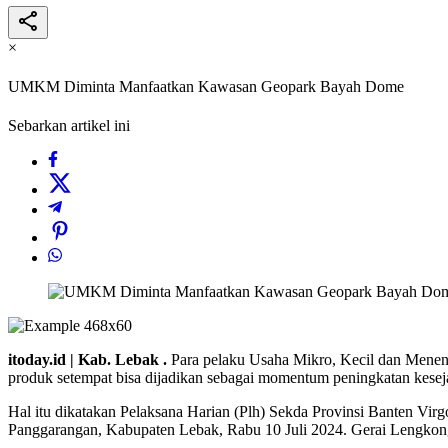
×
UMKM Diminta Manfaatkan Kawasan Geopark Bayah Dome
Sebarkan artikel ini
itoday.id | Kab. Lebak .
Para pelaku Usaha Mikro, Kecil dan Mene
produk setempat bisa dijadikan sebagai momentum peningkatan kesej
Hal itu dikatakan Pelaksana Harian (Plh) Sekda Provinsi Banten Vir
Panggarangan, Kabupaten Lebak, Rabu 10 Juli 2024. Gerai Lengko