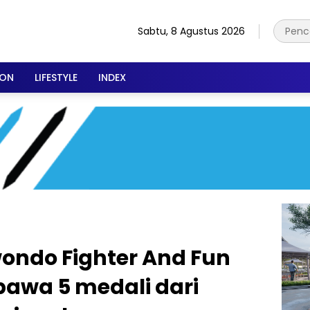
Sabtu, 8 Agustus 2026
ION
LIFESTYLE
INDEX
wondo Fighter And Fun
bawa 5 medali dari