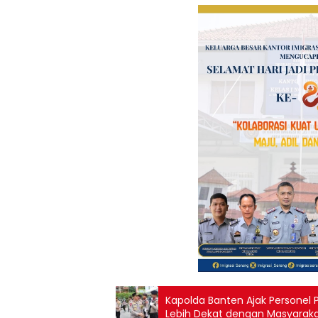
Kapolda Banten Ajak Personel 
Lebih Dekat dengan Masyarak