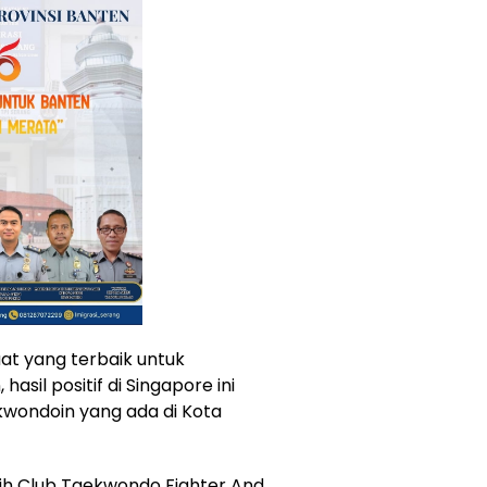
at yang terbaik untuk
asil positif di Singapore ini
wondoin yang ada di Kota
tih Club Taekwondo Fighter And