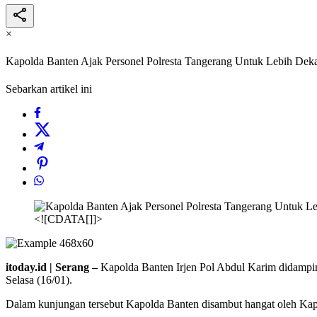
×
Kapolda Banten Ajak Personel Polresta Tangerang Untuk Lebih Dek
Sebarkan artikel ini
<![CDATA[]]>
itoday.id | Serang –
Kapolda Banten Irjen Pol Abdul Karim didampin
Selasa (16/01).
Dalam kunjungan tersebut Kapolda Banten disambut hangat oleh Kapo