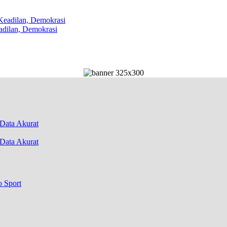
dilan, Demokrasi
Data Akurat
o Sport