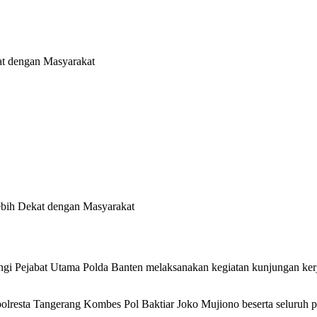
at dengan Masyarakat
gi Pejabat Utama Polda Banten melaksanakan kegiatan kunjungan kerja
lresta Tangerang Kombes Pol Baktiar Joko Mujiono beserta seluruh pe