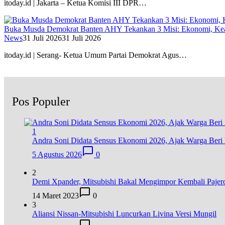
itoday.id | Jakarta – Ketua Komisi III DPR…
Buka Musda Demokrat Banten AHY Tekankan 3 Misi: Ekonomi, Kea
News
31 Juli 2026
31 Juli 2026
itoday.id | Serang- Ketua Umum Partai Demokrat Agus…
Pos Populer
1
Andra Soni Didata Sensus Ekonomi 2026, Ajak Warga Beri 
5 Agustus 2026
0
2
Demi Xpander, Mitsubishi Bakal Mengimpor Kembali Pajer
14 Maret 2023
0
3
Aliansi Nissan-Mitsubishi Luncurkan Livina Versi Mungil