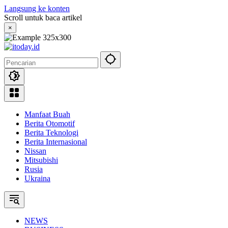
Langsung ke konten
Scroll untuk baca artikel
×
Manfaat Buah
Berita Otomotif
Berita Teknologi
Berita Internasional
Nissan
Mitsubishi
Rusia
Ukraina
NEWS