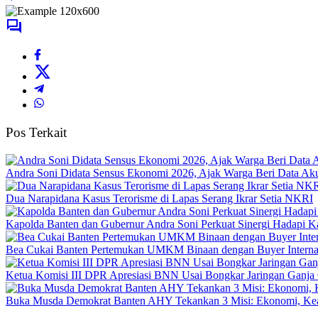
Pos Terkait
Andra Soni Didata Sensus Ekonomi 2026, Ajak Warga Beri Data Aku
Dua Narapidana Kasus Terorisme di Lapas Serang Ikrar Setia NKRI
Kapolda Banten dan Gubernur Andra Soni Perkuat Sinergi Hadapi K
Bea Cukai Banten Pertemukan UMKM Binaan dengan Buyer Interna
Ketua Komisi III DPR Apresiasi BNN Usai Bongkar Jaringan Ganja
Buka Musda Demokrat Banten AHY Tekankan 3 Misi: Ekonomi, Kea