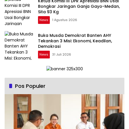
Ketua Komisi III DPR Apresiasi BNN Usai
Bongkar Jaringan Ganja Gayo-Medan,
Sita 93 Kg
News
1 Agustus 2026
Buka Musda Demokrat Banten AHY
Tekankan 3 Misi: Ekonomi, Keadilan,
Demokrasi
News
31 Juli 2026
Pos Populer