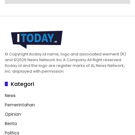
© Copyright itoday.id name, logo and associated element (R)
and ©2026 News Network Inc A Company All Right reserved.
itoday.id and the logo are register marks of AL News Network,
Inc. displayed with permission.
Kategori
News
Pemerintahan
Opinion
Berita
Politics