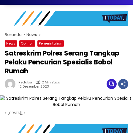
Beranda
News
News
Opinion
Pemerintahan
Satreskrim Polres Serang Tangkap
Pelaku Pencurian Spesialis Bobol
Rumah
Redaksi
2 Min Baca
12 Desember 2023
<![CDATA[]]>