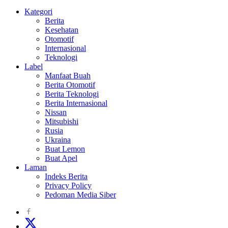
Kategori
Berita
Kesehatan
Otomotif
Internasional
Teknologi
Label
Manfaat Buah
Berita Otomotif
Berita Teknologi
Berita Internasional
Nissan
Mitsubishi
Rusia
Ukraina
Buat Lemon
Buat Apel
Laman
Indeks Berita
Privacy Policy
Pedoman Media Siber