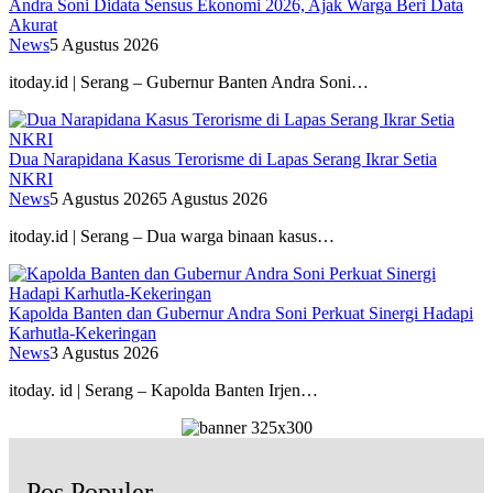
Andra Soni Didata Sensus Ekonomi 2026, Ajak Warga Beri Data
Akurat
News
5 Agustus 2026
itoday.id | Serang – Gubernur Banten Andra Soni…
Dua Narapidana Kasus Terorisme di Lapas Serang Ikrar Setia
NKRI
News
5 Agustus 2026
5 Agustus 2026
itoday.id | Serang – Dua warga binaan kasus…
Kapolda Banten dan Gubernur Andra Soni Perkuat Sinergi Hadapi
Karhutla-Kekeringan
News
3 Agustus 2026
itoday. id | Serang – Kapolda Banten Irjen…
Pos Populer