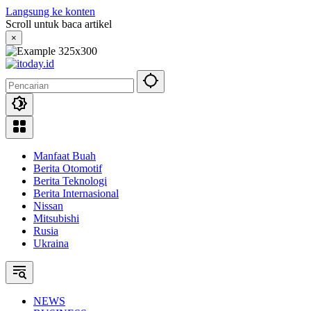
Langsung ke konten
Scroll untuk baca artikel
×
Manfaat Buah
Berita Otomotif
Berita Teknologi
Berita Internasional
Nissan
Mitsubishi
Rusia
Ukraina
NEWS