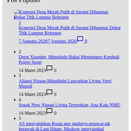
1
Koperasi Desa Merah Putih di Serang Dibangun Dekat
Titik Lumpur Belerang
7 Agustus 2026
7 Agustus 2026
0
2
Demi Xpander, Mitsubishi Bakal Mengimpor Kembali
Pajero Sport
14 Maret 2023
0
3
Aliansi Nissan-Mitsubishi Luncurkan Livina Versi
Mungil
14 Maret 2023
0
4
Sosok New Nissan Livina Terungkap, Apa Kata NMI?
14 Maret 2023
0
5
AS menyalahkan Rusia atas jatuhnya pesawat tak
berawak di Laut Hitam, Moskow menyangkal