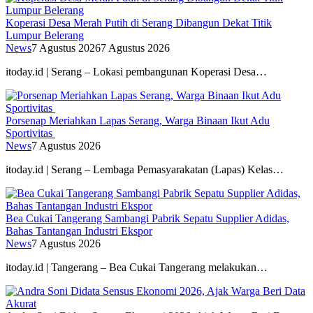
Koperasi Desa Merah Putih di Serang Dibangun Dekat Titik
Lumpur Belerang
News
7 Agustus 2026
7 Agustus 2026
itoday.id | Serang – Lokasi pembangunan Koperasi Desa…
Porsenap Meriahkan Lapas Serang, Warga Binaan Ikut Adu
Sportivitas
News
7 Agustus 2026
itoday.id | Serang – Lembaga Pemasyarakatan (Lapas) Kelas…
Bea Cukai Tangerang Sambangi Pabrik Sepatu Supplier Adidas,
Bahas Tantangan Industri Ekspor
News
7 Agustus 2026
itoday.id | Tangerang – Bea Cukai Tangerang melakukan…