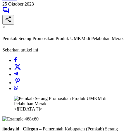
25 Oktober 2023
×
Pemkab Serang Promosikan Produk UMKM di Pelabuhan Merak
Sebarkan artikel ini
<![CDATA[]]>
itoday.id | Cilegon –
Pemerintah Kabupaten (Pemkab) Serang