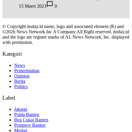
15 Maret 2023
0
© Copyright itoday.id name, logo and associated element (R) and
©2026 News Network Inc A Company All Right reserved. itoday.id
and the logo are register marks of AL News Network, Inc. displayed
with permission.
Kategori
News
Pemerintahan
Opinion
Berita
Politics
Label
Jakarta
Polda Banten
Bea Cukai Banten
Pemprov Banten
Medan