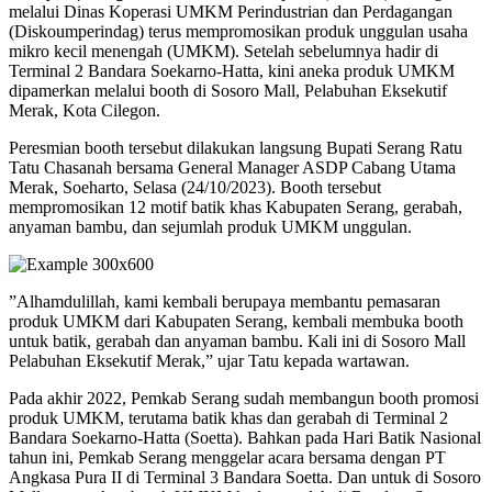
melalui Dinas Koperasi UMKM Perindustrian dan Perdagangan
(Diskoumperindag) terus mempromosikan produk unggulan usaha
mikro kecil menengah (UMKM). Setelah sebelumnya hadir di
Terminal 2 Bandara Soekarno-Hatta, kini aneka produk UMKM
dipamerkan melalui booth di Sosoro Mall, Pelabuhan Eksekutif
Merak, Kota Cilegon.
Peresmian booth tersebut dilakukan langsung Bupati Serang Ratu
Tatu Chasanah bersama General Manager ASDP Cabang Utama
Merak, Soeharto, Selasa (24/10/2023). Booth tersebut
mempromosikan 12 motif batik khas Kabupaten Serang, gerabah,
anyaman bambu, dan sejumlah produk UMKM unggulan.
”Alhamdulillah, kami kembali berupaya membantu pemasaran
produk UMKM dari Kabupaten Serang, kembali membuka booth
untuk batik, gerabah dan anyaman bambu. Kali ini di Sosoro Mall
Pelabuhan Eksekutif Merak,” ujar Tatu kepada wartawan.
Pada akhir 2022, Pemkab Serang sudah membangun booth promosi
produk UMKM, terutama batik khas dan gerabah di Terminal 2
Bandara Soekarno-Hatta (Soetta). Bahkan pada Hari Batik Nasional
tahun ini, Pemkab Serang menggelar acara bersama dengan PT
Angkasa Pura II di Terminal 3 Bandara Soetta. Dan untuk di Sosoro