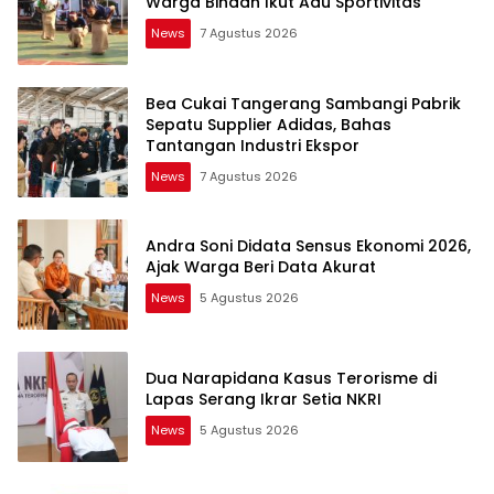
Warga Binaan Ikut Adu Sportivitas
News
7 Agustus 2026
Bea Cukai Tangerang Sambangi Pabrik
Sepatu Supplier Adidas, Bahas
Tantangan Industri Ekspor
News
7 Agustus 2026
Andra Soni Didata Sensus Ekonomi 2026,
Ajak Warga Beri Data Akurat
News
5 Agustus 2026
Dua Narapidana Kasus Terorisme di
Lapas Serang Ikrar Setia NKRI
News
5 Agustus 2026