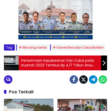
Tag:
Bincang Santai
Kanwil Bea dan Cukai Banten
Penerimaan Kepabeanan Dan Cukai pada
Kuartal I 2023 Tembus Rp 4,17 Triliun Atau
32,60 % Dari Target
Pos Terkait