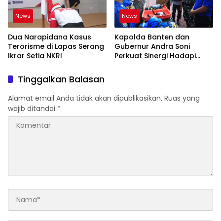
News
News
Dua Narapidana Kasus
Kapolda Banten dan
Terorisme di Lapas Serang
Gubernur Andra Soni
Ikrar Setia NKRI
Perkuat Sinergi Hadapi
Karhutla-Kekeringan
Tinggalkan Balasan
Alamat email Anda tidak akan dipublikasikan.
Ruas yang
wajib ditandai
*