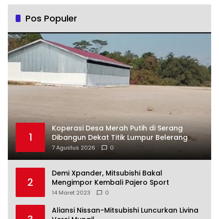
Pos Populer
Koperasi Desa Merah Putih di Serang
1
Dibangun Dekat Titik Lumpur Belerang
7 Agustus 2026
0
Demi Xpander, Mitsubishi Bakal
2
Mengimpor Kembali Pajero Sport
14 Maret 2023
0
Aliansi Nissan-Mitsubishi Luncurkan Livina