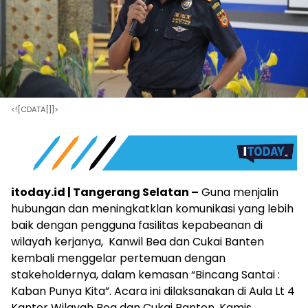
<![CDATA[]]>
itoday.id | Tangerang Selatan –
Guna menjalin
hubungan dan meningkatklan komunikasi yang lebih
baik dengan pengguna fasilitas kepabeanan di
wilayah kerjanya, Kanwil Bea dan Cukai Banten
kembali menggelar pertemuan dengan
stakeholdernya, dalam kemasan “Bincang Santai :
Kaban Punya Kita”. Acara ini dilaksanakan di Aula Lt 4
Kantor Wilayah Bea dan Cukai Banten. Kamis