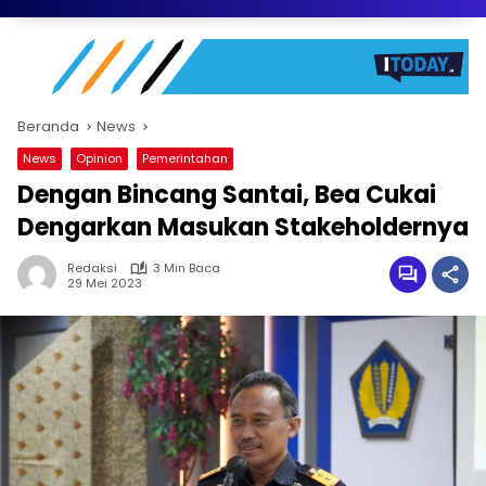
Beranda
News
News
Opinion
Pemerintahan
Dengan Bincang Santai, Bea Cukai
Dengarkan Masukan Stakeholdernya
Redaksi
3 Min Baca
29 Mei 2023