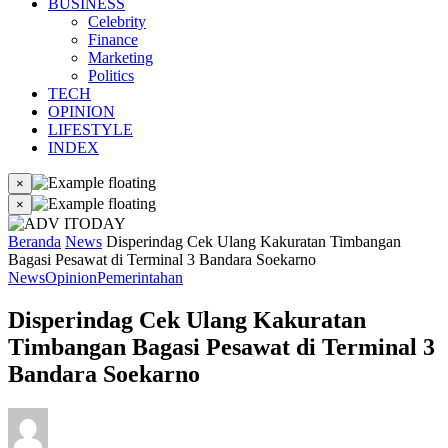
BUSINESS
Celebrity
Finance
Marketing
Politics
TECH
OPINION
LIFESTYLE
INDEX
×
×
Beranda
News
Disperindag Cek Ulang Kakuratan Timbangan
Bagasi Pesawat di Terminal 3 Bandara Soekarno
News
Opinion
Pemerintahan
Disperindag Cek Ulang Kakuratan
Timbangan Bagasi Pesawat di Terminal 3
Bandara Soekarno