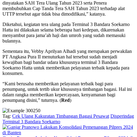
dinyatakan SAH Tera Ulang Tahun 2023 serta Penera
membubuhkan Cap Tanda Tera SAH Tahun 2023 terhadap alat
UTTP tersebut agar tidak bisa dimodifikasi,” katanya.
Diketahui, kegiatan tera ulang pada Terminal 3 Bandara Soekarno
Hatta ini dilakukan selama beberapa hari kedepan, dikarenakan
menyambut para jama’ah haji dan umroh yang sudah memasuki
bulannya.
Sementara itu, Vebby Aprilyan Alhadi yang merupakan perwakilan
PT Angkasa Pura II menuturkan hal tersebut sudah menjadi
kewajiban bagi bandar udara khususnya terminal 3 Bandara
Soekarno Hatta untuk memberikan pelayanan terbaik kepada para
konsumen.
“Kami berusaha memberikan pelayanan terbaik bagi para
penumpang, untuk tertib ukur khususnya timbangan bagasi. Hal ini
dalam rangka memberikan kepercayaan, kenyamanan bagi
penumpang disini,” tuturnya. (
Red
)
Tag:
Cek Ulang Kakuratan Timbangan Bagasi Pesawat
Disperindag
Terminal 3 Bandara Soekarno