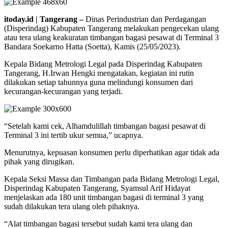
itoday.id | Tangerang –
Dinas Perindustrian dan Perdagangan
(Disperindag) Kabupaten Tangerang melakukan pengecekan ulang
atau tera ulang keakuratan timbangan bagasi pesawat di Terminal 3
Bandara Soekarno Hatta (Soetta), Kamis (25/05/2023).
Kepala Bidang Metrologi Legal pada Disperindag Kabupaten
Tangerang, H.Irwan Hengki mengatakan, kegiatan ini rutin
dilakukan setiap tahunnya guna melindungi konsumen dari
kecurangan-kecurangan yang terjadi.
“Setelah kami cek, Alhamdulillah timbangan bagasi pesawat di
Terminal 3 ini tertib ukur semua,” ucapnya.
Menurutnya, kepuasan konsumen perlu diperhatikan agar tidak ada
pihak yang dirugikan.
Kepala Seksi Massa dan Timbangan pada Bidang Metrologi Legal,
Disperindag Kabupaten Tangerang, Syamsul Arif Hidayat
menjelaskan ada 180 unit timbangan bagasi di terminal 3 yang
sudah dilakukan tera ulang oleh pihaknya.
“Alat timbangan bagasi tersebut sudah kami tera ulang dan