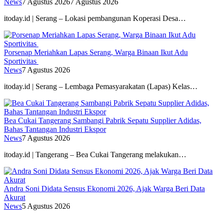
News
7 Agustus 2026
7 Agustus 2026
itoday.id | Serang – Lokasi pembangunan Koperasi Desa…
Porsenap Meriahkan Lapas Serang, Warga Binaan Ikut Adu
Sportivitas
News
7 Agustus 2026
itoday.id | Serang – Lembaga Pemasyarakatan (Lapas) Kelas…
Bea Cukai Tangerang Sambangi Pabrik Sepatu Supplier Adidas,
Bahas Tantangan Industri Ekspor
News
7 Agustus 2026
itoday.id | Tangerang – Bea Cukai Tangerang melakukan…
Andra Soni Didata Sensus Ekonomi 2026, Ajak Warga Beri Data
Akurat
News
5 Agustus 2026