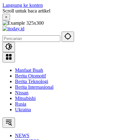
Langsung ke konten
Scroll untuk baca artikel
×
Manfaat Buah
Berita Otomotif
Berita Teknologi
Berita Internasional
Nissan
Mitsubishi
Rusia
Ukraina
NEWS