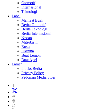
Otomotif
Internasional
Teknologi
Label
Manfaat Buah
Berita Otomotif
Berita Teknologi
Berita Internasional
Nissan
Mitsubishi
Rusia
Ukraina
Buat Lemon
Buat Apel
Laman
Indeks Berita
Privacy Policy
Pedoman Media Siber