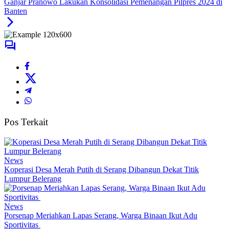
Ganjar Pranowo Lakukan Konsolidasi Pemenangan Pilpres 2024 di
Banten
Pos Terkait
News
Koperasi Desa Merah Putih di Serang Dibangun Dekat Titik
Lumpur Belerang
News
Porsenap Meriahkan Lapas Serang, Warga Binaan Ikut Adu
Sportivitas