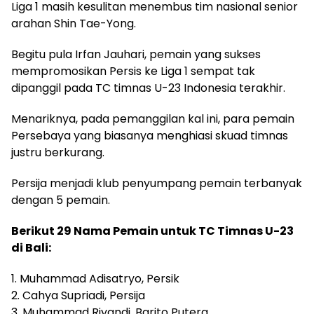
Liga 1 masih kesulitan menembus tim nasional senior
arahan Shin Tae-Yong.
Begitu pula Irfan Jauhari, pemain yang sukses
mempromosikan Persis ke Liga 1 sempat tak
dipanggil pada TC timnas U-23 Indonesia terakhir.
Menariknya, pada pemanggilan kal ini, para pemain
Persebaya yang biasanya menghiasi skuad timnas
justru berkurang.
Persija menjadi klub penyumpang pemain terbanyak
dengan 5 pemain.
Berikut 29 Nama Pemain untuk TC Timnas U-23
di Bali:
1. Muhammad Adisatryo, Persik
2. Cahya Supriadi, Persija
3. Muhammad Riyandi, Barito Putera