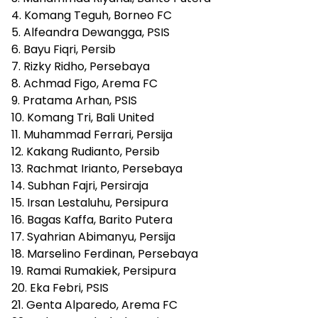
4. Komang Teguh, Borneo FC
5. Alfeandra Dewangga, PSIS
6. Bayu Fiqri, Persib
7. Rizky Ridho, Persebaya
8. Achmad Figo, Arema FC
9. Pratama Arhan, PSIS
10. Komang Tri, Bali United
11. Muhammad Ferrari, Persija
12. Kakang Rudianto, Persib
13. Rachmat Irianto, Persebaya
14. Subhan Fajri, Persiraja
15. Irsan Lestaluhu, Persipura
16. Bagas Kaffa, Barito Putera
17. Syahrian Abimanyu, Persija
18. Marselino Ferdinan, Persebaya
19. Ramai Rumakiek, Persipura
20. Eka Febri, PSIS
21. Genta Alparedo, Arema FC