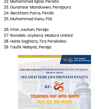
22. Muhammad Iqbal, Persita
23. Gunansar Mandowen, Persipura
24. Beckham Putra, Persib
25. Muhammad Kanu, PSS
26. Irfan Jauhari, Persija
27. Ronaldo Joybera, Madura United
28. Hanis Saghara, Tira Persikabo
29. Taufik Hidayat, Persija