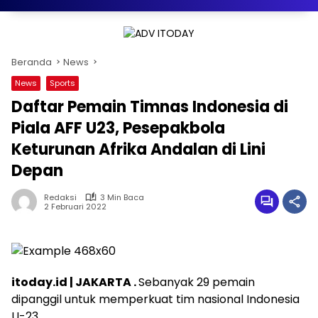
Beranda
News
News
Sports
Daftar Pemain Timnas Indonesia di
Piala AFF U23, Pesepakbola
Keturunan Afrika Andalan di Lini
Depan
Redaksi
3 Min Baca
2 Februari 2022
itoday.id | JAKARTA .
Sebanyak 29 pemain
dipanggil untuk memperkuat tim nasional Indonesia
U-23.