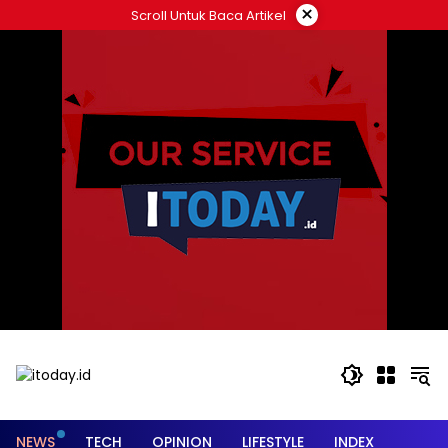
Langsung
×
Scroll Untuk Baca Artikel
ke
konten
NEWS
TECH
OPINION
LIFESTYLE
INDEX