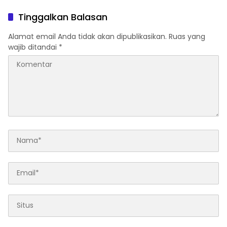
Gayo-Medan, Sita 93 Kg
Demokrasi
Tinggalkan Balasan
Alamat email Anda tidak akan dipublikasikan.
Ruas yang
wajib ditandai
*