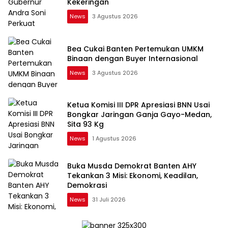
Kekeringan
News
3 Agustus 2026
Bea Cukai Banten Pertemukan UMKM
Binaan dengan Buyer Internasional
News
3 Agustus 2026
Ketua Komisi III DPR Apresiasi BNN Usai
Bongkar Jaringan Ganja Gayo-Medan,
Sita 93 Kg
News
1 Agustus 2026
Buka Musda Demokrat Banten AHY
Tekankan 3 Misi: Ekonomi, Keadilan,
Demokrasi
News
31 Juli 2026