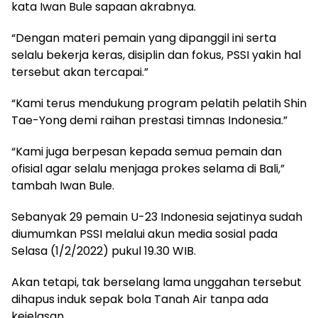
kata Iwan Bule sapaan akrabnya.
“Dengan materi pemain yang dipanggil ini serta
selalu bekerja keras, disiplin dan fokus, PSSI yakin hal
tersebut akan tercapai.”
“Kami terus mendukung program pelatih pelatih Shin
Tae-Yong demi raihan prestasi timnas Indonesia.”
“Kami juga berpesan kepada semua pemain dan
ofisial agar selalu menjaga prokes selama di Bali,”
tambah Iwan Bule.
Sebanyak 29 pemain U-23 Indonesia sejatinya sudah
diumumkan PSSI melalui akun media sosial pada
Selasa (1/2/2022) pukul 19.30 WIB.
Akan tetapi, tak berselang lama unggahan tersebut
dihapus induk sepak bola Tanah Air tanpa ada
kejelasan.