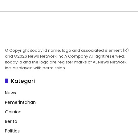
© Copyright itoday.id name, logo and associated element (R)
and ©2026 News Network Inc A Company All Right reserved.
itoday.id and the logo are register marks of AL News Network,
Inc. displayed with permission.
Kategori
News
Pemerintahan
Opinion
Berita
Politics