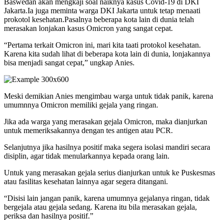
Baswedan akan mengkaji soal naiknya kasus Covid-19 di DKI
Jakarta.Ia juga meminta warga DKI Jakarta untuk tetap menaati
prokotol kesehatan.Pasalnya beberapa kota lain di dunia telah
merasakan lonjakan kasus Omicron yang sangat cepat.
“Pertama terkait Omicron ini, mari kita taati protokol kesehatan.
Karena kita sudah lihat di beberapa kota lain di dunia, lonjakannya
bisa menjadi sangat cepat,” ungkap Anies.
Meski demikian Anies mengimbau warga untuk tidak panik, karena
umumnnya Omicron memiliki gejala yang ringan.
Jika ada warga yang merasakan gejala Omicron, maka dianjurkan
untuk memeriksakannya dengan tes antigen atau PCR.
Selanjutnya jika hasilnya positif maka segera isolasi mandiri secara
disiplin, agar tidak menularkannya kepada orang lain.
Untuk yang merasakan gejala serius dianjurkan untuk ke Puskesmas
atau fasilitas kesehatan lainnya agar segera ditangani.
“Disisi lain jangan panik, karena umumnya gejalanya ringan, tidak
bergejala atau gejala sedang. Karena itu bila merasakan gejala,
periksa dan hasilnya positif.”