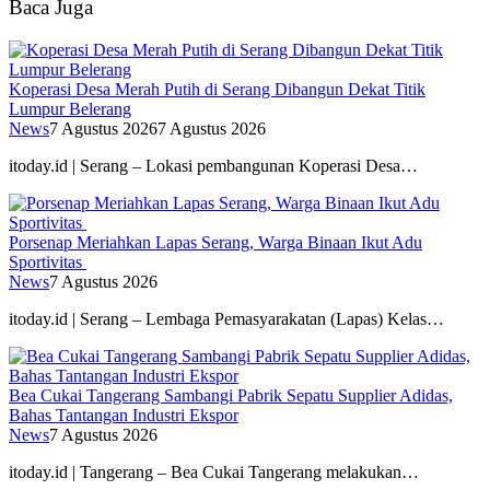
Baca Juga
Koperasi Desa Merah Putih di Serang Dibangun Dekat Titik
Lumpur Belerang
News
7 Agustus 2026
7 Agustus 2026
itoday.id | Serang – Lokasi pembangunan Koperasi Desa…
Porsenap Meriahkan Lapas Serang, Warga Binaan Ikut Adu
Sportivitas
News
7 Agustus 2026
itoday.id | Serang – Lembaga Pemasyarakatan (Lapas) Kelas…
Bea Cukai Tangerang Sambangi Pabrik Sepatu Supplier Adidas,
Bahas Tantangan Industri Ekspor
News
7 Agustus 2026
itoday.id | Tangerang – Bea Cukai Tangerang melakukan…