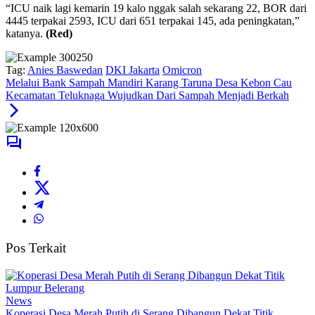
“ICU naik lagi kemarin 19 kalo nggak salah sekarang 22, BOR dari
4445 terpakai 2593, ICU dari 651 terpakai 145, ada peningkatan,”
katanya.
(Red)
Tag:
Anies Baswedan
DKI Jakarta
Omicron
Melalui Bank Sampah Mandiri Karang Taruna Desa Kebon Cau
Kecamatan Teluknaga Wujudkan Dari Sampah Menjadi Berkah
Pos Terkait
News
Koperasi Desa Merah Putih di Serang Dibangun Dekat Titik