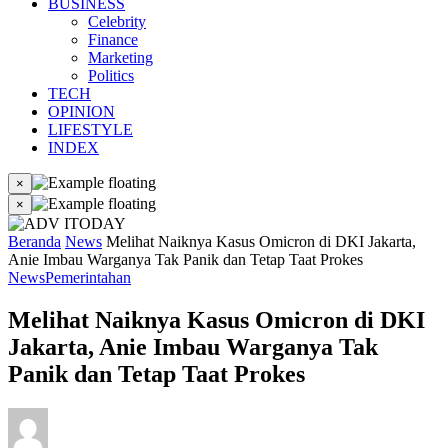
BUSINESS
Celebrity
Finance
Marketing
Politics
TECH
OPINION
LIFESTYLE
INDEX
×
×
Beranda
News
Melihat Naiknya Kasus Omicron di DKI Jakarta,
Anie Imbau Warganya Tak Panik dan Tetap Taat Prokes
News
Pemerintahan
Melihat Naiknya Kasus Omicron di DKI
Jakarta, Anie Imbau Warganya Tak
Panik dan Tetap Taat Prokes