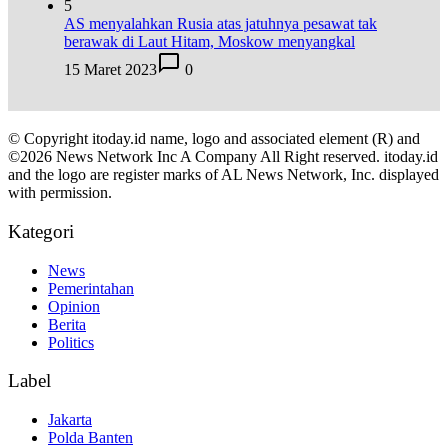
5
AS menyalahkan Rusia atas jatuhnya pesawat tak
berawak di Laut Hitam, Moskow menyangkal
15 Maret 2023
0
© Copyright itoday.id name, logo and associated element (R) and
©2026 News Network Inc A Company All Right reserved. itoday.id
and the logo are register marks of AL News Network, Inc. displayed
with permission.
Kategori
News
Pemerintahan
Opinion
Berita
Politics
Label
Jakarta
Polda Banten