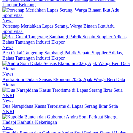
Lumpur Belerang
News
Porsenap Meriahkan Lapas Serang, Warga Binaan Ikut Adu
Sportivitas
News
Bea Cukai Tangerang Sambangi Pabrik Sepatu Supplier Adidas,
Bahas Tantangan Industri Ekspor
News
Andra Soni Didata Sensus Ekonomi 2026, Ajak Warga Beri Data
Akurat
News
Dua Narapidana Kasus Terorisme di Lapas Serang Ikrar Setia
NKRI
News
Kapolda Banten dan Gubernur Andra Soni Perkuat Sinergi Hadapi