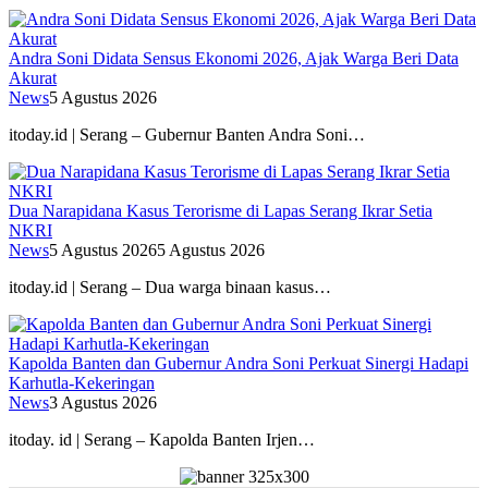
Andra Soni Didata Sensus Ekonomi 2026, Ajak Warga Beri Data
Akurat
News
5 Agustus 2026
itoday.id | Serang – Gubernur Banten Andra Soni…
Dua Narapidana Kasus Terorisme di Lapas Serang Ikrar Setia
NKRI
News
5 Agustus 2026
5 Agustus 2026
itoday.id | Serang – Dua warga binaan kasus…
Kapolda Banten dan Gubernur Andra Soni Perkuat Sinergi Hadapi
Karhutla-Kekeringan
News
3 Agustus 2026
itoday. id | Serang – Kapolda Banten Irjen…