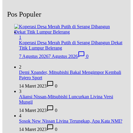
Pos Populer
1
Koperasi Desa Merah Putih di Serang Dibangun Dekat
Titik Lumpur Belerang
7 Agustus 2026
7 Agustus 2026
0
2
Demi Xpander, Mitsubishi Bakal Mengimpor Kembali
Pajero Sport
14 Maret 2023
0
3
Aliansi Nissan-Mitsubishi Luncurkan Livina Versi
Mungil
14 Maret 2023
0
4
Sosok New Nissan Livina Terungkap, Apa Kata NMI?
14 Maret 2023
0