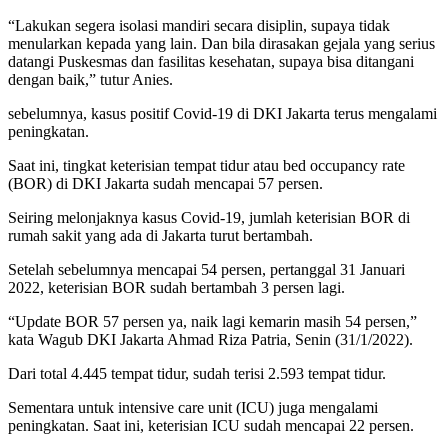
“Lakukan segera isolasi mandiri secara disiplin, supaya tidak
menularkan kepada yang lain. Dan bila dirasakan gejala yang serius
datangi Puskesmas dan fasilitas kesehatan, supaya bisa ditangani
dengan baik,” tutur Anies.
sebelumnya, kasus positif Covid-19 di DKI Jakarta terus mengalami
peningkatan.
Saat ini, tingkat keterisian tempat tidur atau bed occupancy rate
(BOR) di DKI Jakarta sudah mencapai 57 persen.
Seiring melonjaknya kasus Covid-19, jumlah keterisian BOR di
rumah sakit yang ada di Jakarta turut bertambah.
Setelah sebelumnya mencapai 54 persen, pertanggal 31 Januari
2022, keterisian BOR sudah bertambah 3 persen lagi.
“Update BOR 57 persen ya, naik lagi kemarin masih 54 persen,”
kata Wagub DKI Jakarta Ahmad Riza Patria, Senin (31/1/2022).
Dari total 4.445 tempat tidur, sudah terisi 2.593 tempat tidur.
Sementara untuk intensive care unit (ICU) juga mengalami
peningkatan. Saat ini, keterisian ICU sudah mencapai 22 persen.