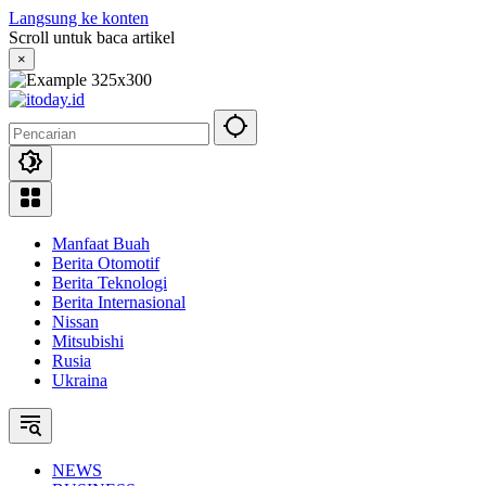
Langsung ke konten
Scroll untuk baca artikel
×
Manfaat Buah
Berita Otomotif
Berita Teknologi
Berita Internasional
Nissan
Mitsubishi
Rusia
Ukraina
NEWS