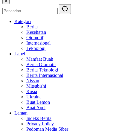
×
Kategori
Berita
Kesehatan
Otomotif
Internasional
Teknologi
Label
Manfaat Buah
Berita Otomotif
Berita Teknologi
Berita Internasional
Nissan
Mitsubishi
Rusia
Ukraina
Buat Lemon
Buat Apel
Laman
Indeks Berita
Privacy Policy
Pedoman Media Siber