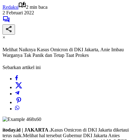
Redaksi
2 min baca
2 Februari 2022
×
Melihat Naiknya Kasus Omicron di DKI Jakarta, Anie Imbau
Warganya Tak Panik dan Tetap Taat Prokes
Sebarkan artikel ini
itoday.id | JAKARTA .
Kasus Omicron di DKI Jakarta diketaui
terus naik.Melihat hal tersebut Gubernur DKI Jakarta Anies