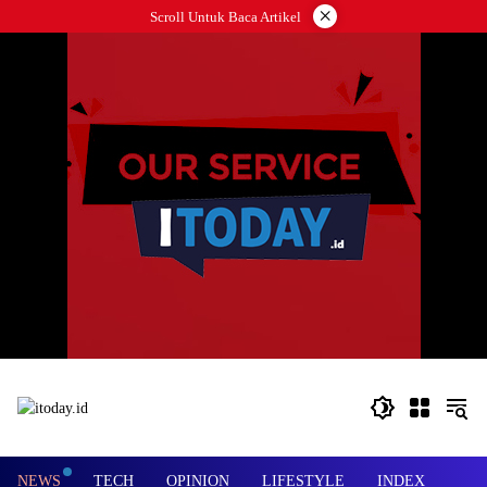
Langsung
×
Scroll Untuk Baca Artikel
ke
konten
NEWS
TECH
OPINION
LIFESTYLE
INDEX