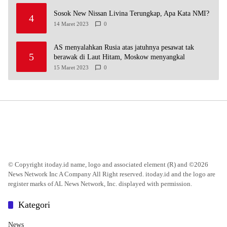
Sosok New Nissan Livina Terungkap, Apa Kata NMI?
4
14 Maret 2023
0
AS menyalahkan Rusia atas jatuhnya pesawat tak
5
berawak di Laut Hitam, Moskow menyangkal
15 Maret 2023
0
© Copyright itoday.id name, logo and associated element (R) and ©2026
News Network Inc A Company All Right reserved. itoday.id and the logo are
register marks of AL News Network, Inc. displayed with permission.
Kategori
News