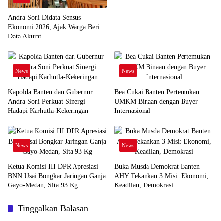
Andra Soni Didata Sensus
Ekonomi 2026, Ajak Warga Beri
Data Akurat
News
News
Kapolda Banten dan Gubernur
Bea Cukai Banten Pertemukan
Andra Soni Perkuat Sinergi
UMKM Binaan dengan Buyer
Hadapi Karhutla-Kekeringan
Internasional
News
News
Ketua Komisi III DPR Apresiasi
Buka Musda Demokrat Banten
BNN Usai Bongkar Jaringan Ganja
AHY Tekankan 3 Misi: Ekonomi,
Gayo-Medan, Sita 93 Kg
Keadilan, Demokrasi
Tinggalkan Balasan