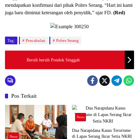
mendapatkan konfirmasi dari pihak Polres Serang. “Hari ini kami
juga baru dimintai keterangan oleh penyidik,” ujar FD.
(Red)
Tag:
Pencabulan
Polres Serang
Bersih bersih Pondok Singgah
Pos Terkait
News
Dua Narapidana Kasus Terorisme
di Lapas Serang Ikrar Setia NKRI
News