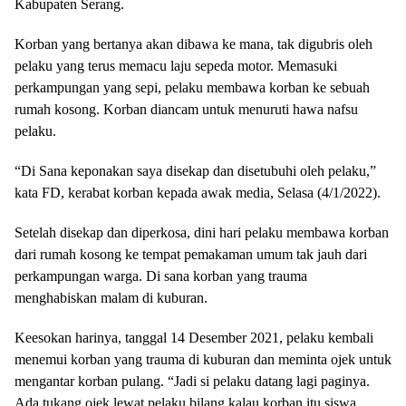
Kabupaten Serang.
Korban yang bertanya akan dibawa ke mana, tak digubris oleh
pelaku yang terus memacu laju sepeda motor. Memasuki
perkampungan yang sepi, pelaku membawa korban ke sebuah
rumah kosong. Korban diancam untuk menuruti hawa nafsu
pelaku.
“Di Sana keponakan saya disekap dan disetubuhi oleh pelaku,”
kata FD, kerabat korban kepada awak media, Selasa (4/1/2022).
Setelah disekap dan diperkosa, dini hari pelaku membawa korban
dari rumah kosong ke tempat pemakaman umum tak jauh dari
perkampungan warga. Di sana korban yang trauma
menghabiskan malam di kuburan.
Keesokan harinya, tanggal 14 Desember 2021, pelaku kembali
menemui korban yang trauma di kuburan dan meminta ojek untuk
mengantar korban pulang. “Jadi si pelaku datang lagi paginya.
Ada tukang ojek lewat pelaku bilang kalau korban itu siswa