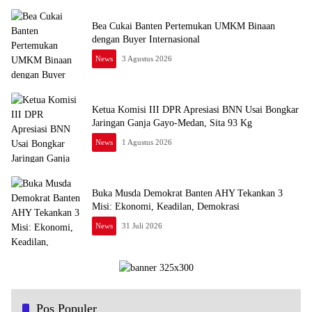
Bea Cukai Banten Pertemukan UMKM Binaan
dengan Buyer Internasional
News
3 Agustus 2026
Ketua Komisi III DPR Apresiasi BNN Usai Bongkar
Jaringan Ganja Gayo-Medan, Sita 93 Kg
News
1 Agustus 2026
Buka Musda Demokrat Banten AHY Tekankan 3
Misi: Ekonomi, Keadilan, Demokrasi
News
31 Juli 2026
Pos Populer