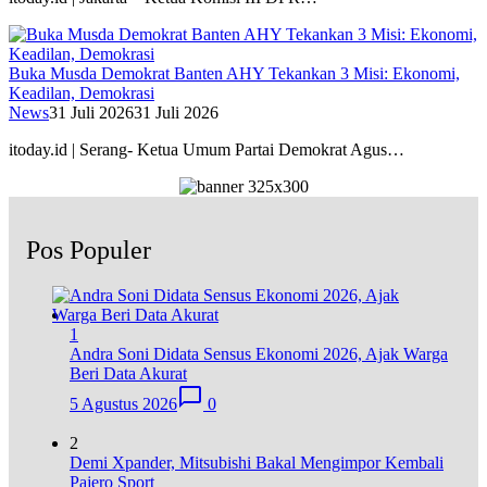
Buka Musda Demokrat Banten AHY Tekankan 3 Misi: Ekonomi,
Keadilan, Demokrasi
News
31 Juli 2026
31 Juli 2026
itoday.id | Serang- Ketua Umum Partai Demokrat Agus…
Pos Populer
1
Andra Soni Didata Sensus Ekonomi 2026, Ajak Warga
Beri Data Akurat
5 Agustus 2026
0
2
Demi Xpander, Mitsubishi Bakal Mengimpor Kembali
Pajero Sport