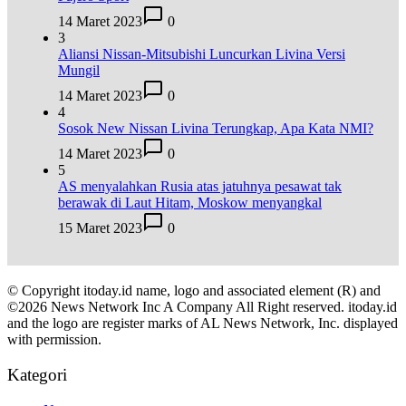
14 Maret 2023
0
3
Aliansi Nissan-Mitsubishi Luncurkan Livina Versi
Mungil
14 Maret 2023
0
4
Sosok New Nissan Livina Terungkap, Apa Kata NMI?
14 Maret 2023
0
5
AS menyalahkan Rusia atas jatuhnya pesawat tak
berawak di Laut Hitam, Moskow menyangkal
15 Maret 2023
0
© Copyright itoday.id name, logo and associated element (R) and
©2026 News Network Inc A Company All Right reserved. itoday.id
and the logo are register marks of AL News Network, Inc. displayed
with permission.
Kategori