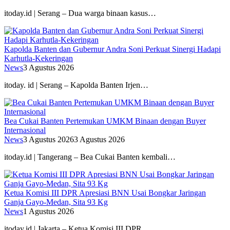
itoday.id | Serang – Dua warga binaan kasus…
Kapolda Banten dan Gubernur Andra Soni Perkuat Sinergi Hadapi
Karhutla-Kekeringan
News
3 Agustus 2026
itoday. id | Serang – Kapolda Banten Irjen…
Bea Cukai Banten Pertemukan UMKM Binaan dengan Buyer
Internasional
News
3 Agustus 2026
3 Agustus 2026
itoday.id | Tangerang – Bea Cukai Banten kembali…
Ketua Komisi III DPR Apresiasi BNN Usai Bongkar Jaringan
Ganja Gayo-Medan, Sita 93 Kg
News
1 Agustus 2026
itoday.id | Jakarta – Ketua Komisi III DPR…