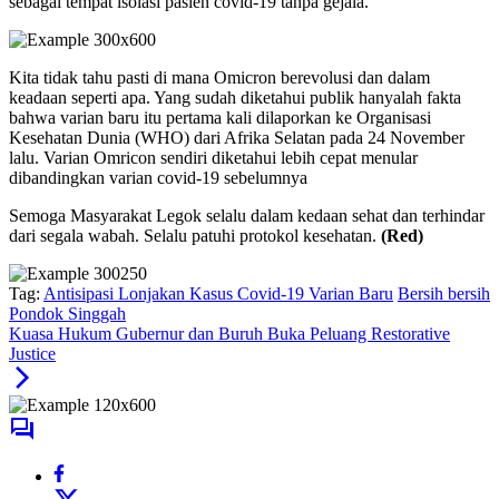
sebagai tempat isolasi pasien covid-19 tanpa gejala.
Kita tidak tahu pasti di mana Omicron berevolusi dan dalam
keadaan seperti apa. Yang sudah diketahui publik hanyalah fakta
bahwa varian baru itu pertama kali dilaporkan ke Organisasi
Kesehatan Dunia (WHO) dari Afrika Selatan pada 24 November
lalu. Varian Omricon sendiri diketahui lebih cepat menular
dibandingkan varian covid-19 sebelumnya
Semoga Masyarakat Legok selalu dalam kedaan sehat dan terhindar
dari segala wabah. Selalu patuhi protokol kesehatan.
(Red)
Tag:
Antisipasi Lonjakan Kasus Covid-19 Varian Baru
Bersih bersih
Pondok Singgah
Kuasa Hukum Gubernur dan Buruh Buka Peluang Restorative
Justice