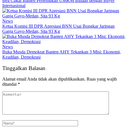
Bea Cukai Banten Pertemukan UMKM Binaan dengan Buyer
Internasional
News
Ketua Komisi III DPR Apresiasi BNN Usai Bongkar Jaringan
Ganja Gayo-Medan, Sita 93 Kg
News
Buka Musda Demokrat Banten AHY Tekankan 3 Misi: Ekonomi,
Keadilan, Demokrasi
Tinggalkan Balasan
Alamat email Anda tidak akan dipublikasikan.
Ruas yang wajib
ditandai
*