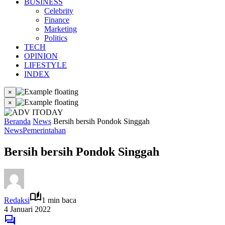
BUSINESS
Celebrity
Finance
Marketing
Politics
TECH
OPINION
LIFESTYLE
INDEX
×
×
Beranda
News
Bersih bersih Pondok Singgah
News
Pemerintahan
Bersih bersih Pondok Singgah
Redaksi
1 min baca
4 Januari 2022