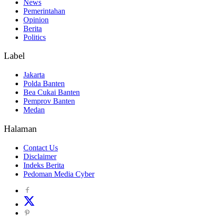
News
Pemerintahan
Opinion
Berita
Politics
Label
Jakarta
Polda Banten
Bea Cukai Banten
Pemprov Banten
Medan
Halaman
Contact Us
Disclaimer
Indeks Berita
Pedoman Media Cyber