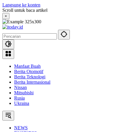
Langsung ke konten
Scroll untuk baca artikel
×
Manfaat Buah
Berita Otomotif
Berita Teknologi
Berita Internasional
Nissan
Mitsubishi
Rusia
Ukraina
NEWS