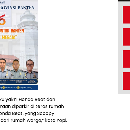
aku yakni Honda Beat dan
raan diparkir di teras rumah
Honda Beat, yang Scoopy
 dari rumah warga,” kata Yopi.