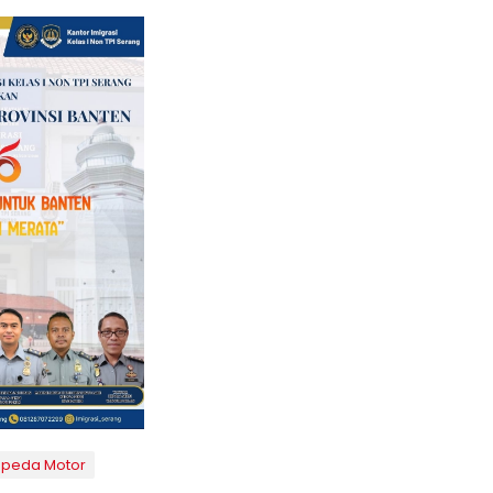
epeda Motor