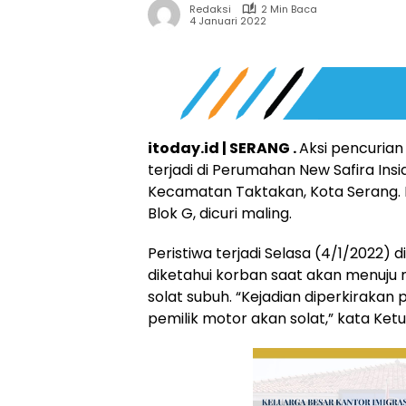
Redaksi
2 Min Baca
4 Januari 2022
itoday.id | SERANG .
Aksi pencuria
terjadi di Perumahan New Safira Ins
Kecamatan Taktakan, Kota Serang. Ka
Blok G, dicuri maling.
Peristiwa terjadi Selasa (4/1/2022) d
diketahui korban saat akan menuju
solat subuh. “Kejadian diperkirakan p
pemilik motor akan solat,” kata Ketu