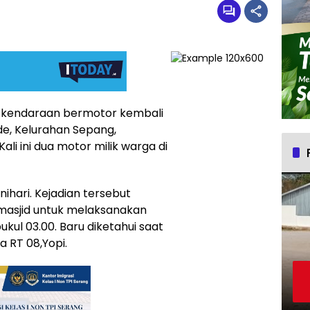
n kendaraan bermotor kembali
ide, Kelurahan Sepang,
li ini dua motor milik warga di
inihari. Kejadian tersebut
 masjid untuk melaksanakan
ukul 03.00. Baru diketahui saat
a RT 08,Yopi.