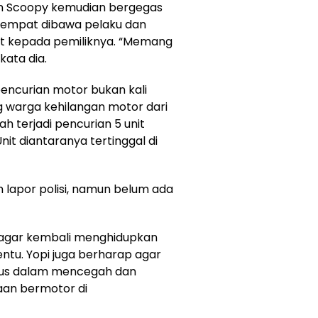
 Scoopy kemudian bergegas
empat dibawa pelaku dan
t kepada pemiliknya. “Memang
kata dia.
encurian motor bukan kali
g warga kehilangan motor dari
h terjadi pencurian 5 unit
it diantaranya tertinggal di
h lapor polisi, namun belum ada
agar kembali menghidupkan
tu. Yopi juga berharap agar
rius dalam mencegah dan
an bermotor di