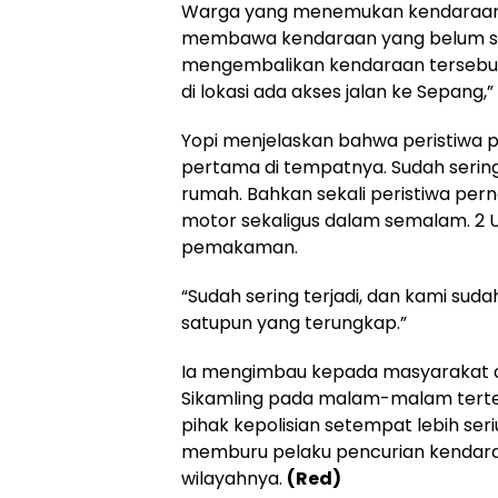
Warga yang menemukan kendaraan
membawa kendaraan yang belum s
mengembalikan kendaraan tersebu
di lokasi ada akses jalan ke Sepang,” 
Yopi menjelaskan bahwa peristiwa p
pertama di tempatnya. Sudah serin
rumah. Bahkan sekali peristiwa perna
motor sekaligus dalam semalam. 2 Un
pemakaman.
“Sudah sering terjadi, dan kami suda
satupun yang terungkap.”
Ia mengimbau kepada masyarakat 
Sikamling pada malam-malam terten
pihak kepolisian setempat lebih se
memburu pelaku pencurian kendara
wilayahnya.
(Red)