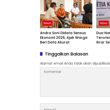
News
News
Andra Soni Didata Sensus
Dua Na
Ekonomi 2026, Ajak Warga
Teroris
Beri Data Akurat
Ikrar Se
Tinggalkan Balasan
Alamat email Anda tidak akan dipublikasi