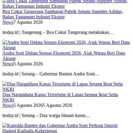
Bea Cukai Tangerang Sambangi Pabrik Sepatu Supplier Adidas,
Bahas Tantangan Industri Ekspor
News
7 Agustus 2026
itoday.id | Tangerang – Bea Cukai Tangerang melakukan…
Andra Soni Didata Sensus Ekonomi 2026, Ajak Warga Beri Data
Akurat
News
5 Agustus 2026
itoday.id | Serang – Gubernur Banten Andra Soni…
Dua Narapidana Kasus Terorisme di Lapas Serang Ikrar Setia
NKRI
News
5 Agustus 2026
5 Agustus 2026
itoday.id | Serang – Dua warga binaan kasus…