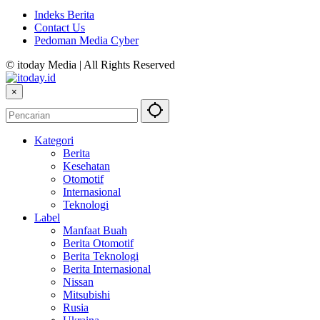
Indeks Berita
Contact Us
Pedoman Media Cyber
© itoday Media | All Rights Reserved
×
Kategori
Berita
Kesehatan
Otomotif
Internasional
Teknologi
Label
Manfaat Buah
Berita Otomotif
Berita Teknologi
Berita Internasional
Nissan
Mitsubishi
Rusia