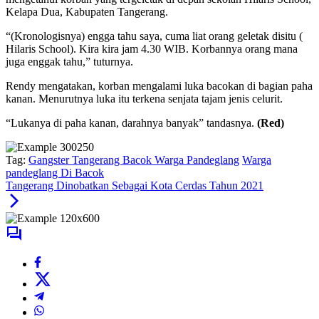
Kelapa Dua, Kabupaten Tangerang.
“(Kronologisnya) engga tahu saya, cuma liat orang geletak disitu (
Hilaris School). Kira kira jam 4.30 WIB. Korbannya orang mana
juga enggak tahu,” tuturnya.
Rendy mengatakan, korban mengalami luka bacokan di bagian paha
kanan. Menurutnya luka itu terkena senjata tajam jenis celurit.
“Lukanya di paha kanan, darahnya banyak” tandasnya.
(Red)
Tag:
Gangster Tangerang Bacok Warga Pandeglang
Warga
pandeglang Di Bacok
Tangerang Dinobatkan Sebagai Kota Cerdas Tahun 2021