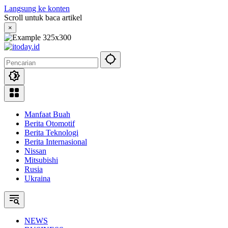
Langsung ke konten
Scroll untuk baca artikel
×
Manfaat Buah
Berita Otomotif
Berita Teknologi
Berita Internasional
Nissan
Mitsubishi
Rusia
Ukraina
NEWS