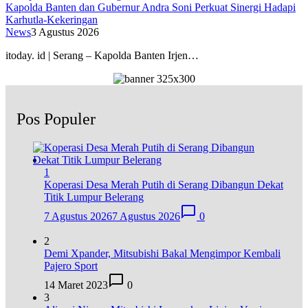
Kapolda Banten dan Gubernur Andra Soni Perkuat Sinergi Hadapi
Karhutla-Kekeringan
News
3 Agustus 2026
itoday. id | Serang – Kapolda Banten Irjen…
Pos Populer
1
Koperasi Desa Merah Putih di Serang Dibangun Dekat
Titik Lumpur Belerang
7 Agustus 2026
7 Agustus 2026
0
2
Demi Xpander, Mitsubishi Bakal Mengimpor Kembali
Pajero Sport
14 Maret 2023
0
3