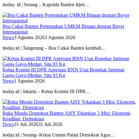
itoday. id | Serang – Kapolda Banten Irjen…
Bea Cukai Banten Pertemukan UMKM Binaan dengan Buyer
Internasional
News
3 Agustus 2026
3 Agustus 2026
itoday.id | Tangerang – Bea Cukai Banten kembali…
Ketua Komisi III DPR Apresiasi BNN Usai Bongkar Jaringan
Ganja Gayo-Medan, Sita 93 Kg
News
1 Agustus 2026
itoday.id | Jakarta – Ketua Komisi III DPR…
Buka Musda Demokrat Banten AHY Tekankan 3 Misi: Ekonomi,
Keadilan, Demokrasi
News
31 Juli 2026
31 Juli 2026
itoday.id | Serang- Ketua Umum Partai Demokrat Agus…