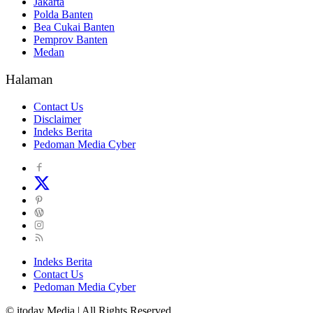
Jakarta
Polda Banten
Bea Cukai Banten
Pemprov Banten
Medan
Halaman
Contact Us
Disclaimer
Indeks Berita
Pedoman Media Cyber
Indeks Berita
Contact Us
Pedoman Media Cyber
© itoday Media | All Rights Reserved