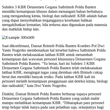
Subden 3 KBR Detasemen Gegana Satbrimob Polda Banten
memiliki kemampuan khusus dalam menangani bahan berbahaya
yang mengandung kimia, biologi dan radioaktif. KBR adalah bahan
yang dapat menyebabkan terganggunya kesehatan bahkan
mengakibatkan kematian, bila terkena atau digunakan pada manusia
dan mahkluk hidup lain.
Saat dikonfirmasi, Dansat Brimob Polda Banten Kombes Pol Dwi
Yanto Nugroho membenarkan hal tersebut bahwa Satbrimob Polda
Banten telah melaksanakan latihan KBR untuk menambah
kemampuan dan wawasan personel khususnya Detasemen Gegana
Satbrimob Polda Banten. “Ya benar, hari ini Subden 3 KBR
Detasemen Gegana Satbrimob Polda Banten telah melaksanakan
latihan KBR, mengingat tugas yang diemban oleh Brimob cukup
berat dan memiliki banyak resiko. Pada latihan KBR kali ini
personel melatih kemampuan penggunaan alat deteksi kimia, biologi
dan radioaktif,” kata Dwi Yanto Nugroho.
Diakhir, Dansat Brimob Polda Banten berharap supaya personel
Detasemen Gegana Satbrimob Polda Banten yang sudah mahir
mampu melatihkan kemampuan KBR. “Diharapkan para personel
tetap belajar tidak hanya pada saat pelatihan saja, selanjutnya bagi