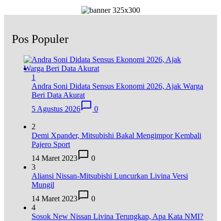
Pos Populer
1
Andra Soni Didata Sensus Ekonomi 2026, Ajak Warga
Beri Data Akurat
5 Agustus 2026
0
2
Demi Xpander, Mitsubishi Bakal Mengimpor Kembali
Pajero Sport
14 Maret 2023
0
3
Aliansi Nissan-Mitsubishi Luncurkan Livina Versi
Mungil
14 Maret 2023
0
4
Sosok New Nissan Livina Terungkap, Apa Kata NMI?