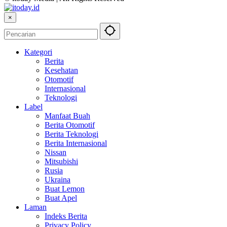
×
Kategori
Berita
Kesehatan
Otomotif
Internasional
Teknologi
Label
Manfaat Buah
Berita Otomotif
Berita Teknologi
Berita Internasional
Nissan
Mitsubishi
Rusia
Ukraina
Buat Lemon
Buat Apel
Laman
Indeks Berita
Privacy Policy