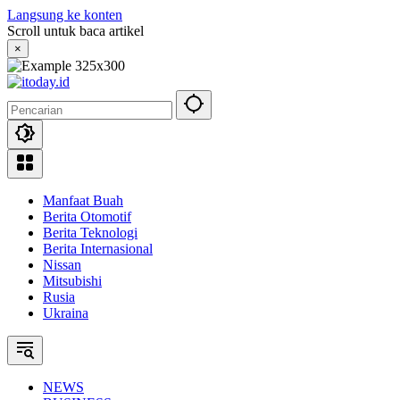
Langsung ke konten
Scroll untuk baca artikel
×
Manfaat Buah
Berita Otomotif
Berita Teknologi
Berita Internasional
Nissan
Mitsubishi
Rusia
Ukraina
NEWS