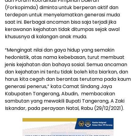
dan Forum Koordinasi Pimpinan Daerah
(Forkopimda) diminta untuk berperan aktif dan
terdepan untuk menyelamatkan generasi muda
saat ini. Berbagai ancaman bisa saja terjadi jika
kerawanan kejahatan tidak ditumpas sejak awal
khususnya di kalangan anak muda.
“Mengingat nilai dan gaya hidup yang semakin
hedonistik, atas nama kebebasan, turut membuat
jenis kejahatan dan bahaya sosial. Semua ancaman
dan kejahatan ini tentu tidak boleh kita biarkan, dan
harus kita cegah dan berantas terutama pada kaum
generasi penerus,” kata Camat Sindang Jaya
Kabupaten Tangerang, Abudin, membacakan
sambutan yang mewakili Bupati Tangerang, A Zaki
Iskandar, pada perayaan Natal, Rabu (29/12/2021).