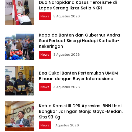
Dua Narapidana Kasus Terorisme di
Lapas Serang Ikrar Setia NKRI
News
5 Agustus 2026
Kapolda Banten dan Gubernur Andra
Soni Perkuat Sinergi Hadapi Karhutla-
Kekeringan
News
3 Agustus 2026
Bea Cukai Banten Pertemukan UMKM
Binaan dengan Buyer Internasional
News
3 Agustus 2026
Ketua Komisi III DPR Apresiasi BNN Usai
Bongkar Jaringan Ganja Gayo-Medan,
Sita 93 Kg
News
1 Agustus 2026