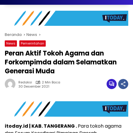
Beranda
News
News
Pemerintahan
Peran Aktif Tokoh Agama dan
Forkompimda dalam Selamatkan
Generasi Muda
Redaksi
2 Min Baca
30 Desember 2021
itoday.id | KAB. TANGERANG .
Para tokoh agama