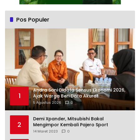
Pos Populer
Andra Soni Didata Sensus Ekonomi 2026,
1
Ajak Warga Beri Data Akurat
5 Agustus 2026
0
Demi Xpander, Mitsubishi Bakal
2
Mengimpor Kembali Pajero Sport
14 Maret 2023
0