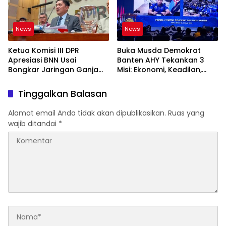
News
News
Ketua Komisi III DPR
Buka Musda Demokrat
Apresiasi BNN Usai
Banten AHY Tekankan 3
Bongkar Jaringan Ganja
Misi: Ekonomi, Keadilan,
Gayo-Medan, Sita 93 Kg
Demokrasi
Tinggalkan Balasan
Alamat email Anda tidak akan dipublikasikan.
Ruas yang
wajib ditandai
*