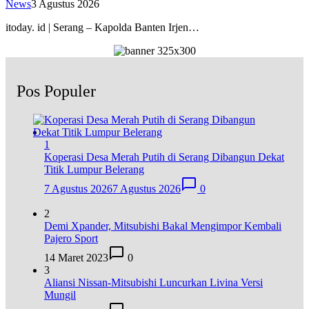
News
3 Agustus 2026
itoday. id | Serang – Kapolda Banten Irjen…
Pos Populer
1
Koperasi Desa Merah Putih di Serang Dibangun Dekat
Titik Lumpur Belerang
7 Agustus 2026
7 Agustus 2026
0
2
Demi Xpander, Mitsubishi Bakal Mengimpor Kembali
Pajero Sport
14 Maret 2023
0
3
Aliansi Nissan-Mitsubishi Luncurkan Livina Versi
Mungil