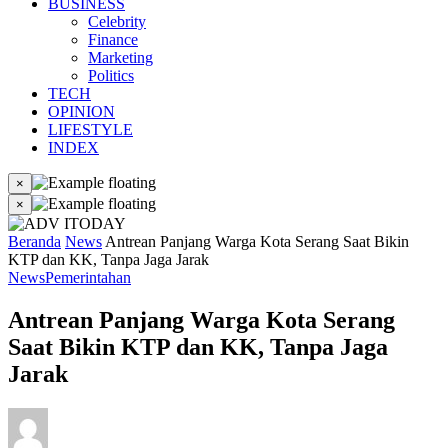
BUSINESS
Celebrity
Finance
Marketing
Politics
TECH
OPINION
LIFESTYLE
INDEX
×
×
Beranda
News
Antrean Panjang Warga Kota Serang Saat Bikin
KTP dan KK, Tanpa Jaga Jarak
News
Pemerintahan
Antrean Panjang Warga Kota Serang
Saat Bikin KTP dan KK, Tanpa Jaga
Jarak