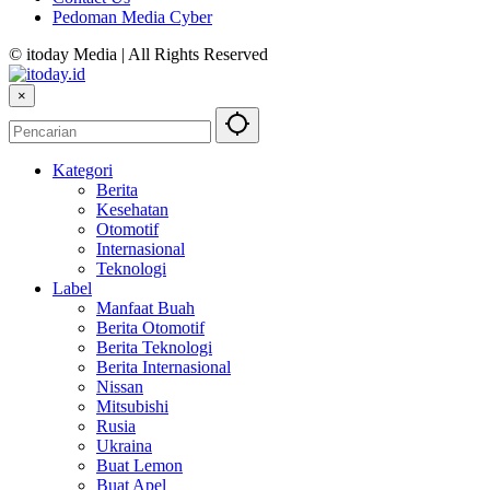
Pedoman Media Cyber
© itoday Media | All Rights Reserved
×
Kategori
Berita
Kesehatan
Otomotif
Internasional
Teknologi
Label
Manfaat Buah
Berita Otomotif
Berita Teknologi
Berita Internasional
Nissan
Mitsubishi
Rusia
Ukraina
Buat Lemon
Buat Apel