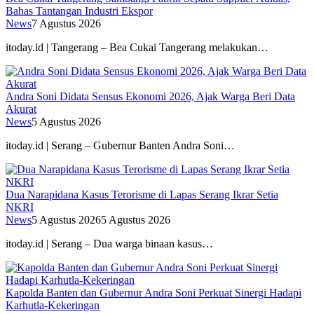
Bahas Tantangan Industri Ekspor
News
7 Agustus 2026
itoday.id | Tangerang – Bea Cukai Tangerang melakukan…
Andra Soni Didata Sensus Ekonomi 2026, Ajak Warga Beri Data
Akurat
News
5 Agustus 2026
itoday.id | Serang – Gubernur Banten Andra Soni…
Dua Narapidana Kasus Terorisme di Lapas Serang Ikrar Setia
NKRI
News
5 Agustus 2026
5 Agustus 2026
itoday.id | Serang – Dua warga binaan kasus…
Kapolda Banten dan Gubernur Andra Soni Perkuat Sinergi Hadapi
Karhutla-Kekeringan