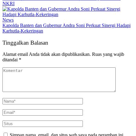
NKRI
News
Kapolda Banten dan Gubernur Andra Soni Perkuat Sinergi Hadapi
Karhutla-Kekeringan
Tinggalkan Balasan
Alamat email Anda tidak akan dipublikasikan.
Ruas yang wajib
ditandai
*
Simpan nama, email, dan situs web saya pada peramban ini