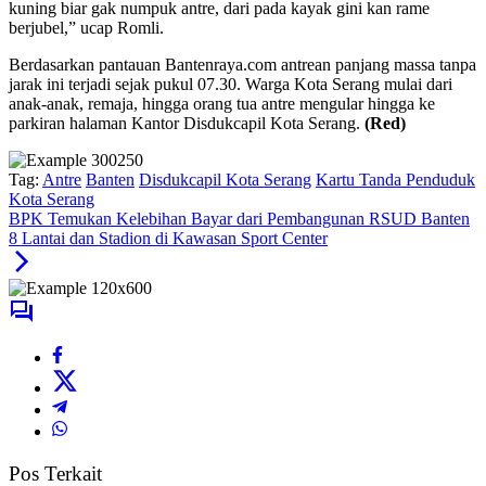
kuning biar gak numpuk antre, dari pada kayak gini kan rame
berjubel,” ucap Romli.
Berdasarkan pantauan Bantenraya.com antrean panjang massa tanpa
jarak ini terjadi sejak pukul 07.30. Warga Kota Serang mulai dari
anak-anak, remaja, hingga orang tua antre mengular hingga ke
parkiran halaman Kantor Disdukcapil Kota Serang.
(Red)
Tag:
Antre
Banten
Disdukcapil Kota Serang
Kartu Tanda Penduduk
Kota Serang
BPK Temukan Kelebihan Bayar dari Pembangunan RSUD Banten
8 Lantai dan Stadion di Kawasan Sport Center
Pos Terkait