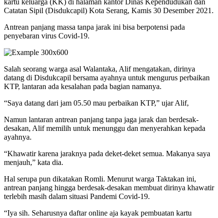
kartu keluarga (KK) di halaman kantor Dinas Kependudukan dan
Catatan Sipil (Disdukcapil) Kota Serang, Kamis 30 Desember 2021.
Antrean panjang massa tanpa jarak ini bisa berpotensi pada
penyebaran virus Covid-19.
Salah seorang warga asal Walantaka, Alif mengatakan, dirinya
datang di Disdukcapil bersama ayahnya untuk mengurus perbaikan
KTP, lantaran ada kesalahan pada bagian namanya.
“Saya datang dari jam 05.50 mau perbaikan KTP,” ujar Alif,
Namun lantaran antrean panjang tanpa jaga jarak dan berdesak-
desakan, Alif memilih untuk menunggu dan menyerahkan kepada
ayahnya.
“Khawatir karena jaraknya pada deket-deket semua. Makanya saya
menjauh,” kata dia.
Hal serupa pun dikatakan Romli. Menurut warga Taktakan ini,
antrean panjang hingga berdesak-desakan membuat dirinya khawatir
terlebih masih dalam situasi Pandemi Covid-19.
“Iya sih. Seharusnya daftar online aja kayak pembuatan kartu