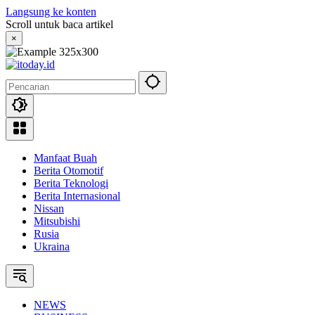
Langsung ke konten
Scroll untuk baca artikel
×
Manfaat Buah
Berita Otomotif
Berita Teknologi
Berita Internasional
Nissan
Mitsubishi
Rusia
Ukraina
NEWS