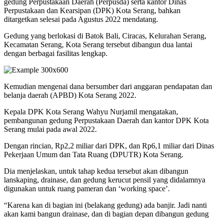
gedung Perpustakaan Daerah (Perpusda) serta kantor Dinas
Perpustakaan dan Kearsipan (DPK) Kota Serang, bahkan
ditargetkan selesai pada Agustus 2022 mendatang.
Gedung yang berlokasi di Batok Bali, Ciracas, Kelurahan Serang,
Kecamatan Serang, Kota Serang tersebut dibangun dua lantai
dengan berbagai fasilitas lengkap.
Kemudian mengenai dana bersumber dari anggaran pendapatan dan
belanja daerah (APBD) Kota Serang 2022.
Kepala DPK Kota Serang Wahyu Nurjamil mengatakan,
pembangunan gedung Perpustakaan Daerah dan kantor DPK Kota
Serang mulai pada awal 2022.
Dengan rincian, Rp2,2 miliar dari DPK, dan Rp6,1 miliar dari Dinas
Pekerjaan Umum dan Tata Ruang (DPUTR) Kota Serang.
Dia menjelaskan, untuk tahap kedua tersebut akan dibangun
lanskaping, drainase, dan gedung kerucut pensil yang didalamnya
digunakan untuk ruang pameran dan ‘working space’.
“Karena kan di bagian ini (belakang gedung) ada banjir. Jadi nanti
akan kami bangun drainase, dan di bagian depan dibangun gedung