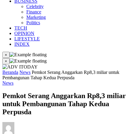
BUSINESS
Celebrity
Finance
Marketing
Politics
TECH
OPINION
LIFESTYLE
INDEX
×
×
Beranda
News
Pemkot Serang Anggarkan Rp8,3 miliar untuk
Pembangunan Tahap Kedua Perpusda
News
Pemkot Serang Anggarkan Rp8,3 miliar
untuk Pembangunan Tahap Kedua
Perpusda