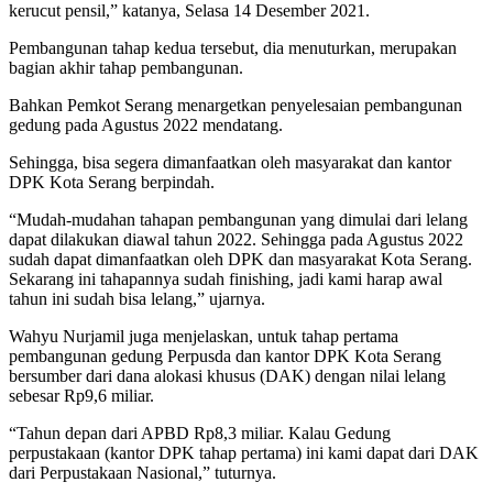
kerucut pensil,” katanya, Selasa 14 Desember 2021.
Pembangunan tahap kedua tersebut, dia menuturkan, merupakan
bagian akhir tahap pembangunan.
Bahkan Pemkot Serang menargetkan penyelesaian pembangunan
gedung pada Agustus 2022 mendatang.
Sehingga, bisa segera dimanfaatkan oleh masyarakat dan kantor
DPK Kota Serang berpindah.
“Mudah-mudahan tahapan pembangunan yang dimulai dari lelang
dapat dilakukan diawal tahun 2022. Sehingga pada Agustus 2022
sudah dapat dimanfaatkan oleh DPK dan masyarakat Kota Serang.
Sekarang ini tahapannya sudah finishing, jadi kami harap awal
tahun ini sudah bisa lelang,” ujarnya.
Wahyu Nurjamil juga menjelaskan, untuk tahap pertama
pembangunan gedung Perpusda dan kantor DPK Kota Serang
bersumber dari dana alokasi khusus (DAK) dengan nilai lelang
sebesar Rp9,6 miliar.
“Tahun depan dari APBD Rp8,3 miliar. Kalau Gedung
perpustakaan (kantor DPK tahap pertama) ini kami dapat dari DAK
dari Perpustakaan Nasional,” tuturnya.