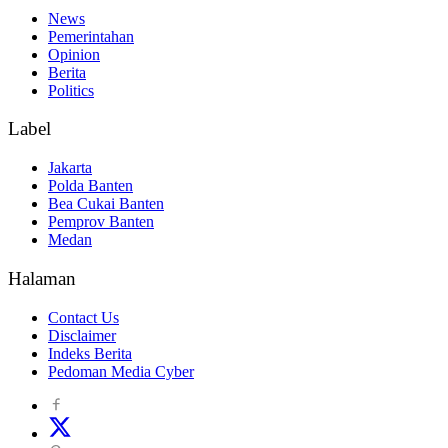
News
Pemerintahan
Opinion
Berita
Politics
Label
Jakarta
Polda Banten
Bea Cukai Banten
Pemprov Banten
Medan
Halaman
Contact Us
Disclaimer
Indeks Berita
Pedoman Media Cyber