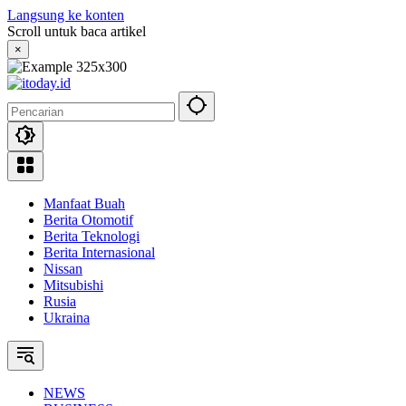
Langsung ke konten
Scroll untuk baca artikel
×
Manfaat Buah
Berita Otomotif
Berita Teknologi
Berita Internasional
Nissan
Mitsubishi
Rusia
Ukraina
NEWS