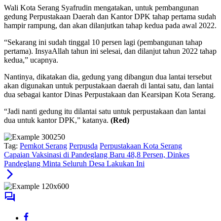
Wali Kota Serang Syafrudin mengatakan, untuk pembangunan
gedung Perpustakaan Daerah dan Kantor DPK tahap pertama sudah
hampir rampung, dan akan dilanjutkan tahap kedua pada awal 2022.
“Sekarang ini sudah tinggal 10 persen lagi (pembangunan tahap
pertama). InsyaAllah tahun ini selesai, dan dilanjut tahun 2022 tahap
kedua,” ucapnya.
Nantinya, dikatakan dia, gedung yang dibangun dua lantai tersebut
akan digunakan untuk perpustakaan daerah di lantai satu, dan lantai
dua sebagai kantor Dinas Perpustakaan dan Kearsipan Kota Serang.
“Jadi nanti gedung itu dilantai satu untuk perpustakaan dan lantai
dua untuk kantor DPK,” katanya.
(Red)
Tag:
Pemkot Serang
Perpusda
Perpustakaan Kota Serang
Capaian Vaksinasi di Pandeglang Baru 48,8 Persen, Dinkes
Pandeglang Minta Seluruh Desa Lakukan Ini