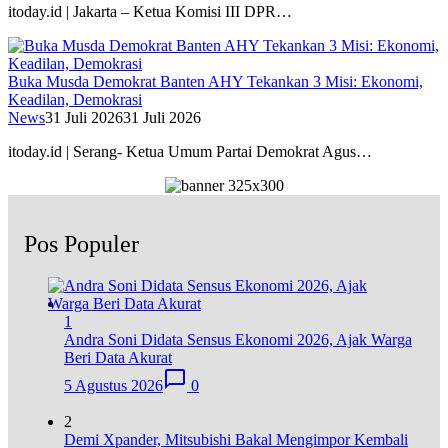
itoday.id | Jakarta – Ketua Komisi III DPR…
Buka Musda Demokrat Banten AHY Tekankan 3 Misi: Ekonomi,
Keadilan, Demokrasi
News
31 Juli 2026
31 Juli 2026
itoday.id | Serang- Ketua Umum Partai Demokrat Agus…
Pos Populer
1
Andra Soni Didata Sensus Ekonomi 2026, Ajak Warga
Beri Data Akurat
5 Agustus 2026
0
2
Demi Xpander, Mitsubishi Bakal Mengimpor Kembali