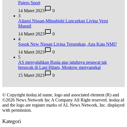
Pajero Sport
14 Maret 2023
0
3
Aliansi Nissan-Mitsubishi Luncurkan Livina Versi
Mungil
14 Maret 2023
0
4
Sosok New Nissan Livina Terungkap, Apa Kata NMI?
14 Maret 2023
0
5
AS menyalahkan Rusia atas jatuhnya pesawat tak
berawak di Laut Hitam, Moskow menyangkal
15 Maret 2023
0
© Copyright itoday.id name, logo and associated element (R) and
©2026 News Network Inc A Company All Right reserved. itoday.id
and the logo are register marks of AL News Network, Inc. displayed
with permission.
Kategori