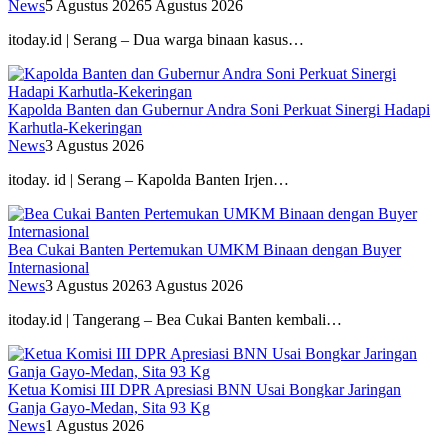
News
5 Agustus 2026
5 Agustus 2026
itoday.id | Serang – Dua warga binaan kasus…
Kapolda Banten dan Gubernur Andra Soni Perkuat Sinergi Hadapi
Karhutla-Kekeringan
News
3 Agustus 2026
itoday. id | Serang – Kapolda Banten Irjen…
Bea Cukai Banten Pertemukan UMKM Binaan dengan Buyer
Internasional
News
3 Agustus 2026
3 Agustus 2026
itoday.id | Tangerang – Bea Cukai Banten kembali…
Ketua Komisi III DPR Apresiasi BNN Usai Bongkar Jaringan
Ganja Gayo-Medan, Sita 93 Kg
News
1 Agustus 2026