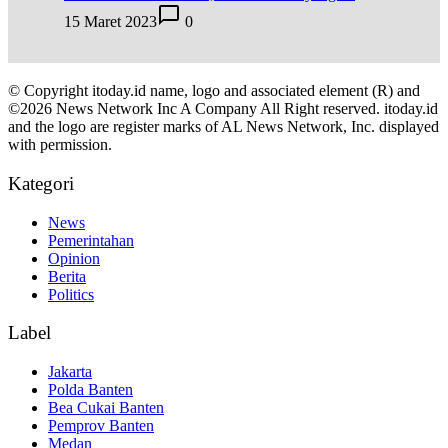
15 Maret 2023
0
© Copyright itoday.id name, logo and associated element (R) and
©2026 News Network Inc A Company All Right reserved. itoday.id
and the logo are register marks of AL News Network, Inc. displayed
with permission.
Kategori
News
Pemerintahan
Opinion
Berita
Politics
Label
Jakarta
Polda Banten
Bea Cukai Banten
Pemprov Banten
Medan