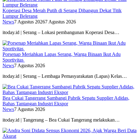
Koperasi Desa Merah Putih di Serang Dibangun Dekat Titik
Lumpur Belerang
News
7 Agustus 2026
7 Agustus 2026
itoday.id | Serang – Lokasi pembangunan Koperasi Desa…
Porsenap Meriahkan Lapas Serang, Warga Binaan Ikut Adu
Sportivitas
News
7 Agustus 2026
itoday.id | Serang – Lembaga Pemasyarakatan (Lapas) Kelas…
Bea Cukai Tangerang Sambangi Pabrik Sepatu Supplier Adidas,
Bahas Tantangan Industri Ekspor
News
7 Agustus 2026
itoday.id | Tangerang – Bea Cukai Tangerang melakukan…