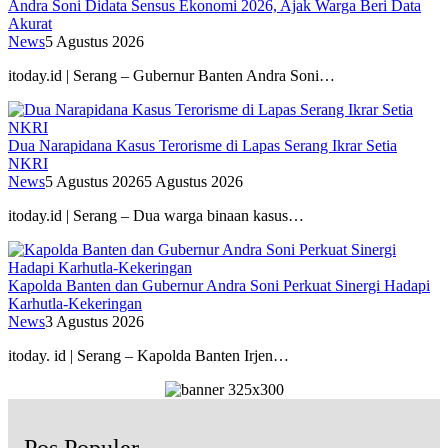
Andra Soni Didata Sensus Ekonomi 2026, Ajak Warga Beri Data
Akurat
News
5 Agustus 2026
itoday.id | Serang – Gubernur Banten Andra Soni…
Dua Narapidana Kasus Terorisme di Lapas Serang Ikrar Setia
NKRI
News
5 Agustus 2026
5 Agustus 2026
itoday.id | Serang – Dua warga binaan kasus…
Kapolda Banten dan Gubernur Andra Soni Perkuat Sinergi Hadapi
Karhutla-Kekeringan
News
3 Agustus 2026
itoday. id | Serang – Kapolda Banten Irjen…
Pos Populer