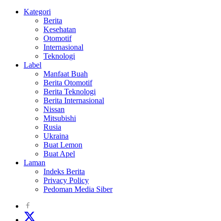
Kategori
Berita
Kesehatan
Otomotif
Internasional
Teknologi
Label
Manfaat Buah
Berita Otomotif
Berita Teknologi
Berita Internasional
Nissan
Mitsubishi
Rusia
Ukraina
Buat Lemon
Buat Apel
Laman
Indeks Berita
Privacy Policy
Pedoman Media Siber