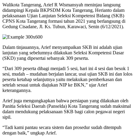
Walikota Tangerang, Arief R Wismansyah meninjau langsung
didampingi Kepala BKPSDM Kota Tangerang, Herianto dalam
pelaksanaan Ujian Lanjutan Seleksi Kompetensi Bidang (SKB)
CPNS Kota Tangerang formasi tahun 2021 yang berlangsung di
Gedung Cisadane, Jl. Ks. Tubun, Karawaci, Senin (6/12/2021).
Dalam tinjauannya, Arief menyampaikan SKB ini adalah ujian
lanjutan yang sebelumnya dilakukan Seleksi Kompetensi Dasar
(SKD) yang dipesertai sebanyak 309 peserta.
“Dari 309 peserta dibagi menjadi 5 sesi, hari ini 4 sesi dan besok 1
sesi, mudah – mudahan berjalan lancar, usai ujian SKB ini dan lolos
peserta ketahap selanjutnya yaitu melakukan pemberkasan dan
setelah sesuai untuk diajukan NIP ke BKN,” ujar Arief
keterangannya.
Arief juga mengungkapkan bahwa persiapan yang dilakukan oleh
Panitia Seleksi Daerah (Panselda) Kota Tangerang sudah maksimal
dalam mendukung pelaksanaan SKB bagi calon pegawai negeri
sipil.
“Tadi kami pantau secara sistem dan prosedur sudah ditempuh
dengan baik,” ungkap Arief.