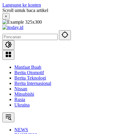
Langsung ke konten
Scroll untuk baca artikel
×
Manfaat Buah
Berita Otomotif
Berita Teknologi
Berita Internasional
Nissan
Mitsubishi
Rusia
Ukraina
NEWS